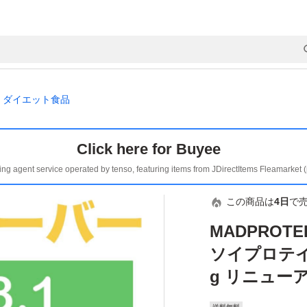
ダイエット食品
Click here for Buyee
ing agent service operated by tenso, featuring items from JDirectItems Fleamarket 
この商品は
4日
で
MADPRO
ソイプロテイ
g リニューア