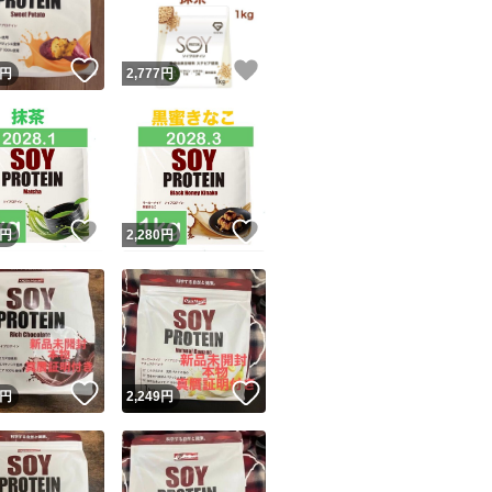
！
いいね！
いいね！
円
2,777
円
！
いいね！
いいね！
円
2,280
円
！
いいね！
いいね！
円
2,249
円