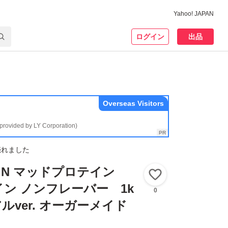
Yahoo! JAPAN
ログイン
出品
Overseas Visitors
(provided by LY Corporation)
売れました
TEIN マッドプロテイン
いいね！
ン ノンフレーバー 1k
0
ルver. オーガーメイド