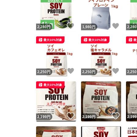
いいね！
いいね
2,280
円
1,980
円
2,280
最大10%対象
最大10%対象
最
いいね！
いいね
2,250
円
2,250
円
2,250
最大10%対象
いいね！
いいね
2,199
円
2,199
円
2,199