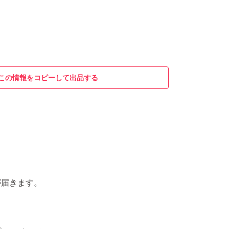
この情報をコピーして出品する
月
が届きます。