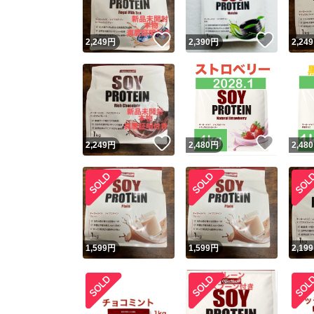
いいね！
いいね
2,249
円
2,390
円
2,249
いいね！
いいね
2,249
円
2,480
円
2,480
1,599
円
1,599
円
2,199