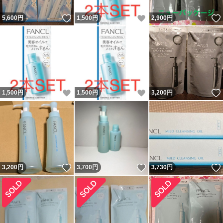
いいね！
いいね！
5,600
円
1,500
円
2,900
円
いいね！
いいね！
1,500
円
1,500
円
3,200
円
いいね！
いいね！
3,200
円
3,700
円
3,730
円