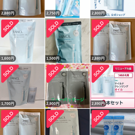
2,880
円
2,750
円
2,800
円
1,600
円
1,500
円
2,880
円
1,700
円
2,900
円
2,890
円