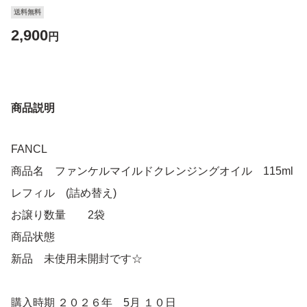
送料無料
2,900
円
商品説明
FANCL
商品名 ファンケルマイルドクレンジングオイル 115ml
レフィル (詰め替え)
お譲り数量 2袋
商品状態
新品 未使用未開封です☆
購入時期 ２０２６年 5月 １０日