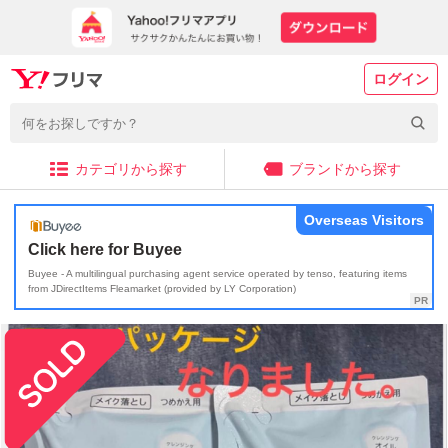
ログイン
カテゴリから探す
ブランドから探す
Overseas Visitors
Click here for Buyee
Buyee - A multilingual purchasing agent service operated by tenso, featuring items
from JDirectItems Fleamarket (provided by LY Corporation)