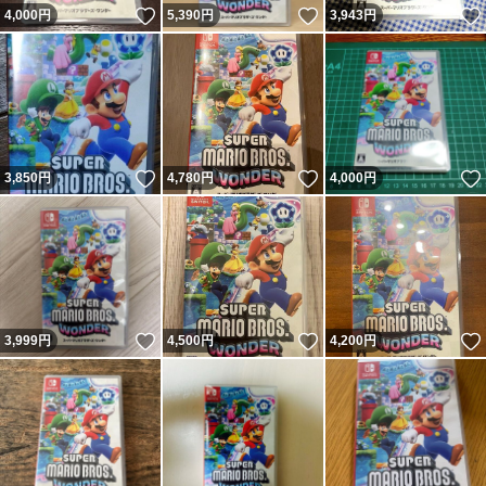
いいね！
いいね！
4,000
円
5,390
円
3,943
円
いいね！
いいね！
3,850
円
4,780
円
4,000
円
いいね！
いいね！
3,999
円
4,500
円
4,200
円