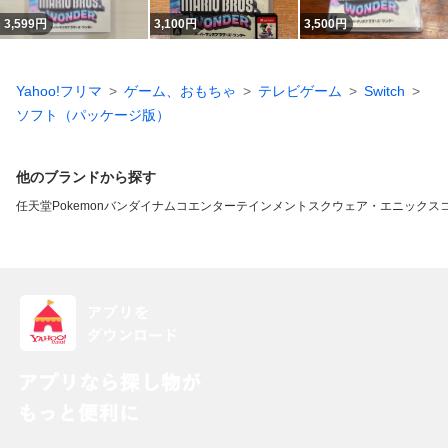
3,599
円
3,100
円
3,500
円
Yahoo!フリマ
ゲーム、おもちゃ
テレビゲーム
Switch
ソフト（パッケージ版）
他のブランドから探す
任天堂
Pokemon
バンダイナムコエンターテインメント
スクウェア・エニックス