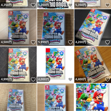
いいね！
いいね！
4,350
円
5,200
円
5,350
円
いいね！
いいね！
4,500
円
5,999
円
4,200
円
いいね！
いいね！
4,999
円
4,000
円
4,400
円