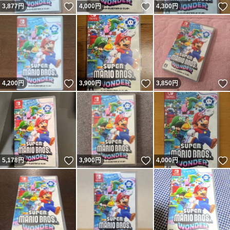
いいね！
いいね！
3,877
円
4,000
円
4,300
円
いいね！
いいね！
4,200
円
3,900
円
3,850
円
いいね！
いいね！
5,178
円
3,900
円
4,000
円