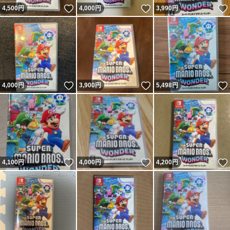
いいね！
いいね！
4,500
円
4,000
円
3,990
円
いいね！
いいね！
4,000
円
3,900
円
5,498
円
いいね！
いいね！
4,100
円
4,000
円
4,200
円