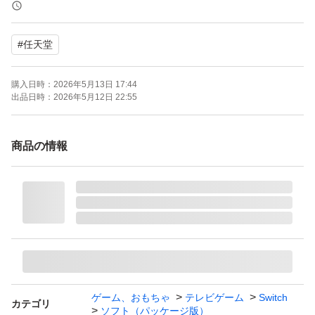
ード対応
携帯モードプレイ人数：1 人
#
任天堂
購入日時：
2026年5月13日 17:44
出品日時：
2026年5月12日 22:55
商品の情報
ゲーム、おもちゃ
テレビゲーム
Switch
カテゴリ
ソフト（パッケージ版）