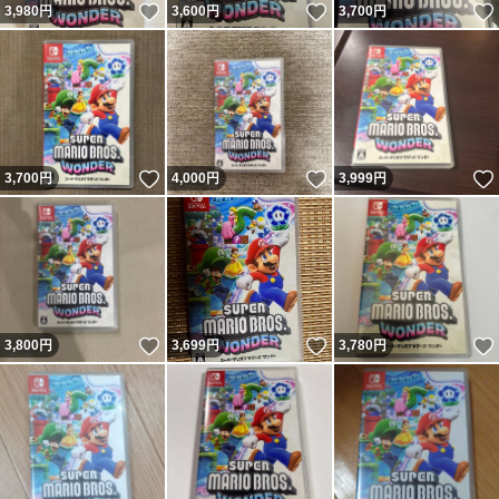
いいね！
いいね！
3,980
円
3,600
円
3,700
円
いいね！
いいね！
3,700
円
4,000
円
3,999
円
いいね！
いいね！
3,800
円
3,699
円
3,780
円