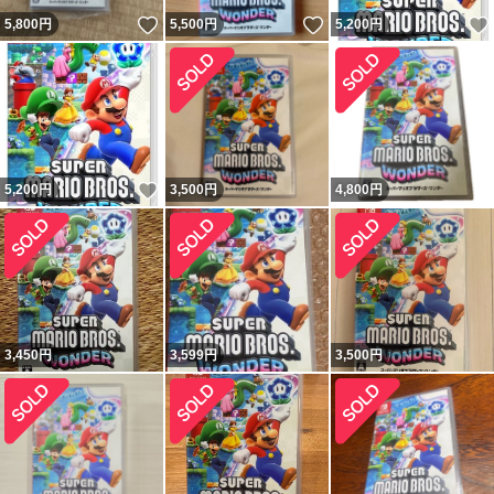
いいね！
いいね！
5,800
円
5,500
円
5,200
円
いいね！
5,200
円
3,500
円
4,800
円
3,450
円
3,599
円
3,500
円