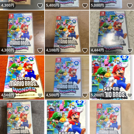
いいね！
いいね！
4,300
円
5,400
円
5,000
円
いいね！
いいね！
4,300
円
4,100
円
4,444
円
いいね！
いいね！
4,500
円
4,500
円
5,200
円