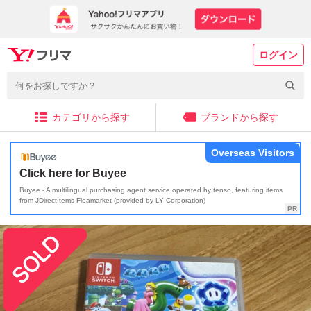
ログイン
カテゴリから探す
ブランドから探す
Overseas Visitors
Click here for Buyee
Buyee - A multilingual purchasing agent service operated by tenso, featuring items
from JDirectItems Fleamarket (provided by LY Corporation)