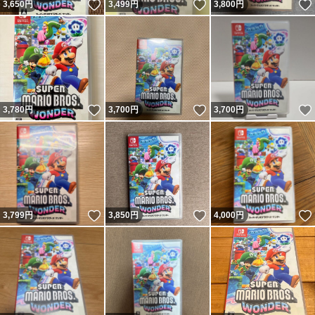
いいね！
いいね！
3,650
円
3,499
円
3,800
円
いいね！
いいね！
3,780
円
3,700
円
3,700
円
いいね！
いいね！
3,799
円
3,850
円
4,000
円