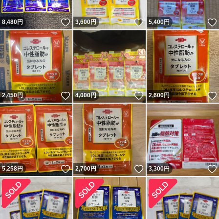
いいね！
いいね！
8,480
円
3,600
円
5,400
円
いいね！
いいね！
2,450
円
4,000
円
2,600
円
いいね！
いいね！
5,258
円
2,700
円
3,300
円