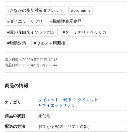
よろしくお願いいたします。
#
おなかの脂肪対策タブレット
#
premium
#
ダイエットサプリ
#
機能性表示食品
#
葛の花由来イソフラボン
#
ターミナリアベリリカ
#
脂肪対策
#
ウエスト周囲径
購入日時：
2026年5月21日 19:13
出品日時：
2026年5月12日 22:44
商品の情報
ダイエット、健康
ダイエット
カテゴリ
ダイエットサプリ
商品の状態
未使用
配送の方法
おてがる配送（ヤマト運輸）