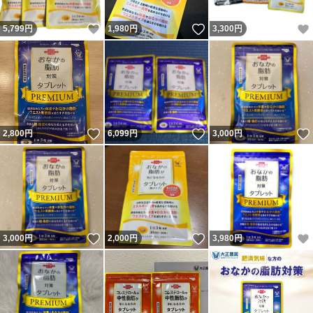
いいね！
いいね！
5,799
円
1,980
円
3,300
円
いいね！
いいね！
2,800
円
6,099
円
3,000
円
いいね！
いいね！
3,000
円
2,000
円
3,980
円