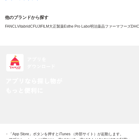
他のブランドから探す
FANCL
VitabridC
FUJIFILM
大正製薬
Esthe Pro Labo
明治薬品
ファーマフーズ
DH
・「App Store」ボタンを押すとiTunes （外部サイト）が起動します。