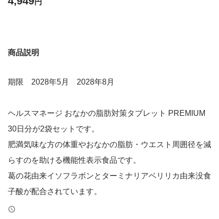
4,949
円
商品説明
期限 2028年5月 2028年8月
ヘルスマネージ おなかの脂肪対策タブレット PREMIUM
30日分が2袋セットです。
肥満気味な方の体重やおなかの脂肪・ウエスト周囲径を減
らすのを助ける機能性表示食品です。
葛の花由来イソフラボンとターミナリアベリリカ由来没食
子酸が配合されています。