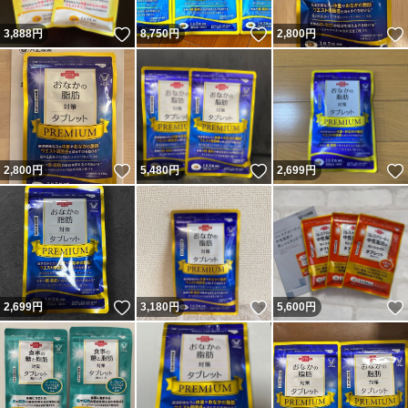
いいね！
いいね！
3,888
円
8,750
円
2,800
円
いいね！
いいね！
2,800
円
5,480
円
2,699
円
いいね！
いいね！
2,699
円
3,180
円
5,600
円