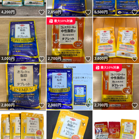
いいね！
いいね！
4,200
円
2,850
円
5,500
円
最大10%対象
いいね！
いいね！
3,000
円
2,700
円
3,600
円
最大10%対象
いいね！
いいね！
2,800
円
2,980
円
2,700
円