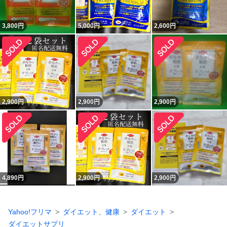
3,800
円
5,000
円
2,600
円
2,900
円
2,900
円
2,900
円
4,890
円
2,900
円
2,900
円
Yahoo!フリマ
ダイエット、健康
ダイエット
ダイエットサプリ