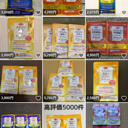
いいね！
いいね！
3,000
円
4,280
円
2,870
円
いいね！
いいね！
2,000
円
5,799
円
4,900
円
いいね！
いいね！
3,990
円
5,700
円
2,580
円