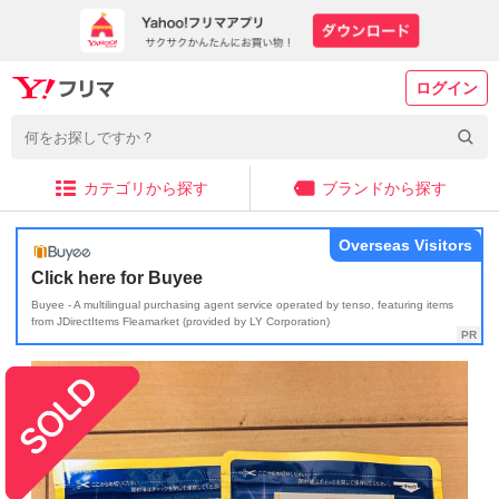
ログイン
カテゴリから探す
ブランドから探す
Overseas Visitors
Click here for Buyee
Buyee - A multilingual purchasing agent service operated by tenso, featuring items
from JDirectItems Fleamarket (provided by LY Corporation)