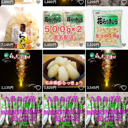
いいね！
いいね！
1,880
円
1,880
円
1,200
円
いいね！
いいね！
7,145
円
1,400
円
1,520
円
いいね！
いいね！
1,135
円
1,620
円
3,545
円