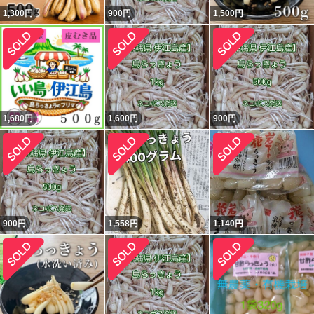
1,300
円
900
円
1,500
円
1,680
円
1,600
円
900
円
900
円
1,558
円
1,140
円