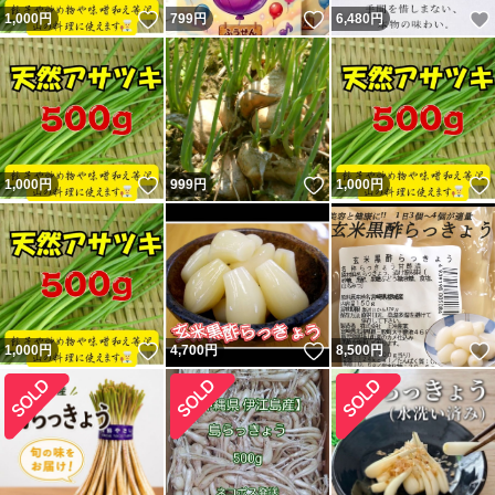
いいね！
いいね！
1,000
円
799
円
6,480
円
いいね！
いいね！
1,000
円
999
円
1,000
円
いいね！
いいね！
1,000
円
4,700
円
8,500
円