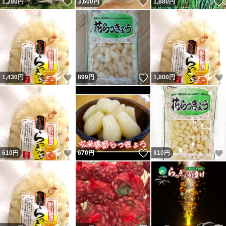
いいね！
いいね！
1,280
円
3,600
円
1,880
円
いいね！
いいね！
1,430
円
899
円
1,800
円
いいね！
いいね！
610
円
670
円
810
円