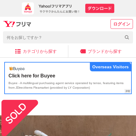
ログイン
カテゴリから探す
ブランドから探す
Overseas Visitors
Click here for Buyee
Buyee - A multilingual purchasing agent service operated by tenso, featuring items
from JDirectItems Fleamarket (provided by LY Corporation)