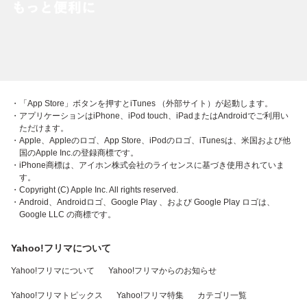
・「App Store」ボタンを押すとiTunes （外部サイト）が起動します。
・アプリケーションはiPhone、iPod touch、iPadまたはAndroidでご利用い
ただけます。
・Apple、Appleのロゴ、App Store、iPodのロゴ、iTunesは、米国および他
国のApple Inc.の登録商標です。
・iPhone商標は、アイホン株式会社のライセンスに基づき使用されていま
す。
・Copyright (C) Apple Inc. All rights reserved.
・Android、Androidロゴ、Google Play 、および Google Play ロゴは、
Google LLC の商標です。
Yahoo!フリマについて
Yahoo!フリマについて
Yahoo!フリマからのお知らせ
Yahoo!フリマトピックス
Yahoo!フリマ特集
カテゴリ一覧