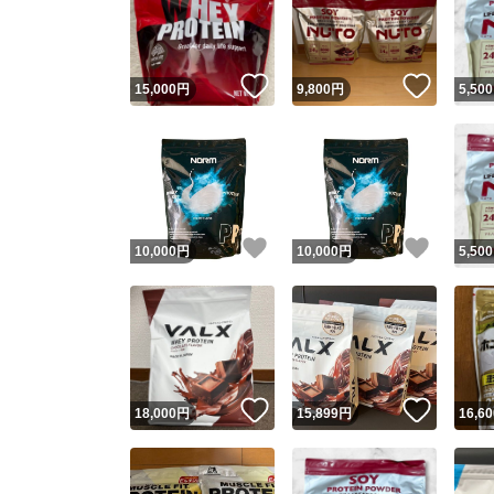
いいね！
いいね
15,000
円
9,800
円
5,500
いいね！
いいね
10,000
円
10,000
円
5,500
Yaho
安心取引
安心
いいね！
いいね
18,000
円
15,899
円
16,60
取引実績
取引