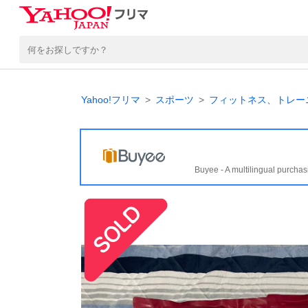
Yahoo!フリマ
スポーツ
フィットネス、トレー
Buyee - A multilingual purchas