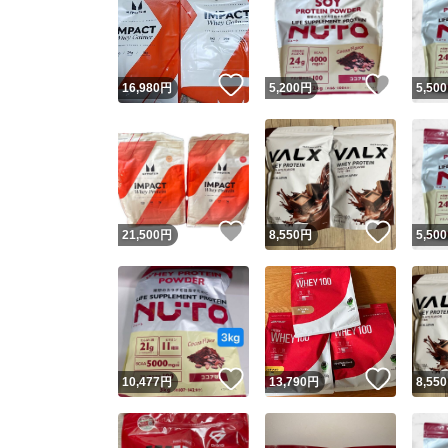
いいね！
いいね
16,980
円
5,200
円
5,500
いいね！
いいね
21,500
円
8,550
円
5,500
いいね！
いいね
10,477
円
13,790
円
8,550