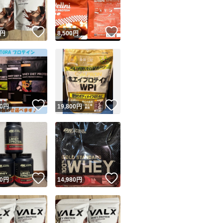
！
いいね！
いいね！
円
8,500
円
！
いいね！
いいね！
0
円
19,800
円
！
いいね！
いいね！
0
円
14,980
円