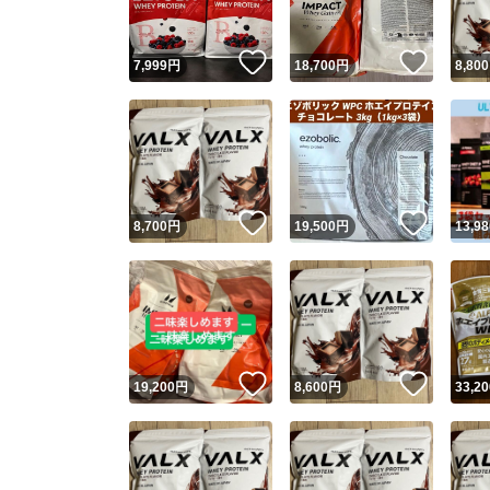
いいね！
いいね
7,999
円
18,700
円
8,800
いいね！
いいね
8,700
円
19,500
円
13,98
いいね！
いいね
19,200
円
8,600
円
33,20