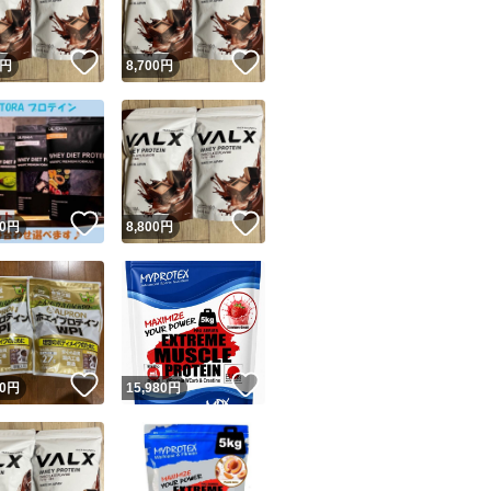
！
いいね！
いいね！
円
8,700
円
！
いいね！
いいね！
0
円
8,800
円
！
いいね！
いいね！
0
円
15,980
円