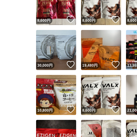
いいね！
いいね
8,600
円
8,600
円
8,600
いいね！
いいね
30,000
円
19,480
円
13,98
いいね！
いいね
10,800
円
8,600
円
21,00