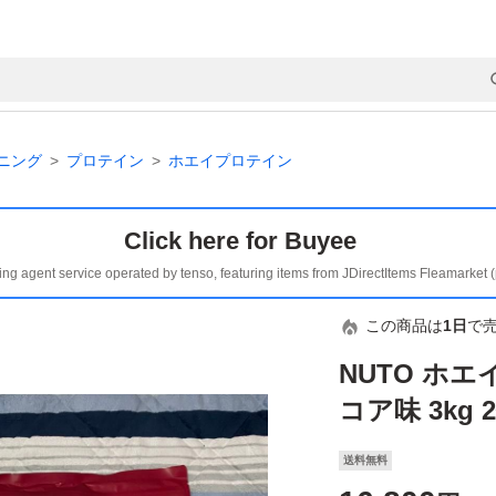
ニング
プロテイン
ホエイプロテイン
Click here for Buyee
ing agent service operated by tenso, featuring items from JDirectItems Fleamarket 
この商品は
1日
で
NUTO ホ
コア味 3kg
送料無料