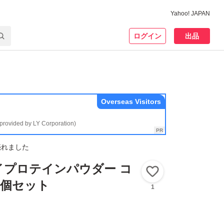
Yahoo! JAPAN
ログイン
出品
Overseas Visitors
(provided by LY Corporation)
売れました
エイプロテインパウダー コ
いいね！
 2個セット
1