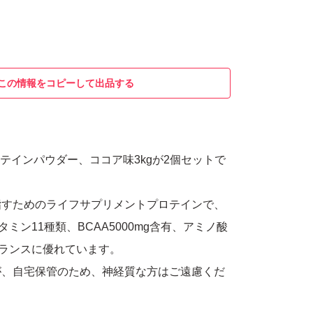
この情報をコピーして出品する
ロテインパウダー、ココア味3kgが2個セットで
指すためのライフサプリメントプロテインで、
タミン11種類、BCAA5000mg含有、アミノ酸
バランスに優れています。
が、自宅保管のため、神経質な方はご遠慮くだ