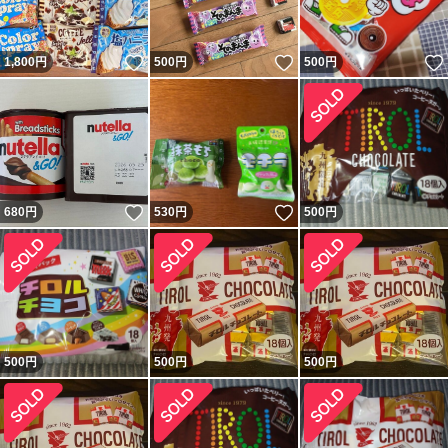
いいね！
いいね！
1,800
円
500
円
500
円
いいね！
いいね！
680
円
530
円
500
円
500
円
500
円
500
円