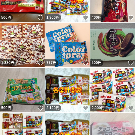
いいね！
いいね！
500
円
1,900
円
400
円
いいね！
いいね！
1,880
円
777
円
500
円
いいね！
いいね！
500
円
2,120
円
2,000
円