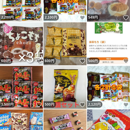
いいね！
いいね！
2,200
円
2,100
円
549
円
いいね！
いいね！
600
円
600
円
500
円
いいね！
いいね！
1,500
円
500
円
2,120
円