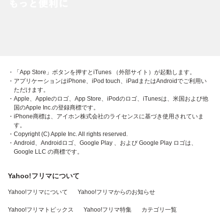
・「App Store」ボタンを押すとiTunes （外部サイト）が起動します。
・アプリケーションはiPhone、iPod touch、iPadまたはAndroidでご利用い
ただけます。
・Apple、Appleのロゴ、App Store、iPodのロゴ、iTunesは、米国および他
国のApple Inc.の登録商標です。
・iPhone商標は、アイホン株式会社のライセンスに基づき使用されていま
す。
・Copyright (C) Apple Inc. All rights reserved.
・Android、Androidロゴ、Google Play 、および Google Play ロゴは、
Google LLC の商標です。
Yahoo!フリマについて
Yahoo!フリマについて
Yahoo!フリマからのお知らせ
Yahoo!フリマトピックス
Yahoo!フリマ特集
カテゴリ一覧