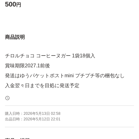
500
円
商品説明
チロルチョコ コーヒーヌガー 1袋18個入
賞味期限2027.1前後
発送はゆうパケットポストmini プチプチ等の梱包なし
入金翌々日までを目処に発送予定
購入日時：
2026年5月13日 02:58
出品日時：
2026年5月12日 22:01