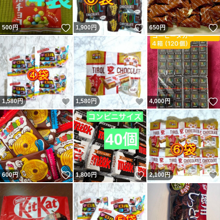
いいね！
いいね！
500
円
1,900
円
650
円
いいね！
いいね！
1,580
円
1,580
円
4,000
円
いいね！
いいね！
600
円
1,800
円
2,100
円