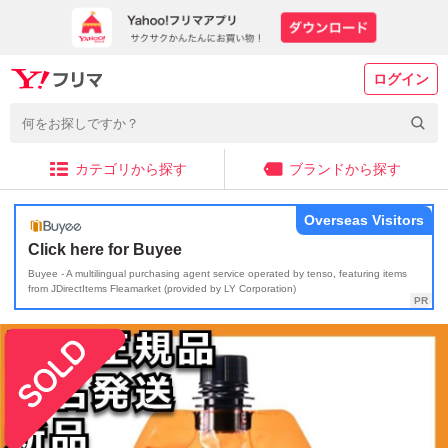
ログイン
カテゴリから探す
ブランドから探す
Overseas Visitors
Click here for Buyee
Buyee - A multilingual purchasing agent service operated by tenso, featuring items
from JDirectItems Fleamarket (provided by LY Corporation)