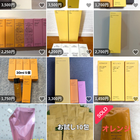
いいね！
いいね！
3,500
円
3,500
円
1,700
円
いいね！
いいね！
2,250
円
4,200
円
2,700
円
いいね！
いいね！
1,750
円
3,300
円
1,450
円