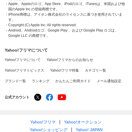
・Apple、Appleのロゴ、App Store、iPodのロゴ、iTunesは、米国および他
国のApple Inc.の登録商標です。
・iPhone商標は、アイホン株式会社のライセンスに基づき使用されていま
す。
・Copyright (C) Apple Inc. All rights reserved.
・Android、Androidロゴ、Google Play 、および Google Play ロゴは、
Google LLC の商標です。
Yahoo!フリマについて
Yahoo!フリマについて
Yahoo!フリマからのお知らせ
Yahoo!フリマトピックス
Yahoo!フリマ特集
カテゴリ一覧
ブランド一覧
ランキング
かんたんご利用ガイド
メール通知設定
公式アカウント
Yahoo!フリマ
Yahoo!オークション
Yahoo!ショッピング
Yahoo! JAPAN