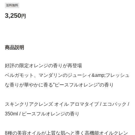
送料無料
3,250
円
商品説明
好評の限定オレンジの香りが再登場
ベルガモット、マンダリンのジューシィ&amp;フレッシュ
な香りが華やかに香る”ピースフルオレンジ”の香り
スキンクリアクレンズ オイル アロマタイプ / エコパック /
350ml / ピースフルオレンジの香り
8種の美容オイルが上質な肌へと導く高機能オイルクレン