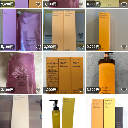
いいね！
いいね！
5,490
円
3,100
円
4,000
円
いいね！
いいね！
5,100
円
3,980
円
2,700
円
いいね！
いいね！
3,100
円
1,200
円
3,500
円