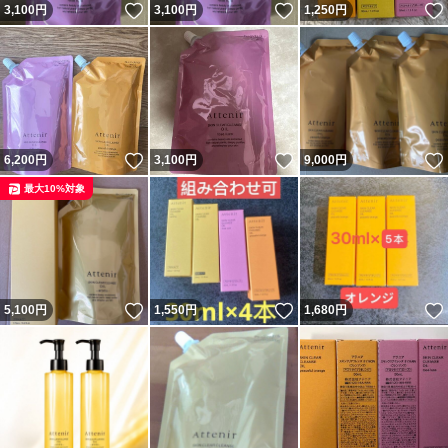
いいね！
いいね！
3,100
円
3,100
円
1,250
円
いいね！
いいね！
6,200
円
3,100
円
9,000
円
最大10%対象
いいね！
いいね！
5,100
円
1,550
円
1,680
円