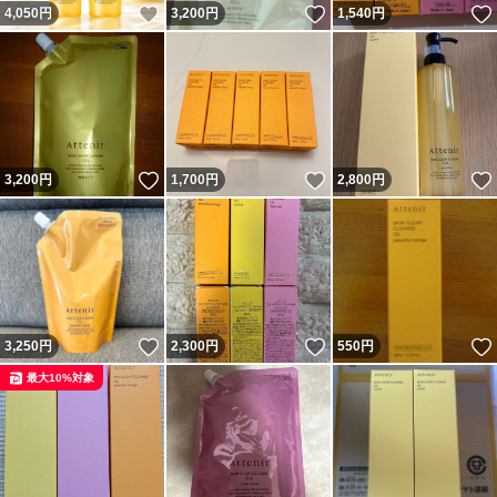
いいね！
いいね！
4,050
円
3,200
円
1,540
円
いいね！
いいね！
3,200
円
1,700
円
2,800
円
いいね！
いいね！
3,250
円
2,300
円
550
円
最大10%対象