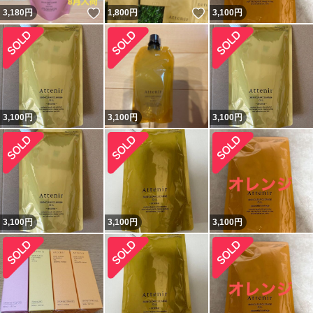
いいね！
いいね！
3,180
円
1,800
円
3,100
円
3,100
円
3,100
円
3,100
円
3,100
円
3,100
円
3,100
円