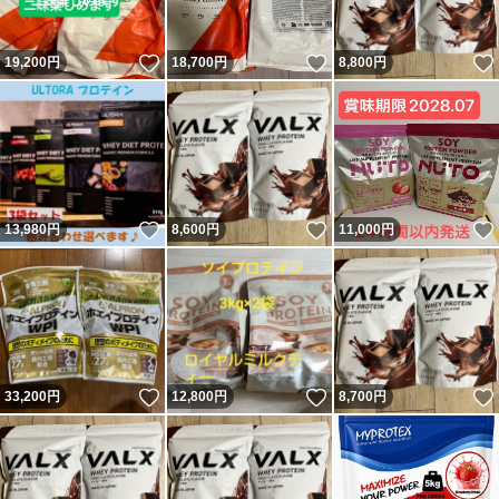
いいね！
いいね！
19,200
円
18,700
円
8,800
円
いいね！
いいね！
13,980
円
8,600
円
11,000
円
いいね！
いいね！
33,200
円
12,800
円
8,700
円