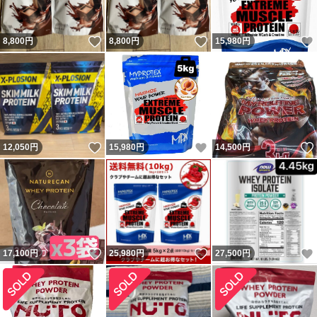
いいね！
いいね！
8,800
円
8,800
円
15,980
円
いいね！
いいね！
12,050
円
15,980
円
14,500
円
いいね！
いいね！
17,100
円
25,980
円
27,500
円