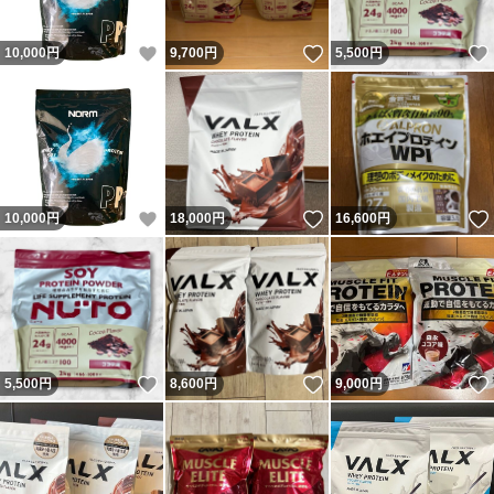
いいね！
いいね！
10,000
円
9,700
円
5,500
円
いいね！
いいね！
10,000
円
18,000
円
16,600
円
いいね！
いいね！
5,500
円
8,600
円
9,000
円