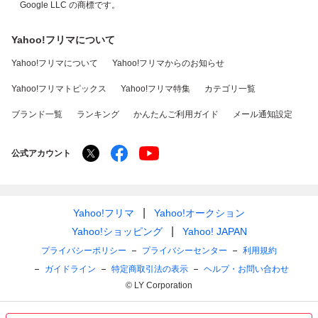
Google LLC の商標です。
Yahoo!フリマについて
Yahoo!フリマについて
Yahoo!フリマからのお知らせ
Yahoo!フリマトピックス
Yahoo!フリマ特集
カテゴリ一覧
ブランド一覧
ランキング
かんたんご利用ガイド
メール通知設定
公式アカウント
Yahoo!フリマ
Yahoo!オークション
Yahoo!ショッピング
Yahoo! JAPAN
プライバシーポリシー
プライバシーセンター
利用規約
ガイドライン
特定商取引法の表示
ヘルプ・お問い合わせ
© LY Corporation