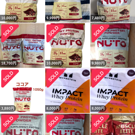
10,000
円
9,999
円
7,480
円
18,700
円
10,000
円
9,980
円
3,880
円
8,000
円
8,000
円