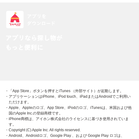
・「App Store」ボタンを押すとiTunes （外部サイト）が起動します。
・アプリケーションはiPhone、iPod touch、iPadまたはAndroidでご利用い
ただけます。
・Apple、Appleのロゴ、App Store、iPodのロゴ、iTunesは、米国および他
国のApple Inc.の登録商標です。
・iPhone商標は、アイホン株式会社のライセンスに基づき使用されていま
す。
・Copyright (C) Apple Inc. All rights reserved.
・Android、Androidロゴ、Google Play 、および Google Play ロゴは、