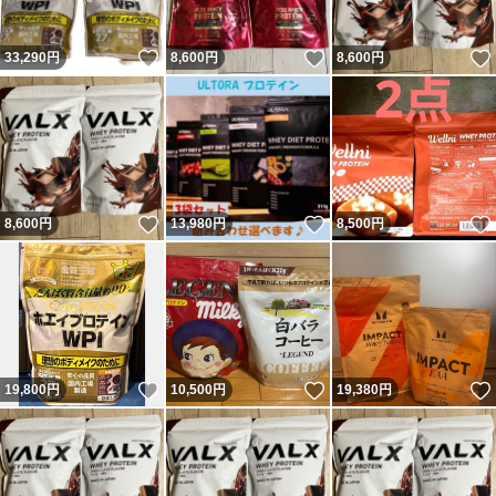
いいね！
いいね！
33,290
円
8,600
円
8,600
円
いいね！
いいね！
8,600
円
13,980
円
8,500
円
いいね！
いいね！
19,800
円
10,500
円
19,380
円