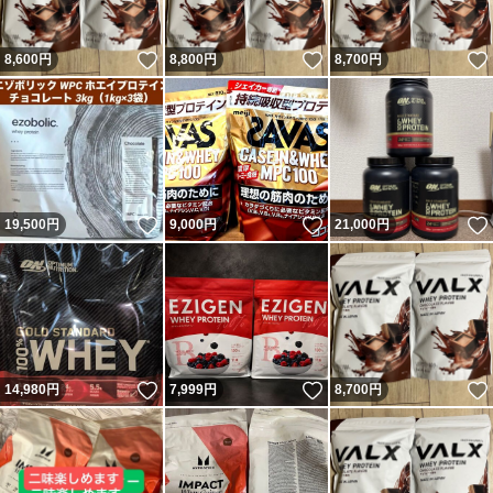
いいね！
いいね！
8,600
円
8,800
円
8,700
円
いいね！
いいね！
19,500
円
9,000
円
21,000
円
いいね！
いいね！
14,980
円
7,999
円
8,700
円