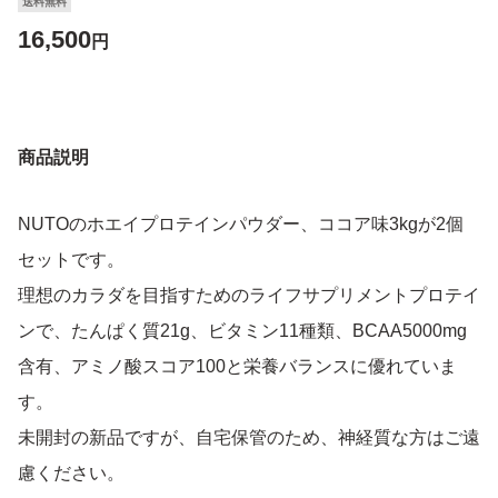
送料無料
16,500
円
商品説明
NUTOのホエイプロテインパウダー、ココア味3kgが2個
セットです。
理想のカラダを目指すためのライフサプリメントプロテイ
ンで、たんぱく質21g、ビタミン11種類、BCAA5000mg
含有、アミノ酸スコア100と栄養バランスに優れていま
す。
未開封の新品ですが、自宅保管のため、神経質な方はご遠
慮ください。