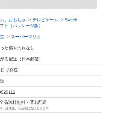
ム、おもちゃ
テレビゲーム
Switch
フト（パッケージ版）
堂
スーパーマリオ
った傷や汚れなし
がる配送（日本郵便）
2日で発送
道
8525112
マは全品送料無料・匿名配送
り、評価後、出品者に支払われます