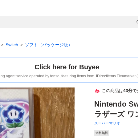
Switch
ソフト（パッケージ版）
Click here for Buyee
ing agent service operated by tenso, featuring items from JDirectItems Fleamarket 
この商品は
43分
で
Nintendo
ラザーズ ワ
スーパーマリオ
送料無料