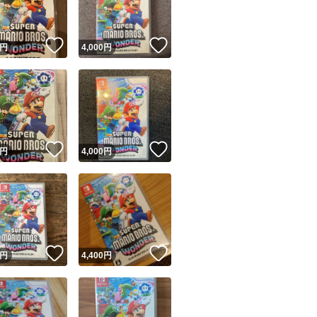
！
いいね！
いいね！
円
4,000
円
！
いいね！
いいね！
円
4,000
円
！
いいね！
いいね！
円
4,400
円