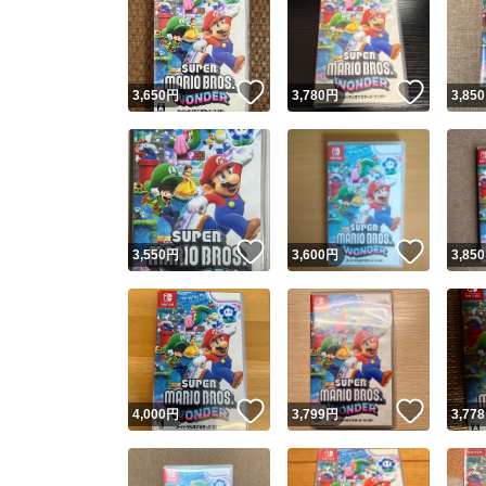
いいね！
いいね
3,650
円
3,780
円
3,850
いいね！
いいね
3,550
円
3,600
円
3,850
いいね！
いいね
4,000
円
3,799
円
3,778