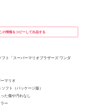
この情報をコピーして出品する
itch用ソフト「スーパーマリオブラザーズ ワンダ
パーマリオ
ch ソフト（パッケージ版）
立った傷や汚れなし
カラー