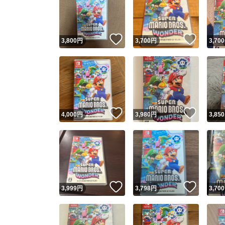
いいね！
いいね
3,800
円
3,700
円
3,700
いいね！
いいね
4,000
円
3,980
円
3,850
Yaho
安心取引
安心
いいね！
いいね
3,999
円
3,798
円
3,700
取引実績
取引