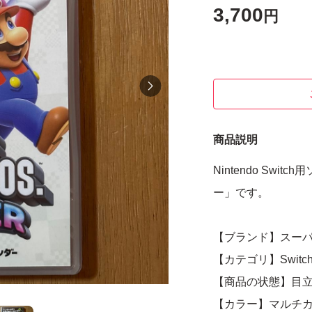
3,700
円
商品説明
Nintendo Sw
ー」です。
【ブランド】スー
【カテゴリ】Swit
【商品の状態】目
【カラー】マルチ