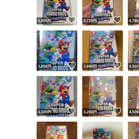
いいね！
いいね
4,000
円
4,729
円
4,780
いいね！
いいね
3,850
円
3,990
円
4,500
いいね！
いいね
4,100
円
4,200
円
4,500