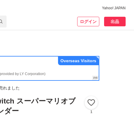
Yahoo! JAPAN
ログイン
出品
Overseas Visitors
(provided by LY Corporation)
売れました
 Switch スーパーマリオブ
いいね！
ンダー
1