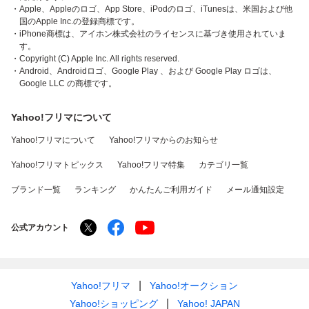
・Apple、Appleのロゴ、App Store、iPodのロゴ、iTunesは、米国および他
国のApple Inc.の登録商標です。
・iPhone商標は、アイホン株式会社のライセンスに基づき使用されていま
す。
・Copyright (C) Apple Inc. All rights reserved.
・Android、Androidロゴ、Google Play 、および Google Play ロゴは、
Google LLC の商標です。
Yahoo!フリマについて
Yahoo!フリマについて
Yahoo!フリマからのお知らせ
Yahoo!フリマトピックス
Yahoo!フリマ特集
カテゴリ一覧
ブランド一覧
ランキング
かんたんご利用ガイド
メール通知設定
公式アカウント
Yahoo!フリマ
Yahoo!オークション
Yahoo!ショッピング
Yahoo! JAPAN