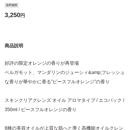
送料無料
3,250
円
商品説明
好評の限定オレンジの香りが再登場
ベルガモット、マンダリンのジューシィ&amp;フレッシュ
な香りが華やかに香る”ピースフルオレンジ”の香り
スキンクリアクレンズ オイル アロマタイプ / エコパック /
350ml / ピースフルオレンジの香り
8種の美容オイルが上質な肌へと導く高機能オイルクレン