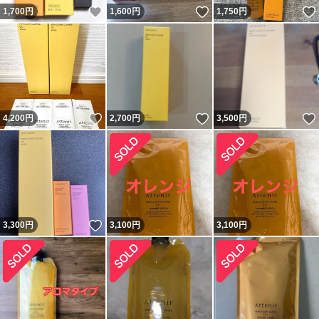
いいね！
いいね！
1,700
円
1,600
円
1,750
円
いいね！
いいね！
4,200
円
2,700
円
3,500
円
いいね！
3,300
円
3,100
円
3,100
円