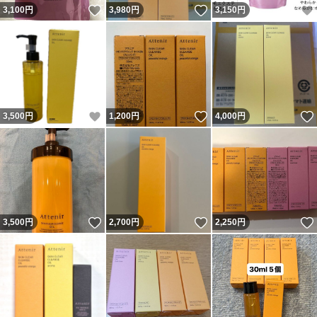
いいね！
いいね！
3,100
円
3,980
円
3,150
円
いいね！
いいね！
3,500
円
1,200
円
4,000
円
いいね！
いいね！
3,500
円
2,700
円
2,250
円