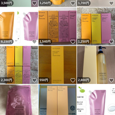
いいね！
いいね！
3,500
円
3,250
円
1,700
円
いいね！
いいね！
6,150
円
1,540
円
1,250
円
いいね！
いいね！
2,300
円
550
円
2,800
円