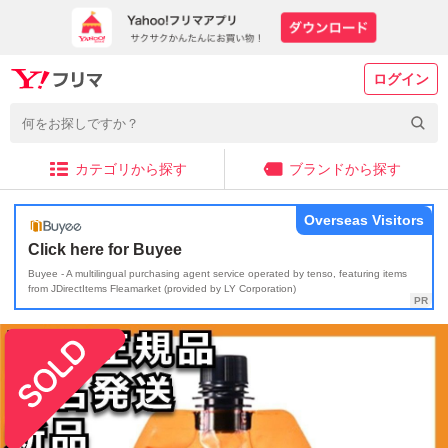
ログイン
カテゴリから探す
ブランドから探す
Overseas Visitors
Click here for Buyee
Buyee - A multilingual purchasing agent service operated by tenso, featuring items
from JDirectItems Fleamarket (provided by LY Corporation)