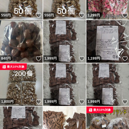
いいね！
いいね！
550
円
550
円
1,299
円
いいね！
いいね！
840
円
1,999
円
1,199
円
最大10%対象
いいね！
いいね！
1,800
円
1,999
円
1,999
円
最大10%対象