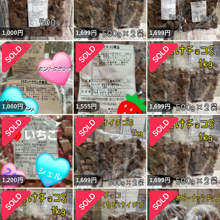
1,000
円
1,699
円
1,699
円
1,000
円
1,555
円
1,699
円
1,200
円
1,699
円
1,699
円