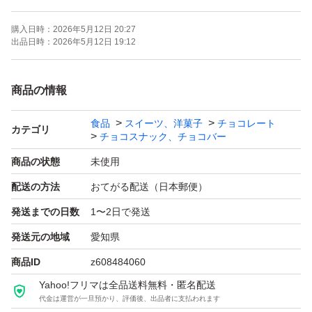
購入日時：
2026年5月12日 20:27
よろしくお願いいたします。
出品日時：
2026年5月12日 19:12
商品の情報
食品
スイーツ、洋菓子
チョコレート
カテゴリ
チョコスナック、チョコバー
商品の状態
未使用
配送の方法
おてがる配送（日本郵便）
発送までの日数
1〜2日で発送
発送元の地域
愛知県
商品ID
z608484060
Yahoo!フリマは全品送料無料・匿名配送
代金は運営が一旦預かり、評価後、出品者に支払われます