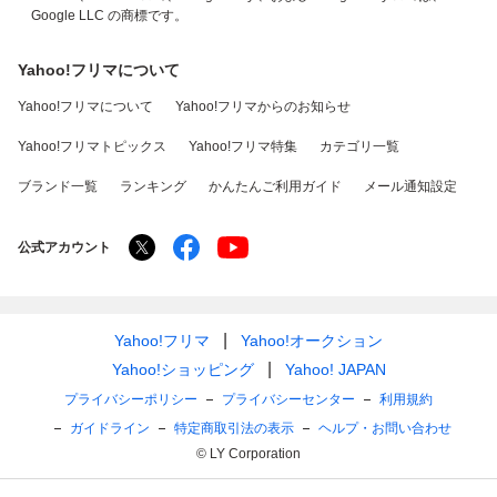
Google LLC の商標です。
Yahoo!フリマについて
Yahoo!フリマについて
Yahoo!フリマからのお知らせ
Yahoo!フリマトピックス
Yahoo!フリマ特集
カテゴリ一覧
ブランド一覧
ランキング
かんたんご利用ガイド
メール通知設定
公式アカウント
Yahoo!フリマ
Yahoo!オークション
Yahoo!ショッピング
Yahoo! JAPAN
プライバシーポリシー
プライバシーセンター
利用規約
ガイドライン
特定商取引法の表示
ヘルプ・お問い合わせ
© LY Corporation