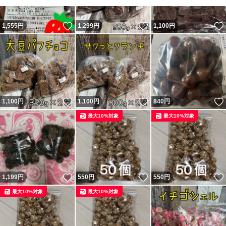
いいね！
いいね！
1,555
円
1,299
円
1,100
円
いいね！
いいね！
1,100
円
1,100
円
840
円
最大10%対象
最大10%対象
いいね！
いいね！
1,199
円
550
円
550
円
最大10%対象
最大10%対象