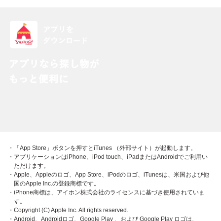
・「App Store」ボタンを押すとiTunes （外部サイト）が起動します。
・アプリケーションはiPhone、iPod touch、iPadまたはAndroidでご利用い
ただけます。
・Apple、Appleのロゴ、App Store、iPodのロゴ、iTunesは、米国および他
国のApple Inc.の登録商標です。
・iPhone商標は、アイホン株式会社のライセンスに基づき使用されていま
す。
・Copyright (C) Apple Inc. All rights reserved.
・Android、Androidロゴ、Google Play 、および Google Play ロゴは、