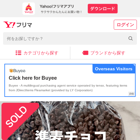
ログイン
カテゴリから探す
ブランドから探す
Overseas Visitors
Click here for Buyee
Buyee - A multilingual purchasing agent service operated by tenso, featuring items
from JDirectItems Fleamarket (provided by LY Corporation)