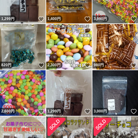
いいね！
いいね！
1,299
円
1,400
円
3,990
円
いいね！
いいね！
820
円
2,300
円
980
円
いいね！
いいね！
2,600
円
1,299
円
3,000
円