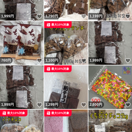
いいね！
いいね！
1,999
円
1,790
円
1,199
円
最大10%対象
いいね！
いいね！
760
円
1,100
円
1,999
円
最大10%対象
いいね！
いいね！
1,999
円
1,299
円
2,600
円
最大10%対象
最大10%対象