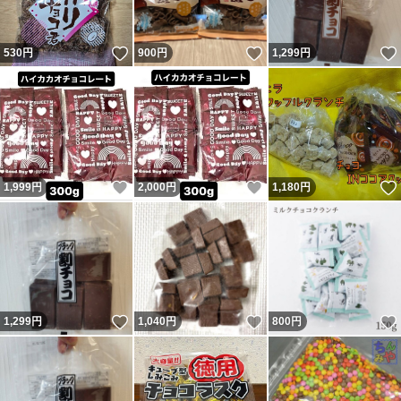
いいね！
いいね！
530
円
900
円
1,299
円
いいね！
いいね！
1,999
円
2,000
円
1,180
円
いいね！
いいね！
1,299
円
1,040
円
800
円