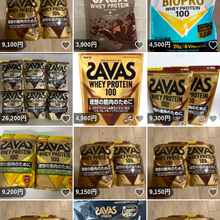
いいね！
いいね！
9,100
円
3,900
円
4,500
円
いいね！
いいね！
26,200
円
4,960
円
9,300
円
いいね！
いいね！
9,200
円
9,150
円
9,150
円