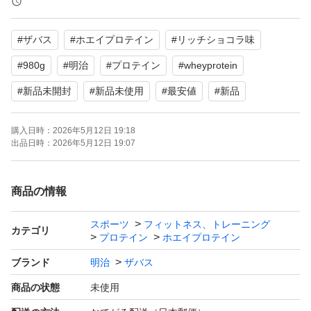
#
ザバス
#
ホエイプロテイン
#
リッチショコラ味
#
980g
#
明治
#
プロテイン
#
wheyprotein
#
新品未開封
#
新品未使用
#
最安値
#
新品
購入日時：
2026年5月12日 19:18
出品日時：
2026年5月12日 19:07
商品の情報
スポーツ
フィットネス、トレーニング
カテゴリ
プロテイン
ホエイプロテイン
ブランド
明治
ザバス
商品の状態
未使用