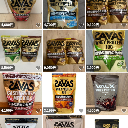
いいね！
いいね！
4,680
円
4,700
円
9,100
円
いいね！
いいね！
8,500
円
9,050
円
3,900
円
いいね！
いいね！
4,100
円
3,199
円
4,500
円