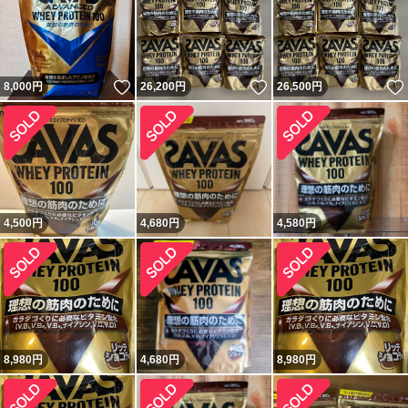
いいね！
いいね！
8,000
円
26,200
円
26,500
円
4,500
円
4,680
円
4,580
円
8,980
円
4,680
円
8,980
円