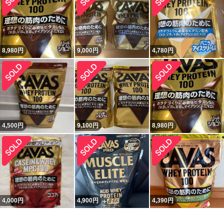
8,980
円
9,000
円
4,780
円
4,500
円
9,100
円
8,980
円
4,000
円
4,900
円
4,390
円