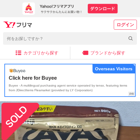
ログイン
カテゴリから探す
ブランドから探す
Overseas Visitors
Click here for Buyee
Buyee - A multilingual purchasing agent service operated by tenso, featuring items
from JDirectItems Fleamarket (provided by LY Corporation)