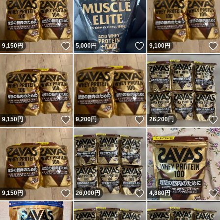
いいね！
いいね！
9,150
円
5,000
円
9,100
円
いいね！
いいね！
9,150
円
9,200
円
26,200
円
いいね！
いいね！
9,150
円
26,000
円
4,880
円