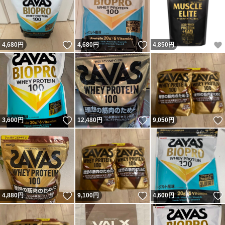
いいね！
いいね！
4,680
円
4,680
円
4,850
円
いいね！
いいね！
3,600
円
12,480
円
9,050
円
いいね！
いいね！
4,880
円
9,100
円
4,600
円