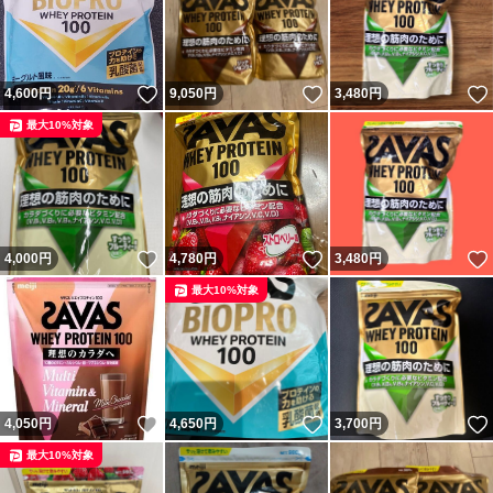
いいね！
いいね！
4,600
円
9,050
円
3,480
円
最大10%対象
いいね！
いいね！
4,000
円
4,780
円
3,480
円
最大10%対象
いいね！
いいね！
4,050
円
4,650
円
3,700
円
最大10%対象