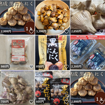
いいね！
いいね！
2,999
円
3,399
円
2,650
円
いいね！
いいね！
980
円
850
円
2,300
円
いいね！
いいね！
700
円
600
円
2,999
円