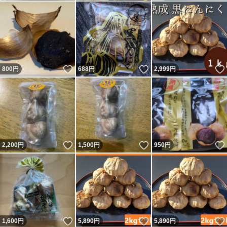
いいね！
いいね！
800
円
688
円
2,999
円
いいね！
いいね！
2,200
円
1,500
円
950
円
いいね！
いいね！
1,600
円
5,890
円
5,890
円