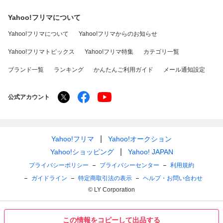
Yahoo!フリマについて
Yahoo!フリマについて
Yahoo!フリマからのお知らせ
Yahoo!フリマトピックス
Yahoo!フリマ特集
カテゴリ一覧
ブランド一覧
ランキング
かんたんご利用ガイド
メール通知設定
公式アカウント
Yahoo!フリマ
Yahoo!オークション
Yahoo!ショッピング
Yahoo! JAPAN
プライバシーポリシー
プライバシーセンター
利用規約
ガイドライン
特定商取引法の表示
ヘルプ・お問い合わせ
© LY Corporation
この情報をコピーして出品する