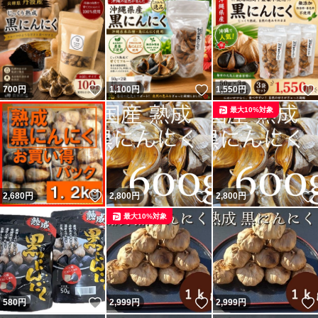
いいね！
いいね！
700
円
1,100
円
1,550
円
最大10%対象
いいね！
いいね！
2,680
円
2,800
円
2,800
円
最大10%対象
いいね！
いいね！
580
円
2,999
円
2,999
円