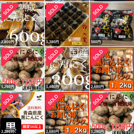
2,800
円
1,380
円
560
円
1,290
円
1,400
円
2,680
円
2,290
円
2,680
円
1,290
円