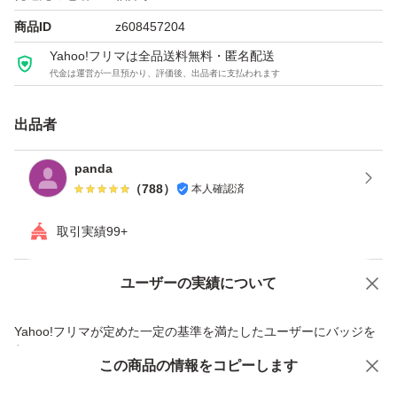
てお召し上がりいただけます！
商品ID
z608457204
Yahoo!フリマは全品送料無料・匿名配送
◯にんにく産地により粘度が違ってきますが、栄養等には
代金は運営が一旦預かり、評価後、出品者に支払われます
影響ございません。
出品者
◯輸送中や袋詰め時にキズや皮の剥がれが生じる場合がご
panda
ざいますので予めご了承下さい。
（
788
）
本人確認済
取引実績99+
◯ニンニクからつぶれや、汁が多少出ている可能性があり
ますが、品質には問題ありません。
ユーザーの実績について
価格の相談
商品への質問
過度なクレームはお控え下さいませ。
商品への質問からの値下げ交渉、不適切なカテゴリ変更依頼は禁止です
Yahoo!フリマが定めた一定の基準を満たしたユーザーにバッジを
もし、商品や対応に不備等ありましたら、必ず評価前にメ
付与しています
この商品をみている人にオススメ
この商品の情報をコピーします
安心取引出品者
ーセージを下さい。