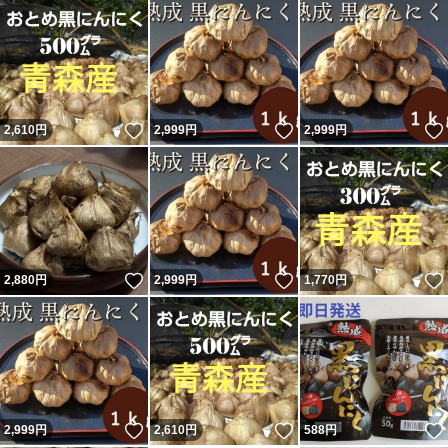
いいね！
いいね！
2,610
円
2,999
円
2,999
円
いいね！
いいね！
2,880
円
2,999
円
1,770
円
いいね！
いいね！
2,999
円
2,610
円
588
円