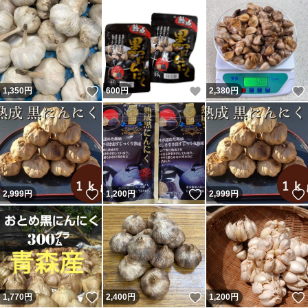
いいね！
いいね！
1,350
円
600
円
2,380
円
いいね！
いいね！
2,999
円
1,200
円
2,999
円
いいね！
いいね！
1,770
円
2,400
円
1,200
円