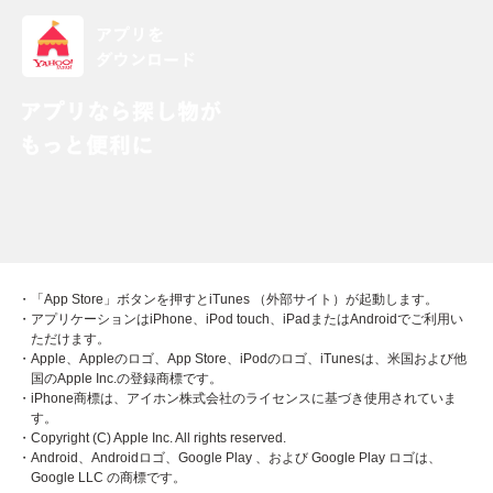
・「App Store」ボタンを押すとiTunes （外部サイト）が起動します。
・アプリケーションはiPhone、iPod touch、iPadまたはAndroidでご利用い
ただけます。
・Apple、Appleのロゴ、App Store、iPodのロゴ、iTunesは、米国および他
国のApple Inc.の登録商標です。
・iPhone商標は、アイホン株式会社のライセンスに基づき使用されていま
す。
・Copyright (C) Apple Inc. All rights reserved.
・Android、Androidロゴ、Google Play 、および Google Play ロゴは、
Google LLC の商標です。