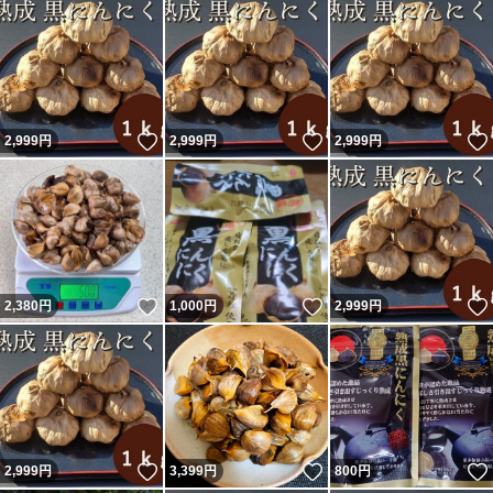
いいね！
いいね！
2,999
円
2,999
円
2,999
円
いいね！
いいね！
2,380
円
1,000
円
2,999
円
いいね！
いいね！
2,999
円
3,399
円
800
円