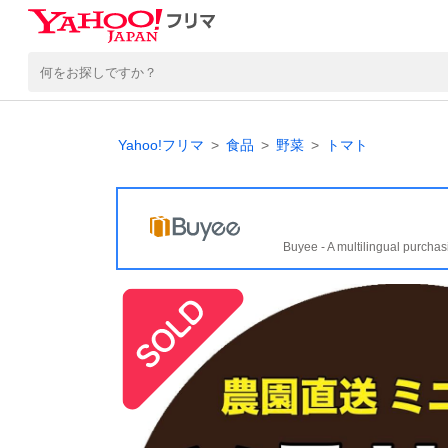
Yahoo!フリマ
食品
野菜
トマト
Buyee - A multilingual purchas