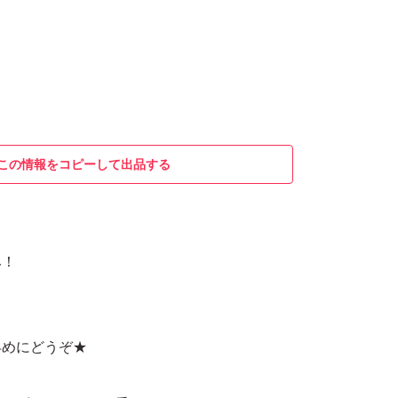
この情報をコピーして出品する
み！
早めにどうぞ★