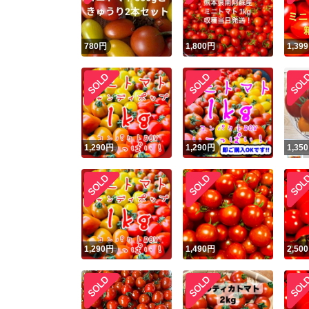
780
円
1,800
円
1,399
1,290
円
1,290
円
1,350
1,290
円
1,490
円
2,500