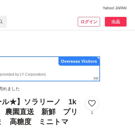
Yahoo! JAPAN
ログイン
出品
Overseas Visitors
(provided by LY Corporation)
売れました
ル★】ソラリーノ 1k
いいね！
 農園直送 新鮮 プリ
1
ま 高糖度 ミニトマ