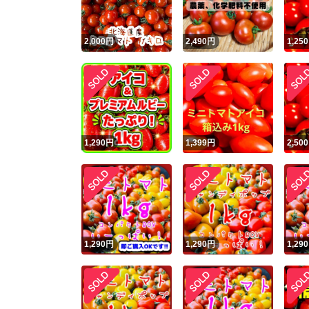
2,000
円
2,490
円
1,250
1,290
円
1,399
円
2,500
1,290
円
1,290
円
1,290