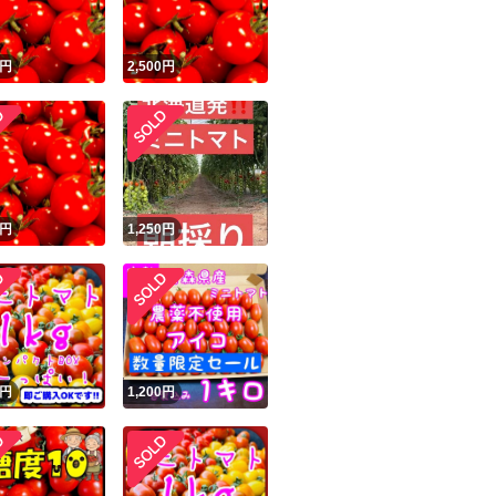
円
2,500
円
円
1,250
円
円
1,200
円