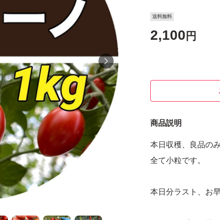
送料無料
2,100
円
商品説明
本日収穫、良品の
全て小粒です。
本日分ラスト、お