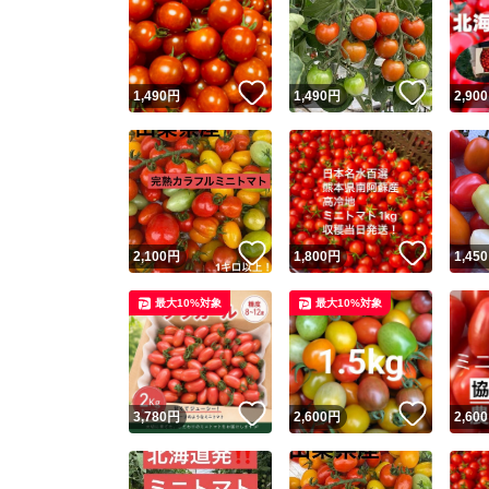
いいね！
いいね
1,490
円
1,490
円
2,900
いいね！
いいね
2,100
円
1,800
円
1,450
最大10%対象
最大10%対象
いいね！
いいね
3,780
円
2,600
円
2,600