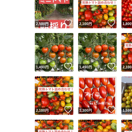
いいね！
いいね
2,500
円
2,100
円
1,800
いいね！
いいね
1,490
円
1,490
円
2,100
Yaho
安心取引
安心
いいね！
いいね
2,100
円
1,300
円
1,599
取引実績
取引