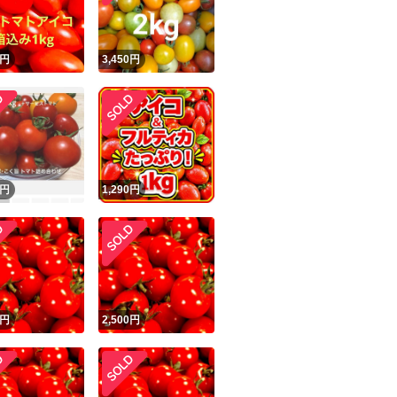
円
3,450
円
円
1,290
円
円
2,500
円