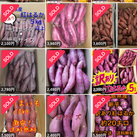
2,100
円
3,980
円
3,600
円
2,780
円
2,490
円
2,300
円
3,500
円
2,400
円
5,500
円