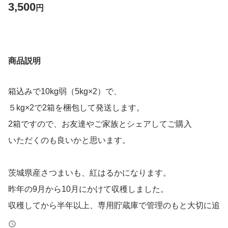
3,500
円
商品説明
箱込みで10kg弱（5kg×2）で、
５kg×2で2箱を梱包して発送します。
2箱ですので、お友達やご家族とシェアしてご購入
いただくのも良いかと思います。
茨城県産さつまいも、紅はるかになります。
昨年の9月から10月にかけて収穫しました。
収穫してから半年以上、専用貯蔵庫で管理のもと大切に追
熟してきましたので、甘くて美味しい紅はるかになってま