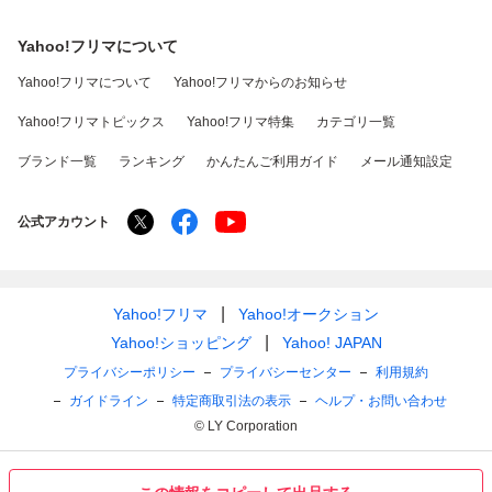
Yahoo!フリマについて
Yahoo!フリマについて
Yahoo!フリマからのお知らせ
Yahoo!フリマトピックス
Yahoo!フリマ特集
カテゴリ一覧
ブランド一覧
ランキング
かんたんご利用ガイド
メール通知設定
公式アカウント
Yahoo!フリマ
Yahoo!オークション
Yahoo!ショッピング
Yahoo! JAPAN
プライバシーポリシー
プライバシーセンター
利用規約
ガイドライン
特定商取引法の表示
ヘルプ・お問い合わせ
© LY Corporation