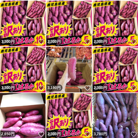
いいね！
いいね！
3,300
円
2,300
円
2,300
円
いいね！
いいね！
3,300
円
3,190
円
2,300
円
いいね！
いいね！
2,650
円
2,300
円
3,780
円