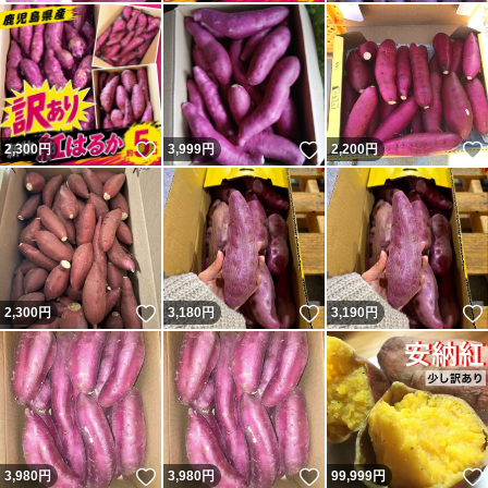
いいね！
いいね！
2,300
円
3,999
円
2,200
円
いいね！
いいね！
2,300
円
3,180
円
3,190
円
いいね！
いいね！
3,980
円
3,980
円
99,999
円