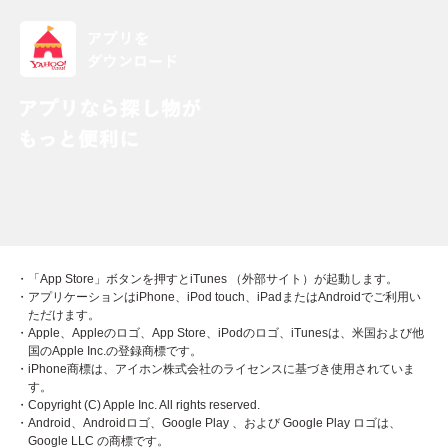
・「App Store」ボタンを押すとiTunes （外部サイト）が起動します。
・アプリケーションはiPhone、iPod touch、iPadまたはAndroidでご利用い
ただけます。
・Apple、Appleのロゴ、App Store、iPodのロゴ、iTunesは、米国および他
国のApple Inc.の登録商標です。
・iPhone商標は、アイホン株式会社のライセンスに基づき使用されていま
す。
・Copyright (C) Apple Inc. All rights reserved.
・Android、Androidロゴ、Google Play 、および Google Play ロゴは、
Google LLC の商標です。