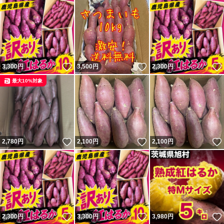
いいね！
いいね！
3,300
円
3,500
円
2,300
円
最大10%対象
いいね！
いいね！
2,780
円
2,100
円
2,100
円
いいね！
いいね！
2,300
円
3,300
円
3,980
円