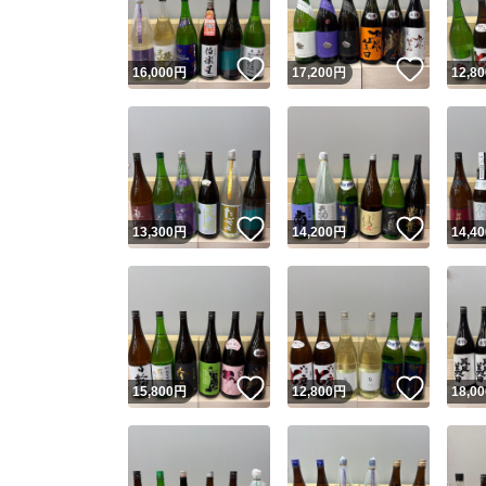
いいね！
いいね
16,000
円
17,200
円
12,80
いいね！
いいね
13,300
円
14,200
円
14,40
いいね！
いいね
15,800
円
12,800
円
18,00