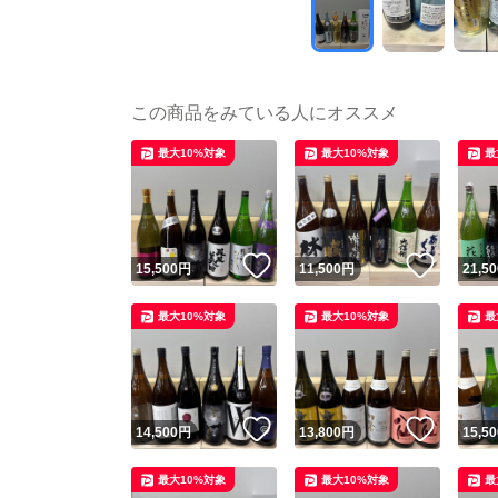
この商品をみている人にオススメ
最大10%対象
最大10%対象
最
いいね！
いいね
15,500
円
11,500
円
21,50
最大10%対象
最大10%対象
最
いいね！
いいね
14,500
円
13,800
円
15,50
最大10%対象
最大10%対象
最