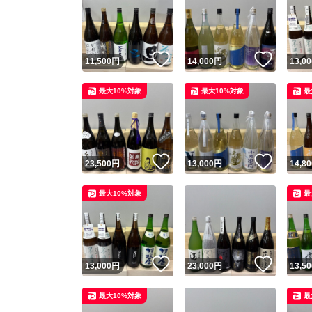
いいね！
いいね
11,500
円
14,000
円
13,00
最大10%対象
最大10%対象
最
いいね！
いいね
23,500
円
13,000
円
14,80
最大10%対象
最
いいね！
いいね
13,000
円
23,000
円
13,50
最大10%対象
最