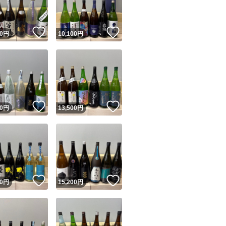
！
いいね！
いいね！
0
円
10,100
円
！
いいね！
いいね！
0
円
13,500
円
！
いいね！
いいね！
0
円
15,200
円