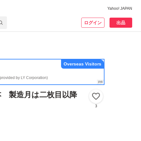
Yahoo! JAPAN
ログイン
出品
Overseas Visitors
(provided by LY Corporation)
6本 製造月は二枚目以降
いいね！
3