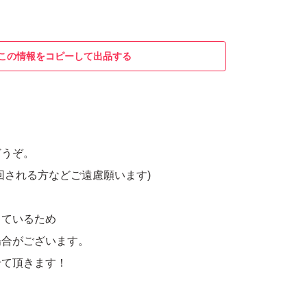
この情報をコピーして出品する
どうぞ。
回される方などご遠慮願います)
しているため
場合がございます。
せて頂きます！
、返品、返金はお断りします。