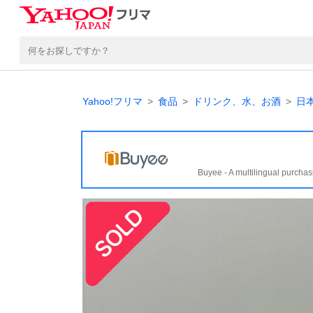
Yahoo!フリマ
食品
ドリンク、水、お酒
日
Buyee - A multilingual purchas