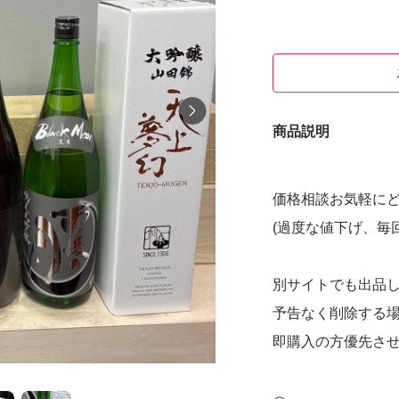
商品説明
価格相談お気軽に
(過度な値下げ、毎
別サイトでも出品
予告なく削除する
即購入の方優先さ
トラブル防止の為