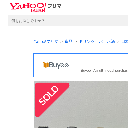
Yahoo!フリマ
食品
ドリンク、水、お酒
日
Buyee - A multilingual purchas