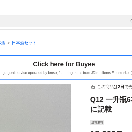
本酒
日本酒セット
Click here for Buyee
ing agent service operated by tenso, featuring items from JDirectItems Fleamarket 
この商品は
2日
で
Q12 一升
に記載
送料無料