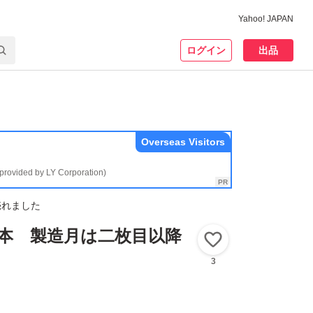
Yahoo! JAPAN
ログイン
出品
Overseas Visitors
(provided by LY Corporation)
売れました
瓶6本 製造月は二枚目以降
いいね！
3