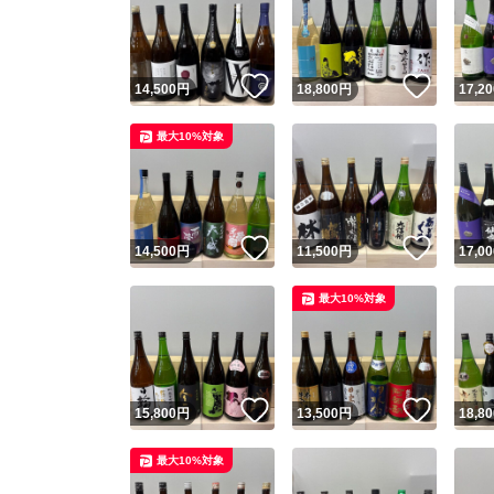
いいね！
いいね
14,500
円
18,800
円
17,20
最大10%対象
いいね！
いいね
14,500
円
11,500
円
17,00
Yaho
最大10%対象
安心取引
安心
いいね！
いいね
15,800
円
13,500
円
18,80
取引実績
最大10%対象
取引