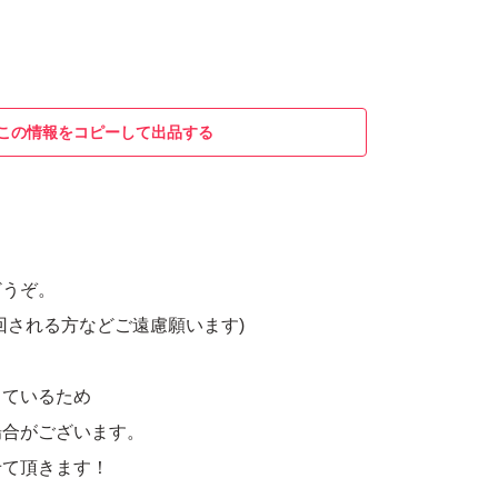
この情報をコピーして出品する
どうぞ。
回される方などご遠慮願います)
しているため
場合がございます。
せて頂きます！