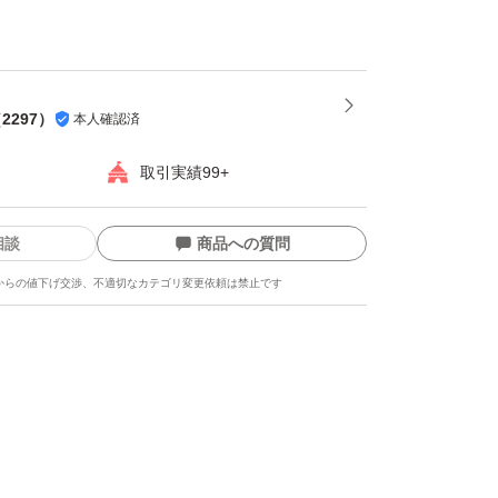
は発送をお休みさせて頂く場合がございます
。
損しやすい為プラスチック箱を推奨します。※
（
2297
）
本人確認済
都合上ダンボールでの発送がメインとなりま
取引実績99+
相談
商品への質問
-----
からの値下げ交渉、不適切なカテゴリ変更依頼は禁止です
龍、而今、鍋島、勝駒、花邑、花陽浴、新政、
美人、写楽、No6、鳳凰美田、久保田、作、
吟醸、純米大吟醸、日本酒、亜麻猫、陽乃鳥、
、日本酒、山本、冩楽、飛露喜、十四代、磯自
まつもと、花陽浴、勝駒、九平次、久保田、山