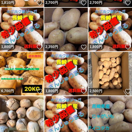
いいね！
いいね！
1,810
円
2,700
円
2,700
円
いいね！
いいね！
1,800
円
2,350
円
1,800
円
いいね！
いいね！
6,700
円
1,800
円
2,500
円