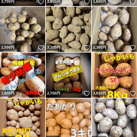
いいね！
いいね！
2,700
円
2,800
円
1,600
円
いいね！
いいね！
2,500
円
3,300
円
2,380
円
いいね！
いいね！
1,800
円
2,700
円
3,910
円