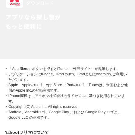
・「App Store」ボタンを押すとiTunes （外部サイト）が起動します。
・アプリケーションはiPhone、iPod touch、iPadまたはAndroidでご利用い
ただけます。
・Apple、Appleのロゴ、App Store、iPodのロゴ、iTunesは、米国および他
国のApple Inc.の登録商標です。
・iPhone商標は、アイホン株式会社のライセンスに基づき使用されていま
す。
・Copyright (C) Apple Inc. All rights reserved.
・Android、Androidロゴ、Google Play 、および Google Play ロゴは、
Google LLC の商標です。
Yahoo!フリマについて