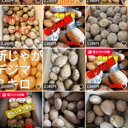
いいね！
いいね！
3,300
円
2,150
円
2,980
円
いいね！
いいね！
2,300
円
1,800
円
3,290
円
最大10%対象
いいね！
いいね！
2,000
円
2,380
円
1,800
円
最大10%対象