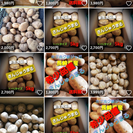
いいね！
いいね！
1,980
円
1,800
円
3,980
円
いいね！
いいね！
2,000
円
2,700
円
2,700
円
いいね！
いいね！
2,700
円
1,800
円
3,999
円