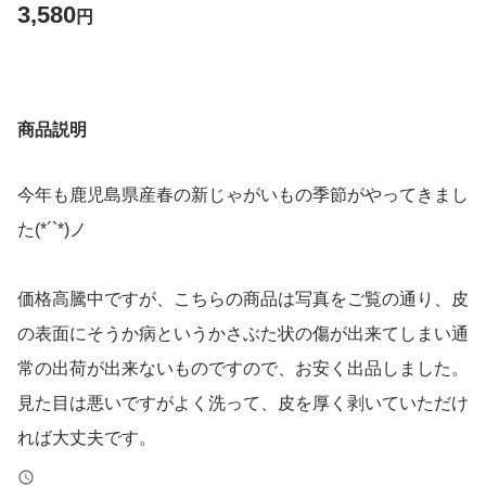
3,580
円
商品説明
今年も鹿児島県産春の新じゃがいもの季節がやってきまし
た(*´`*)ノ
価格高騰中ですが、こちらの商品は写真をご覧の通り、皮
の表面にそうか病というかさぶた状の傷が出来てしまい通
常の出荷が出来ないものですので、お安く出品しました。
見た目は悪いですがよく洗って、皮を厚く剥いていただけ
れば大丈夫です。
土付きのまま発送させて頂きます。