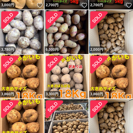
いいね！
いいね！
3,000
円
2,700
円
2,700
円
3,780
円
6,000
円
2,000
円
3,860
円
3,300
円
3,860
円