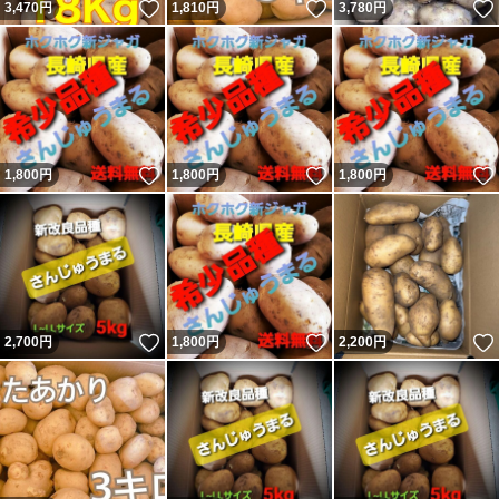
いいね！
いいね！
3,470
円
1,810
円
3,780
円
いいね！
いいね！
1,800
円
1,800
円
1,800
円
いいね！
いいね！
2,700
円
1,800
円
2,200
円