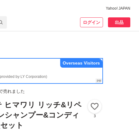
Yahoo! JAPAN
ログイン
出品
Overseas Visitors
(provided by LY Corporation)
で売れました
 ヒマワリ リッチ&リペ
いいね！
ンシャンプー&コンディ
3
点セット