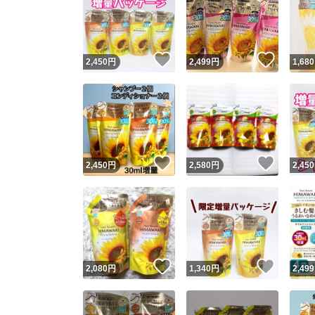
いいね！
いいね
2,450
円
2,499
円
1,680
いいね！
いいね
2,450
円
2,580
円
2,450
いいね！
いいね
2,080
円
1,340
円
2,499