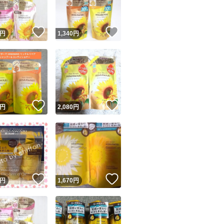
！
いいね！
いいね！
円
1,340
円
！
いいね！
いいね！
円
2,080
円
！
いいね！
いいね！
円
1,670
円