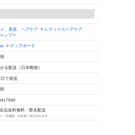
メ、美容、ヘアケア
レディースヘアケア
ャンプー
ie
ディアボーテ
用
がる配送（日本郵便）
2日で発送
県
8417848
マは全品送料無料・匿名配送
り、評価後、出品者に支払われます