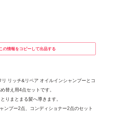
この情報をコピーして出品する
ワリ リッチ&リペア オイルインシャンプーとコ
め替え用4点セットです。
っとりまとまる髪へ導きます。
、シャンプー2点、コンディショナー2点のセット