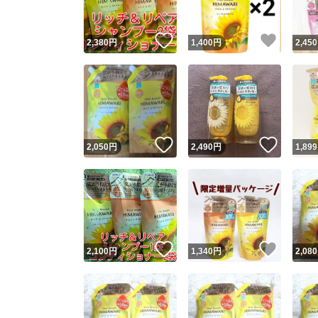
いいね！
いいね
2,380
円
1,400
円
2,450
いいね！
いいね
2,050
円
2,490
円
1,899
いいね！
いいね
2,100
円
1,340
円
2,080