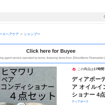
ースヘアケア
シャンプー
Click here for Buyee
ing agent service operated by tenso, featuring items from JDirectItems Fleamarket 
この商品は
17時間
ディアボーテ
ア オイルイ
ショナー 4
ディアボーテ