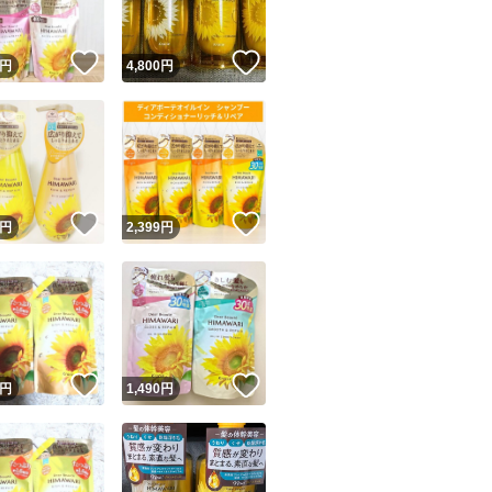
！
いいね！
いいね！
円
4,800
円
！
いいね！
いいね！
円
2,399
円
！
いいね！
いいね！
円
1,490
円