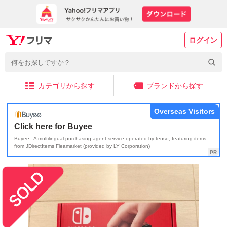
ログイン
カテゴリから探す
ブランドから探す
Overseas Visitors
Click here for Buyee
Buyee - A multilingual purchasing agent service operated by tenso, featuring items
from JDirectItems Fleamarket (provided by LY Corporation)