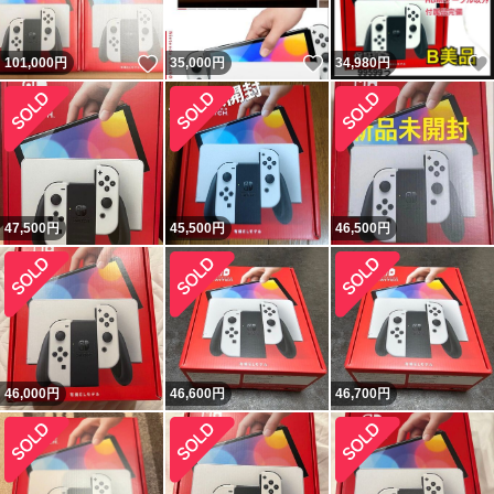
いいね！
いいね！
101,000
円
35,000
円
34,980
円
47,500
円
45,500
円
46,500
円
46,000
円
46,600
円
46,700
円