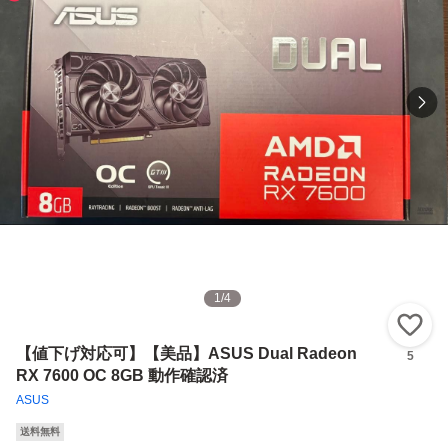
1
/
4
い
【値下げ対応可】【美品】ASUS Dual Radeon
5
RX 7600 OC 8GB 動作確認済
ASUS
送料無料