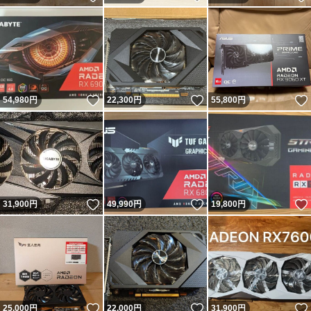
いいね！
いいね！
54,980
円
22,300
円
55,800
円
いいね！
いいね！
31,900
円
49,990
円
19,800
円
いいね！
いいね！
25,000
円
22,000
円
31,900
円