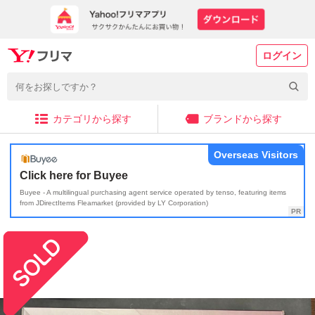
ログイン
カテゴリから探す
ブランドから探す
Overseas Visitors
Click here for Buyee
Buyee - A multilingual purchasing agent service operated by tenso, featuring items
from JDirectItems Fleamarket (provided by LY Corporation)