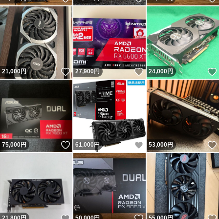
いいね！
いいね！
21,000
円
27,900
円
24,000
円
いいね！
いいね！
75,000
円
61,000
円
53,000
円
いいね！
いいね！
21,800
円
50,000
円
55,000
円