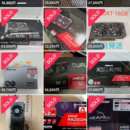
36,980
円
29,800
円
27,800
円
53,500
円
22,200
円
26,000
円
49,700
円
56,800
円
15,980
円