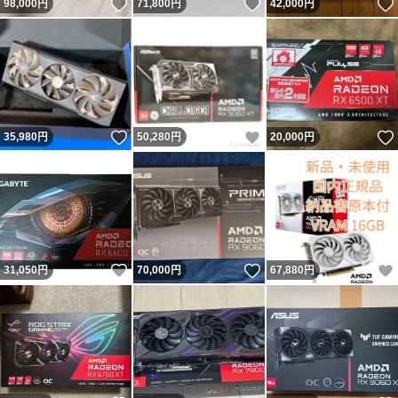
いいね！
いいね！
98,000
円
71,800
円
42,000
円
いいね！
いいね！
35,980
円
50,280
円
20,000
円
いいね！
いいね！
31,050
円
70,000
円
67,880
円