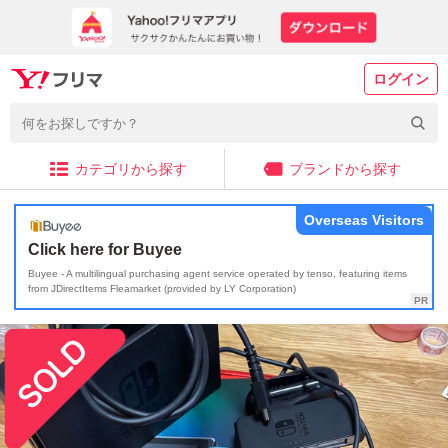
ログイン
カテゴリから探す
ブランドから探す
Overseas Visitors
Click here for Buyee
Buyee - A multilingual purchasing agent service operated by tenso, featuring items
from JDirectItems Fleamarket (provided by LY Corporation)