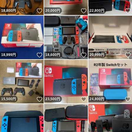
いいね！
いいね！
18,800
円
20,000
円
22,800
円
いいね！
いいね！
18,999
円
18,600
円
20,999
円
いいね！
いいね！
15,500
円
23,500
円
24,800
円