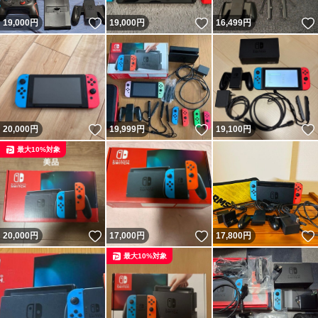
いいね！
いいね！
19,000
円
19,000
円
16,499
円
いいね！
いいね！
20,000
円
19,999
円
19,100
円
最大10%対象
いいね！
いいね！
20,000
円
17,000
円
17,800
円
最大10%対象