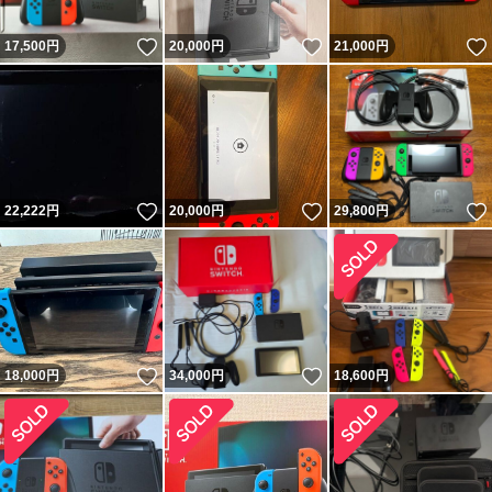
いいね！
いいね！
17,500
円
20,000
円
21,000
円
いいね！
いいね！
22,222
円
20,000
円
29,800
円
いいね！
いいね！
18,000
円
34,000
円
18,600
円