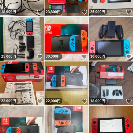
いいね！
いいね！
18,000
円
23,800
円
25,000
円
いいね！
いいね！
25,000
円
30,000
円
30,000
円
いいね！
いいね！
22,000
円
22,000
円
18,000
円