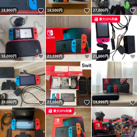
いいね！
いいね！
18,900
円
18,500
円
27,000
円
最大10%対象
いいね！
いいね！
16,000
円
21,100
円
21,000
円
いいね！
いいね！
19,000
円
21,500
円
19,999
円
最大10%対象