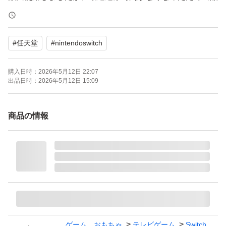
いたします。
#
任天堂
#
nintendoswitch
【商品状態】
・動作確認済み、初期化済みです。
購入日時：
2026年5月12日 22:07
・液晶画面も気になることはないです。
出品日時：
2026年5月12日 15:09
・本体背面やドックにも目立つ傷はありませんが、中古品
であることをご理解の上ご購入ください。
商品の情報
【セット内容】
・Nintendo Switch本体
・Joy-Con（L）ネオンブルー / （R）ネオンレッド
・Nintendo Switchドック
・Joy-Conグリップ
・Nintendo Switch ACアダプター
ゲーム、おもちゃ
テレビゲーム
Switch