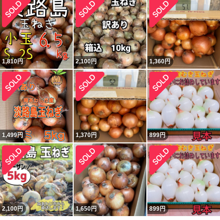
1,810
円
2,100
円
1,360
円
1,499
円
1,370
円
899
円
2,100
円
1,650
円
899
円