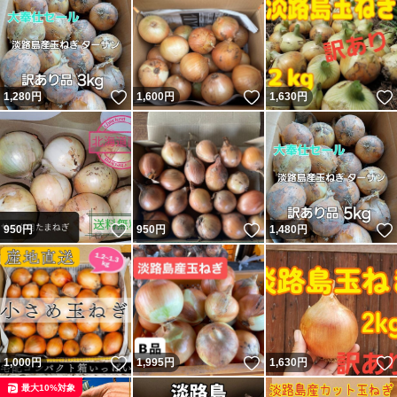
いいね！
いいね！
1,280
円
1,600
円
1,630
円
いいね！
いいね！
950
円
950
円
1,480
円
いいね！
いいね！
1,000
円
1,995
円
1,630
円
最大10%対象