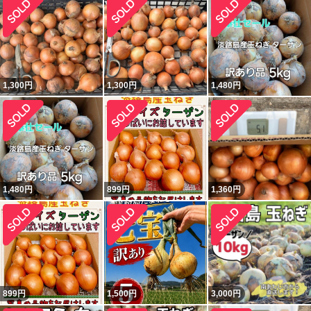
1,300
円
1,300
円
1,480
円
1,480
円
899
円
1,360
円
899
円
1,500
円
3,000
円