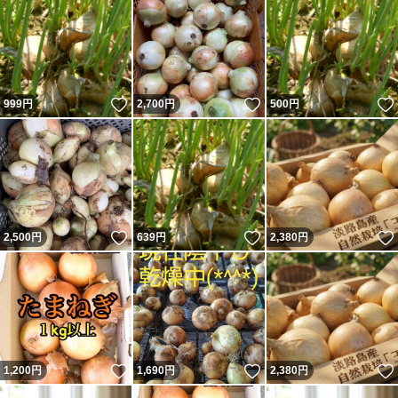
いいね！
いいね！
999
円
2,700
円
500
円
いいね！
いいね！
2,500
円
639
円
2,380
円
いいね！
いいね！
1,200
円
1,690
円
2,380
円