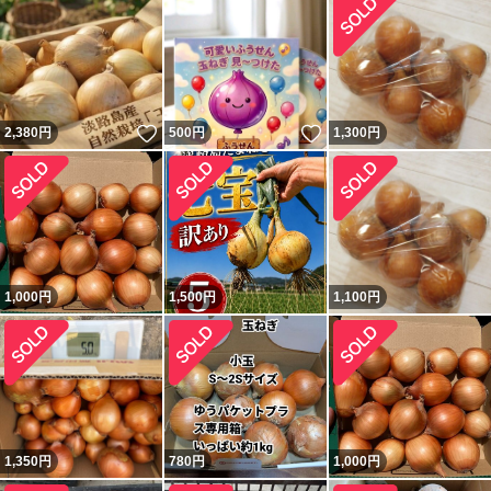
いいね！
いいね！
2,380
円
500
円
1,300
円
1,000
円
1,500
円
1,100
円
1,350
円
780
円
1,000
円