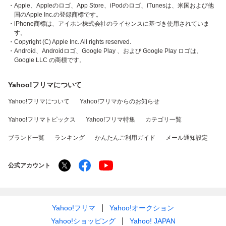
・Apple、Appleのロゴ、App Store、iPodのロゴ、iTunesは、米国および他
国のApple Inc.の登録商標です。
・iPhone商標は、アイホン株式会社のライセンスに基づき使用されていま
す。
・Copyright (C) Apple Inc. All rights reserved.
・Android、Androidロゴ、Google Play 、および Google Play ロゴは、
Google LLC の商標です。
Yahoo!フリマについて
Yahoo!フリマについて
Yahoo!フリマからのお知らせ
Yahoo!フリマトピックス
Yahoo!フリマ特集
カテゴリ一覧
ブランド一覧
ランキング
かんたんご利用ガイド
メール通知設定
公式アカウント
Yahoo!フリマ
Yahoo!オークション
Yahoo!ショッピング
Yahoo! JAPAN