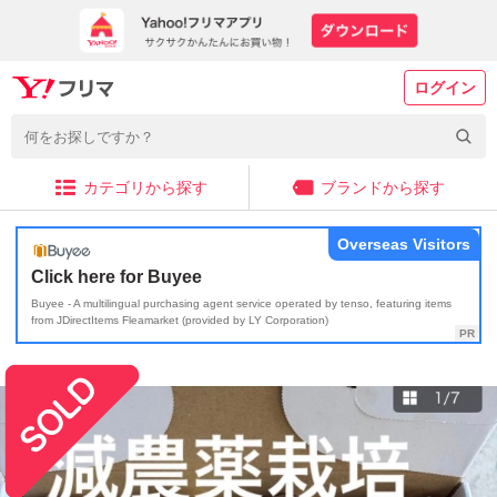
ログイン
カテゴリから探す
ブランドから探す
Overseas Visitors
Click here for Buyee
Buyee - A multilingual purchasing agent service operated by tenso, featuring items
from JDirectItems Fleamarket (provided by LY Corporation)