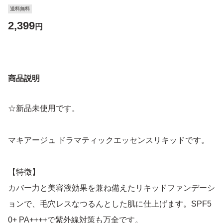
送料無料
2,399
円
商品説明
☆新品未使用です。
マキアージュ ドラマティックエッセンスリキッドです。
【特徴】
カバー力と美容液効果を兼ね備えたリキッドファンデーシ
ョンで、毛穴レスなつるんとした肌に仕上げます。SPF5
0+ PA++++で紫外線対策も万全です。