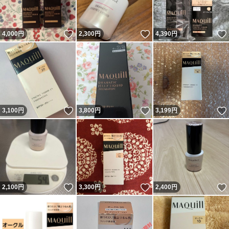
いいね！
いいね！
4,000
円
2,300
円
4,390
円
いいね！
いいね！
3,100
円
3,800
円
3,199
円
いいね！
いいね！
2,100
円
3,300
円
2,400
円