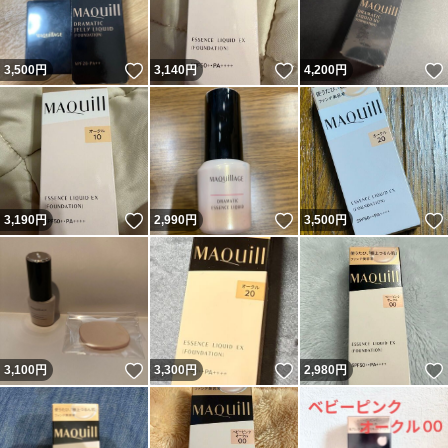
いいね！
いいね！
3,500
円
3,140
円
4,200
円
いいね！
いいね！
3,190
円
2,990
円
3,500
円
いいね！
いいね！
3,100
円
3,300
円
2,980
円