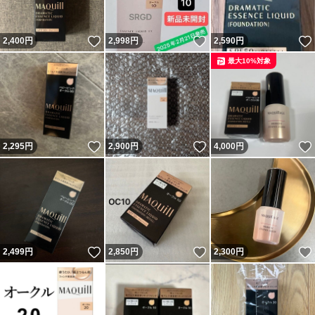
いいね！
いいね！
2,400
円
2,998
円
2,590
円
最大10%対象
いいね！
いいね！
2,295
円
2,900
円
4,000
円
いいね！
いいね！
2,499
円
2,850
円
2,300
円