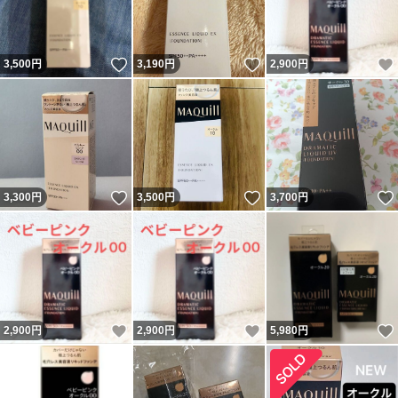
いいね！
いいね！
3,500
円
3,190
円
2,900
円
いいね！
いいね！
3,300
円
3,500
円
3,700
円
いいね！
いいね！
2,900
円
2,900
円
5,980
円