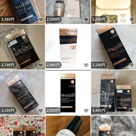
いいね！
いいね！
3,180
円
2,500
円
2,200
円
いいね！
いいね！
2,740
円
2,980
円
3,100
円
いいね！
いいね！
3,100
円
2,950
円
4,400
円