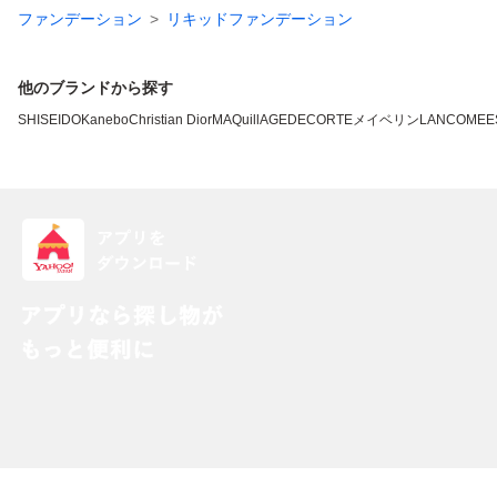
ファンデーション
リキッドファンデーション
他のブランドから探す
SHISEIDO
Kanebo
Christian Dior
MAQuillAGE
DECORTE
メイベリン
LANCOME
E