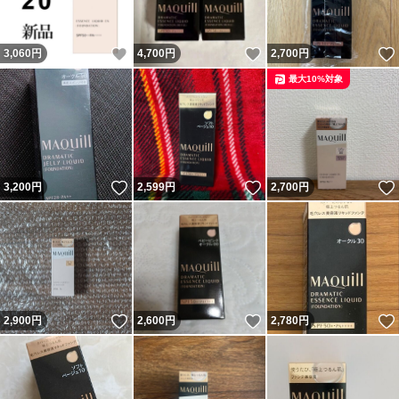
いいね！
いいね！
3,060
円
4,700
円
2,700
円
最大10%対象
いいね！
いいね！
3,200
円
2,599
円
2,700
円
いいね！
いいね！
2,900
円
2,600
円
2,780
円