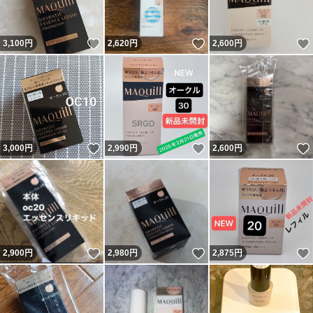
いいね！
いいね！
3,100
円
2,620
円
2,600
円
いいね！
いいね！
3,000
円
2,990
円
2,600
円
いいね！
いいね！
2,900
円
2,980
円
2,875
円