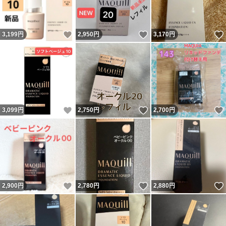
いいね！
いいね！
3,199
円
2,950
円
3,170
円
いいね！
いいね！
3,099
円
2,750
円
2,700
円
いいね！
いいね！
2,900
円
2,780
円
2,880
円