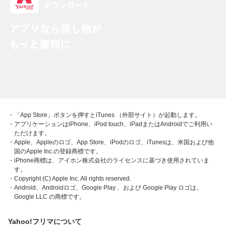
・「App Store」ボタンを押すとiTunes （外部サイト）が起動します。
・アプリケーションはiPhone、iPod touch、iPadまたはAndroidでご利用い
ただけます。
・Apple、Appleのロゴ、App Store、iPodのロゴ、iTunesは、米国および他
国のApple Inc.の登録商標です。
・iPhone商標は、アイホン株式会社のライセンスに基づき使用されていま
す。
・Copyright (C) Apple Inc. All rights reserved.
・Android、Androidロゴ、Google Play 、および Google Play ロゴは、
Google LLC の商標です。
Yahoo!フリマについて