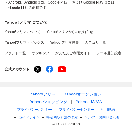
・Android、Androidロゴ、Google Play 、および Google Play ロゴは、
Google LLC の商標です。
Yahoo!フリマについて
Yahoo!フリマについて
Yahoo!フリマからのお知らせ
Yahoo!フリマトピックス
Yahoo!フリマ特集
カテゴリ一覧
ブランド一覧
ランキング
かんたんご利用ガイド
メール通知設定
公式アカウント
Yahoo!フリマ
Yahoo!オークション
Yahoo!ショッピング
Yahoo! JAPAN
プライバシーポリシー
プライバシーセンター
利用規約
ガイドライン
特定商取引法の表示
ヘルプ・お問い合わせ
© LY Corporation