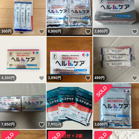
いいね！
いいね！
300
円
8,900
円
3,900
円
いいね！
いいね！
4,300
円
3,990
円
499
円
いいね！
いいね！
7,950
円
7,900
円
3,600
円