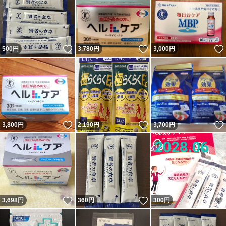
いいね！
いいね！
500
円
3,780
円
3,000
円
いいね！
いいね！
3,800
円
2,190
円
3,700
円
いいね！
いいね！
3,698
円
360
円
300
円