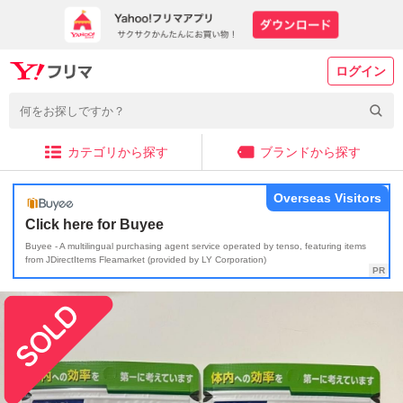
ログイン
カテゴリから探す
ブランドから探す
Overseas Visitors
Click here for Buyee
Buyee - A multilingual purchasing agent service operated by tenso, featuring items
from JDirectItems Fleamarket (provided by LY Corporation)