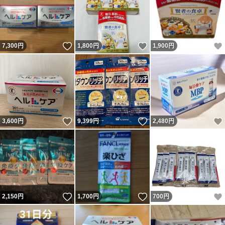
いいね！
いいね！
7,300
円
1,800
円
1,900
円
いいね！
いいね！
3,600
円
9,399
円
2,480
円
いいね！
いいね！
2,150
円
1,700
円
700
円