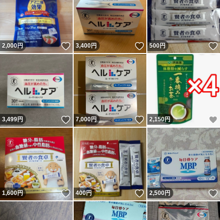
いいね！
いいね！
2,000
円
3,400
円
500
円
いいね！
いいね！
3,499
円
7,000
円
2,150
円
いいね！
いいね！
1,600
円
400
円
2,500
円