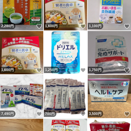
いいね！
いいね！
2,280
円
1,600
円
1,100
円
いいね！
いいね！
1,600
円
1,250
円
1,750
円
いいね！
いいね！
7,490
円
700
円
3,500
円