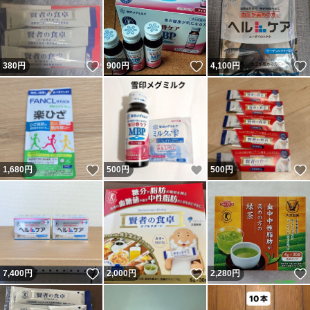
いいね！
いいね！
380
円
900
円
4,100
円
いいね！
いいね！
1,680
円
500
円
500
円
いいね！
いいね！
7,400
円
2,000
円
2,280
円