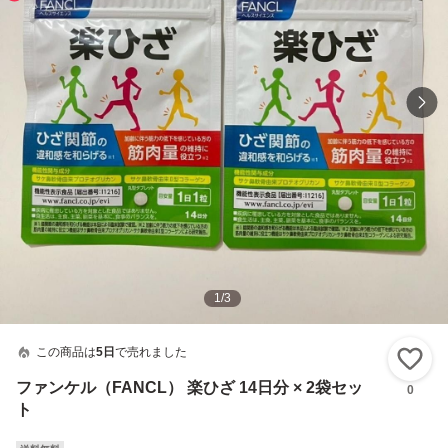
1
/
3
この商品は
5日
で売れました
い
ファンケル（FANCL） 楽ひざ 14日分 × 2袋セッ
0
ト