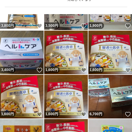
いいね！
いいね！
3,800
円
3,500
円
1,900
円
いいね！
いいね！
3,400
円
1,600
円
1,600
円
いいね！
いいね！
1,600
円
1,600
円
6,700
円