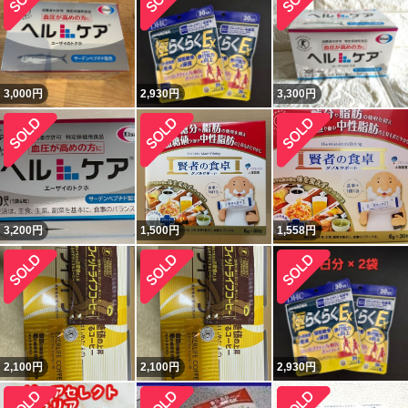
3,000
円
2,930
円
3,300
円
3,200
円
1,500
円
1,558
円
2,100
円
2,100
円
2,930
円