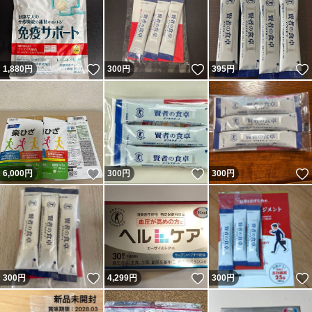
いいね！
いいね！
1,880
円
300
円
395
円
いいね！
いいね！
6,000
円
300
円
300
円
いいね！
いいね！
300
円
4,299
円
300
円