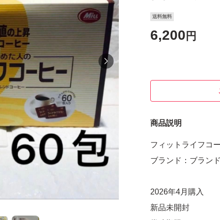
送料無料
6,200
円
商品説明
フィットライフコー
ブランド：ブラン
2026年4月購入
新品未開封