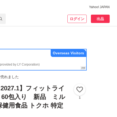
Yahoo! JAPAN
ログイン
出品
Overseas Visitors
(provided by LY Corporation)
で売れました
2027.1】フィットライ
いいね！
60包入り 新品 ミル
1
保健用食品 トクホ 特定