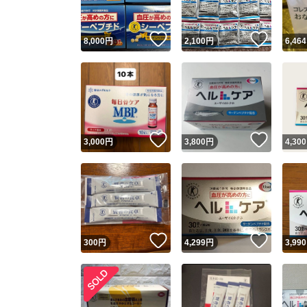
いいね！
いいね
8,000
円
2,100
円
6,464
いいね！
いいね
3,000
円
3,800
円
4,300
いいね！
いいね
300
円
4,299
円
3,990