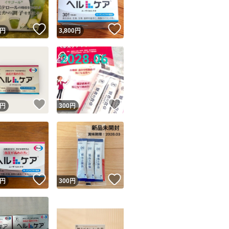
！
いいね！
いいね！
円
3,800
円
！
いいね！
いいね！
円
300
円
！
いいね！
いいね！
円
300
円