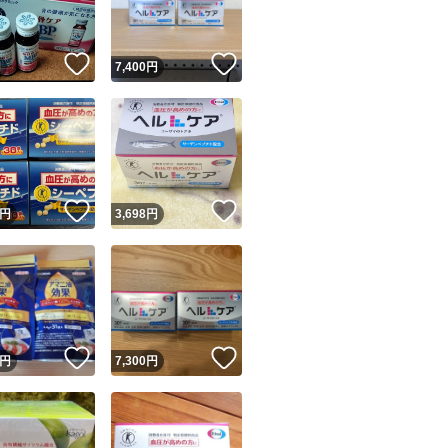
！
いいね！
いいね！
円
7,400
円
！
いいね！
いいね！
円
3,698
円
！
いいね！
いいね！
円
7,300
円