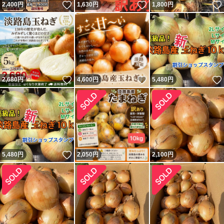
いいね！
いいね！
2,400
円
1,630
円
1,800
円
いいね！
いいね！
2,680
円
4,600
円
5,480
円
いいね！
5,480
円
2,050
円
2,100
円