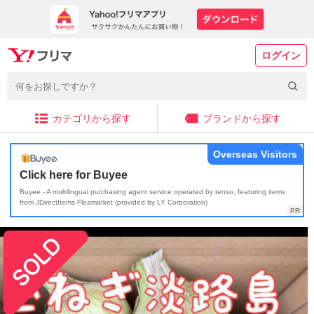
ログイン
カテゴリから探す
ブランドから探す
Overseas Visitors
Click here for Buyee
Buyee - A multilingual purchasing agent service operated by tenso, featuring items
from JDirectItems Fleamarket (provided by LY Corporation)