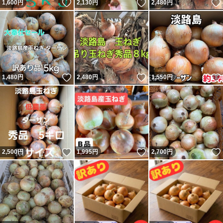
いいね！
いいね！
1,600
円
2,130
円
2,480
円
いいね！
いいね！
1,480
円
2,480
円
1,550
円
いいね！
いいね！
2,500
円
1,995
円
2,700
円