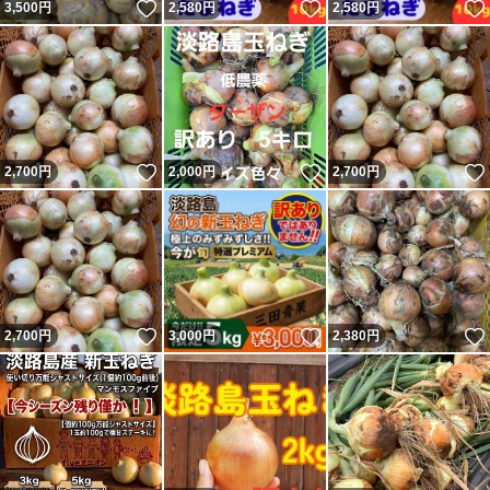
いいね！
いいね！
3,500
円
2,580
円
2,580
円
いいね！
いいね！
2,700
円
2,000
円
2,700
円
いいね！
いいね！
2,700
円
3,000
円
2,380
円