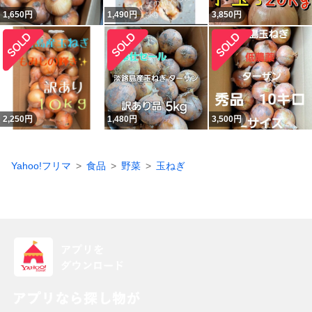
1,650
円
1,490
円
3,850
円
2,250
円
1,480
円
3,500
円
Yahoo!フリマ
食品
野菜
玉ねぎ