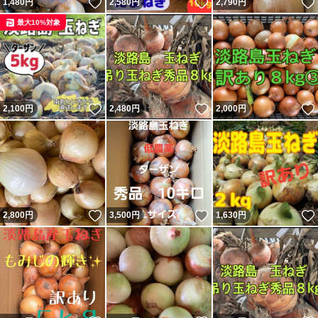
いいね！
いいね！
1,480
円
2,580
円
2,790
円
最大10%対象
いいね！
いいね！
2,100
円
2,480
円
2,000
円
いいね！
いいね！
2,800
円
3,500
円
1,630
円