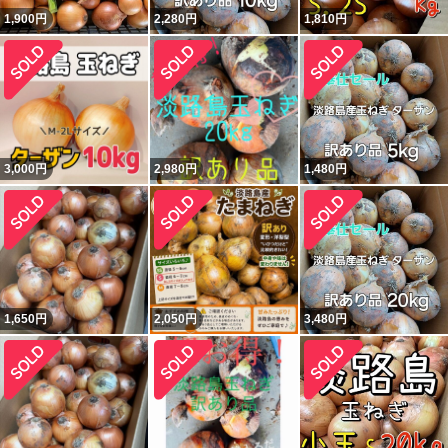
1,900
円
2,280
円
1,810
円
3,000
円
2,980
円
1,480
円
1,650
円
2,050
円
3,480
円