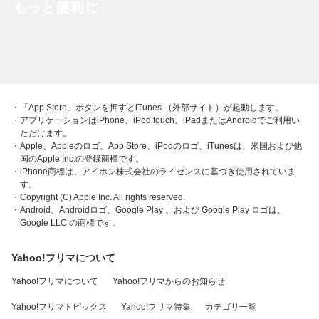
・「App Store」ボタンを押すとiTunes （外部サイト）が起動します。
・アプリケーションはiPhone、iPod touch、iPadまたはAndroidでご利用い
ただけます。
・Apple、Appleのロゴ、App Store、iPodのロゴ、iTunesは、米国および他
国のApple Inc.の登録商標です。
・iPhone商標は、アイホン株式会社のライセンスに基づき使用されていま
す。
・Copyright (C) Apple Inc. All rights reserved.
・Android、Androidロゴ、Google Play 、および Google Play ロゴは、
Google LLC の商標です。
Yahoo!フリマについて
Yahoo!フリマについて
Yahoo!フリマからのお知らせ
Yahoo!フリマトピックス
Yahoo!フリマ特集
カテゴリ一覧