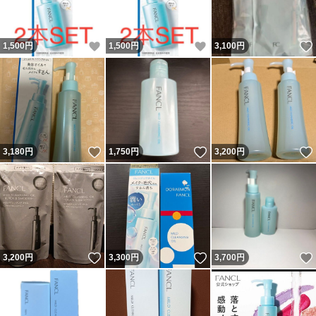
いいね！
いいね！
1,500
円
1,500
円
3,100
円
いいね！
いいね！
3,180
円
1,750
円
3,200
円
いいね！
いいね！
3,200
円
3,300
円
3,700
円