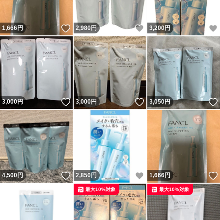
いいね！
いいね！
1,666
円
2,980
円
3,200
円
いいね！
いいね！
3,000
円
3,000
円
3,050
円
いいね！
いいね！
4,500
円
2,850
円
1,666
円
最大10%対象
最大10%対象