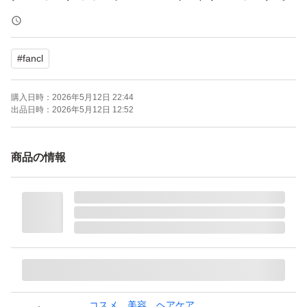
イル つめかえ2個セット
ブランド：FANCL
#
fancl
購入日時：
2026年5月12日 22:44
出品日時：
2026年5月12日 12:52
商品の情報
コスメ、美容、ヘアケア