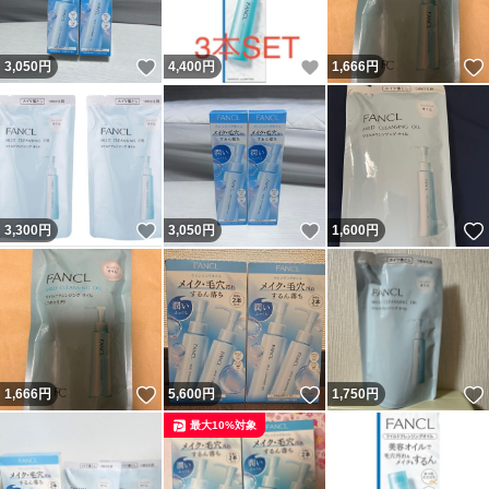
いいね！
いいね！
3,050
円
4,400
円
1,666
円
いいね！
いいね！
3,300
円
3,050
円
1,600
円
いいね！
いいね！
1,666
円
5,600
円
1,750
円
最大10%対象