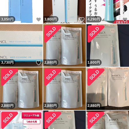
いいね！
いいね！
3,050
円
3,800
円
4,290
円
いいね！
3,730
円
2,880
円
1,600
円
2,880
円
2,880
円
2,880
円