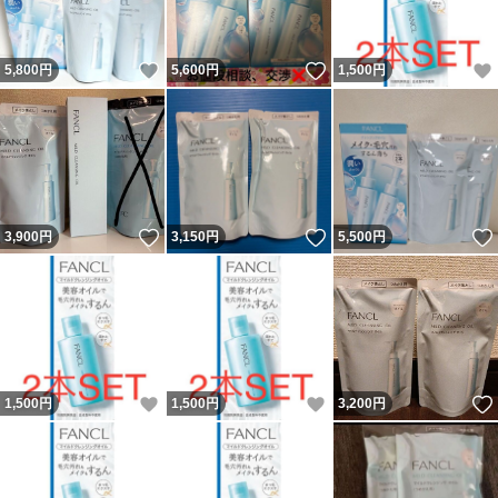
いいね！
いいね！
5,800
円
5,600
円
1,500
円
いいね！
いいね！
3,900
円
3,150
円
5,500
円
いいね！
いいね！
1,500
円
1,500
円
3,200
円