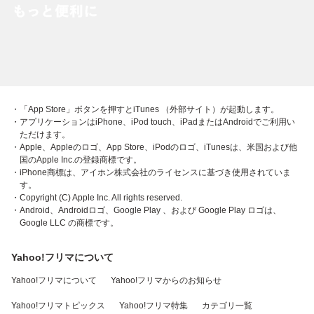
・「App Store」ボタンを押すとiTunes （外部サイト）が起動します。
・アプリケーションはiPhone、iPod touch、iPadまたはAndroidでご利用い
ただけます。
・Apple、Appleのロゴ、App Store、iPodのロゴ、iTunesは、米国および他
国のApple Inc.の登録商標です。
・iPhone商標は、アイホン株式会社のライセンスに基づき使用されていま
す。
・Copyright (C) Apple Inc. All rights reserved.
・Android、Androidロゴ、Google Play 、および Google Play ロゴは、
Google LLC の商標です。
Yahoo!フリマについて
Yahoo!フリマについて
Yahoo!フリマからのお知らせ
Yahoo!フリマトピックス
Yahoo!フリマ特集
カテゴリ一覧