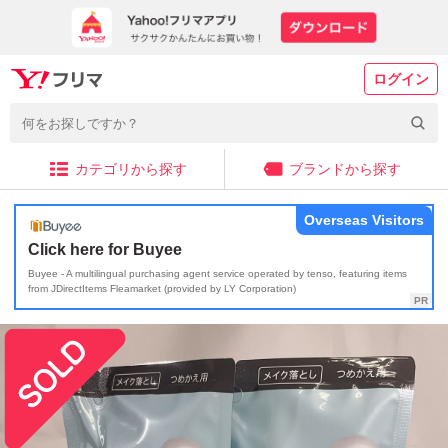
ログイン
カテゴリから探す
ブランドから探す
Overseas Visitors
Click here for Buyee
Buyee - A multilingual purchasing agent service operated by tenso, featuring items
from JDirectItems Fleamarket (provided by LY Corporation)