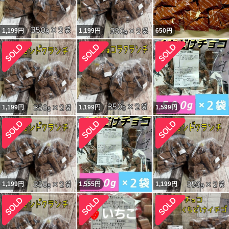
1,199
円
1,199
円
650
円
1,199
円
1,199
円
1,599
円
1,199
円
1,555
円
1,199
円