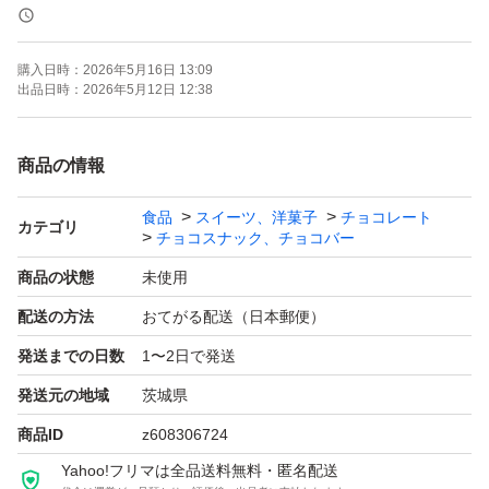
さい。
購入日時：
2026年5月16日 13:09
ゆうパケットでの発送です。厚さがギリギリのため、緩衝
出品日時：
2026年5月12日 12:38
材なし、宅配ビニール袋の梱包となります。
商品の情報
食品
スイーツ、洋菓子
チョコレート
カテゴリ
チョコスナック、チョコバー
商品の状態
未使用
配送の方法
おてがる配送（日本郵便）
発送までの日数
1〜2日で発送
発送元の地域
茨城県
商品ID
z608306724
Yahoo!フリマは全品送料無料・匿名配送