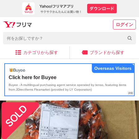
ログイン
カテゴリから探す
ブランドから探す
Overseas Visitors
Click here for Buyee
Buyee - A multilingual purchasing agent service operated by tenso, featuring items
from JDirectItems Fleamarket (provided by LY Corporation)