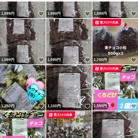
いいね！
いいね！
1,999
円
1,999
円
1,999
円
最大10%対象
いいね！
いいね！
1,999
円
1,999
円
1,700
円
最大10%対象
いいね！
いいね！
1,250
円
1,100
円
1,599
円
最大10%対象