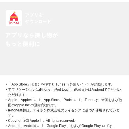
・「App Store」ボタンを押すとiTunes （外部サイト）が起動します。
・アプリケーションはiPhone、iPod touch、iPadまたはAndroidでご利用い
ただけます。
・Apple、Appleのロゴ、App Store、iPodのロゴ、iTunesは、米国および他
国のApple Inc.の登録商標です。
・iPhone商標は、アイホン株式会社のライセンスに基づき使用されていま
す。
・Copyright (C) Apple Inc. All rights reserved.
・Android、Androidロゴ、Google Play 、および Google Play ロゴは、