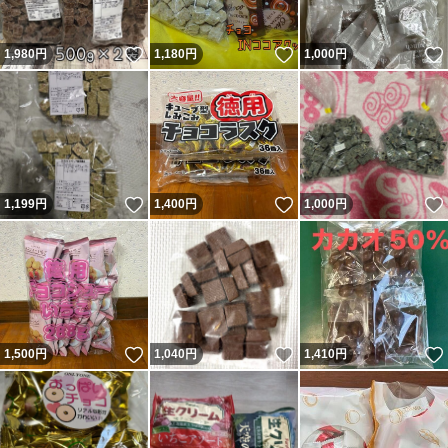
いいね！
いいね！
1,980
円
1,180
円
1,000
円
いいね！
いいね！
1,199
円
1,400
円
1,000
円
いいね！
いいね！
1,500
円
1,040
円
1,410
円