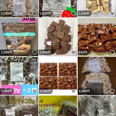
いいね！
いいね！
1,199
円
1,000
円
1,040
円
いいね！
いいね！
1,599
円
1,040
円
650
円
いいね！
いいね！
1,599
円
2,100
円
1,199
円