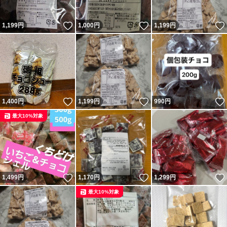
いいね！
いいね！
1,199
円
1,000
円
1,199
円
いいね！
いいね！
1,400
円
1,199
円
990
円
最大10%対象
いいね！
いいね！
1,499
円
1,170
円
1,299
円
最大10%対象