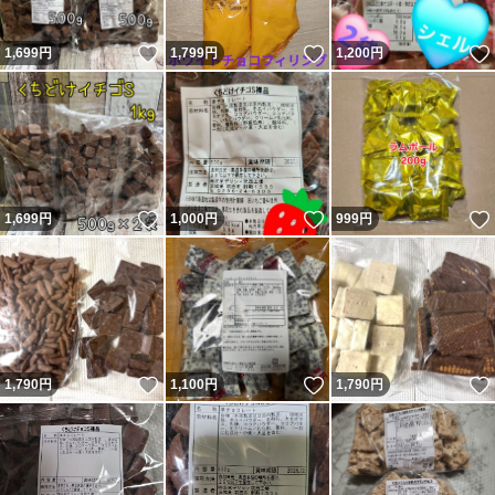
いいね！
いいね！
1,699
円
1,799
円
1,200
円
いいね！
いいね！
1,699
円
1,000
円
999
円
いいね！
いいね！
1,790
円
1,100
円
1,790
円