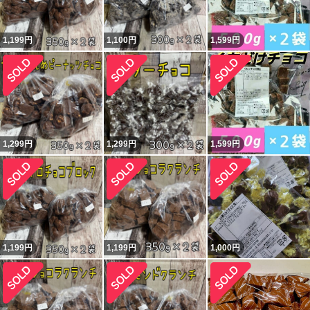
1,199
円
1,100
円
1,599
円
1,299
円
1,299
円
1,599
円
1,199
円
1,199
円
1,000
円