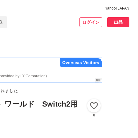
Yahoo! JAPAN
ログイン
出品
Overseas Visitors
(provided by LY Corporation)
売れました
ワールド Switch2用
いいね！
0