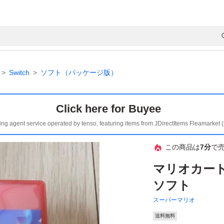
Switch
ソフト（パッケージ版）
Click here for Buyee
ing agent service operated by tenso, featuring items from JDirectItems Fleamarket 
この商品は
7分
で
マリオカート 
ソフト
スーパーマリオ
送料無料