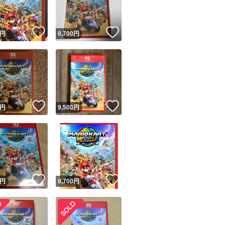
！
いいね！
いいね！
円
8,700
円
！
いいね！
いいね！
円
9,500
円
！
いいね！
いいね！
円
8,700
円