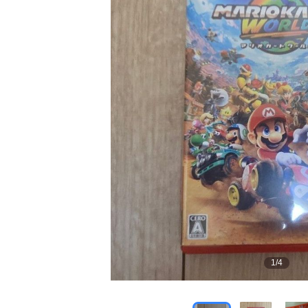
1
/
4