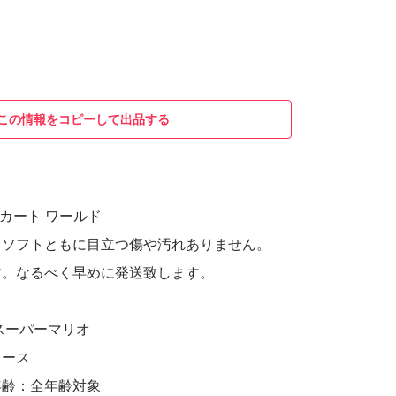
この情報をコピーして出品する
リオカート ワールド
、ソフトともに目立つ傷や汚れありません。
す。なるべく早めに発送致します。
スーパーマリオ
レース
年齢：全年齢対象