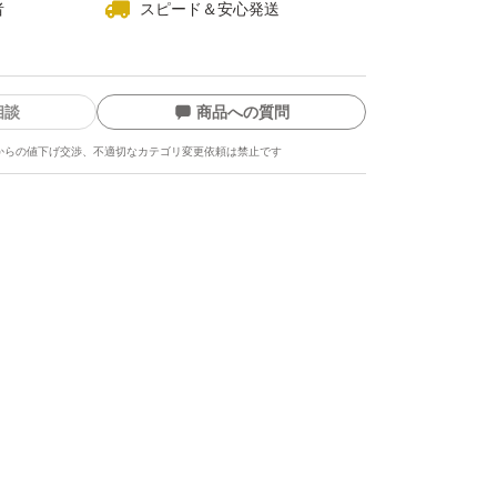
者
スピード＆安心発送
相談
商品への質問
からの値下げ交渉、不適切なカテゴリ変更依頼は禁止です
ます