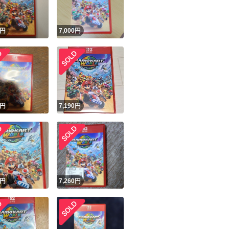
！
円
7,000
円
円
7,190
円
円
7,260
円