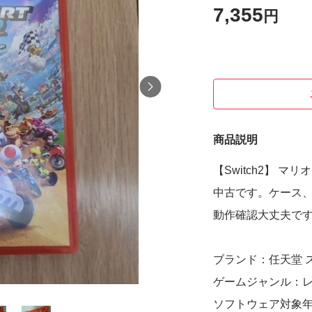
7,355
円
商品説明
【Switch2】 マ
中古です。ケース
動作確認大丈夫で
ブランド：任天堂 
ゲームジャンル：
ソフトウェア対象