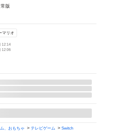
通常版
ライン対応
モード対応 テーブルモード対応 携帯モード対
ーマリオ
：1.0 人
12:14
12:06
ム、おもちゃ
テレビゲーム
Switch