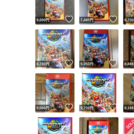
いいね！
いいね
9,000
円
7,480
円
8,700
いいね！
いいね
8,700
円
9,350
円
8,888
いいね！
いいね
9,000
円
9,700
円
8,188