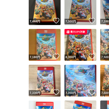
いいね！
いいね
7,444
円
7,300
円
7,100
最大10%対象
いいね！
いいね
7,180
円
8,300
円
7,500
いいね！
いいね
7,330
円
7,350
円
7,500