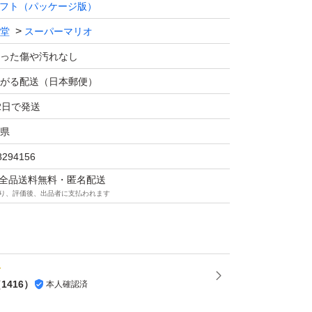
フト（パッケージ版）
堂
スーパーマリオ
った傷や汚れなし
がる配送（日本郵便）
2日で発送
県
8294156
マは全品送料無料・匿名配送
り、評価後、出品者に支払われます
（
1416
）
本人確認済