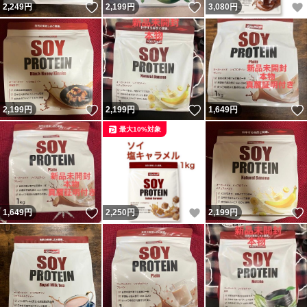
いいね！
いいね！
2,249
円
2,199
円
3,080
円
いいね！
いいね！
2,199
円
2,199
円
1,649
円
最大10%対象
いいね！
いいね！
1,649
円
2,250
円
2,199
円