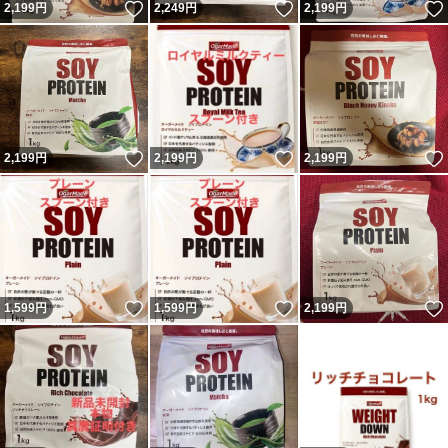
いいね！
いいね！
2,199
円
2,249
円
2,199
円
いいね！
いいね！
2,199
円
2,199
円
2,199
円
いいね！
いいね！
1,599
円
1,599
円
2,199
円