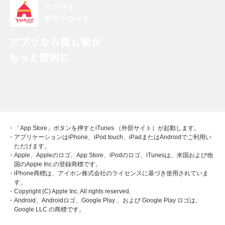
・「App Store」ボタンを押すとiTunes （外部サイト）が起動します。
・アプリケーションはiPhone、iPod touch、iPadまたはAndroidでご利用い
ただけます。
・Apple、Appleのロゴ、App Store、iPodのロゴ、iTunesは、米国および他
国のApple Inc.の登録商標です。
・iPhone商標は、アイホン株式会社のライセンスに基づき使用されていま
す。
・Copyright (C) Apple Inc. All rights reserved.
・Android、Androidロゴ、Google Play 、および Google Play ロゴは、
Google LLC の商標です。