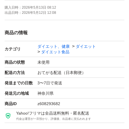
購入日時：
2026年5月13日 08:12
出品日時：
2026年5月12日 12:08
商品の情報
ダイエット、健康
ダイエット
カテゴリ
ダイエット食品
商品の状態
未使用
配送の方法
おてがる配送（日本郵便）
発送までの日数
3〜7日で発送
発送元の地域
神奈川県
商品ID
z608293682
Yahoo!フリマは全品送料無料・匿名配送
代金は運営が一旦預かり、評価後、出品者に支払われます