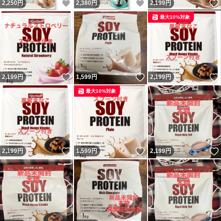
いいね！
いいね！
2,250
円
2,380
円
2,199
円
最大10%対象
いいね！
いいね！
2,199
円
1,599
円
2,199
円
最大10%対象
いいね！
いいね！
2,199
円
1,599
円
2,199
円