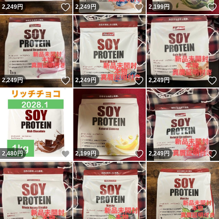
いいね！
いいね！
2,249
円
2,249
円
2,199
円
いいね！
いいね！
2,249
円
2,249
円
2,249
円
いいね！
いいね！
2,480
円
2,199
円
2,249
円