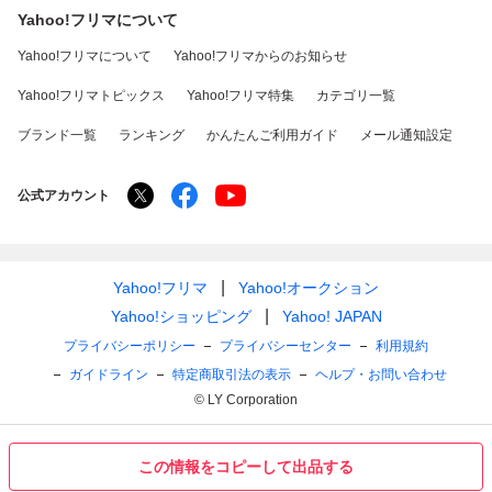
Yahoo!フリマについて
Yahoo!フリマについて
Yahoo!フリマからのお知らせ
Yahoo!フリマトピックス
Yahoo!フリマ特集
カテゴリ一覧
ブランド一覧
ランキング
かんたんご利用ガイド
メール通知設定
公式アカウント
Yahoo!フリマ
Yahoo!オークション
Yahoo!ショッピング
Yahoo! JAPAN
プライバシーポリシー
プライバシーセンター
利用規約
ガイドライン
特定商取引法の表示
ヘルプ・お問い合わせ
© LY Corporation
この情報をコピーして出品する