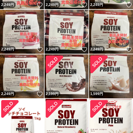
いいね！
いいね！
2,249
円
2,249
円
2,249
円
いいね！
いいね！
2,249
円
2,249
円
2,249
円
いいね！
2,249
円
2,199
円
1,599
円