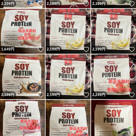
いいね！
いいね！
2,199
円
2,199
円
2,199
円
いいね！
いいね！
1,649
円
2,199
円
2,199
円
いいね！
いいね！
2,199
円
2,199
円
2,249
円