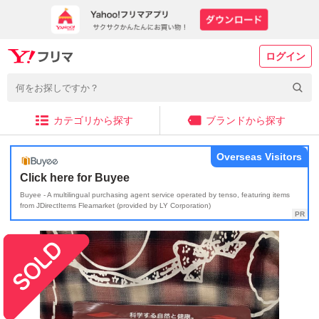
ログイン
カテゴリから探す
ブランドから探す
Overseas Visitors
Click here for Buyee
Buyee - A multilingual purchasing agent service operated by tenso, featuring items
from JDirectItems Fleamarket (provided by LY Corporation)