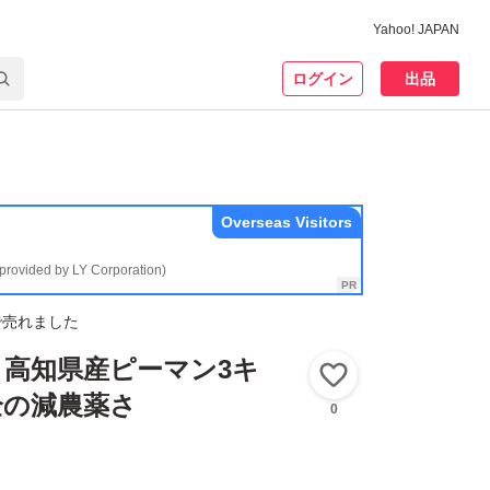
Yahoo! JAPAN
ログイン
出品
Overseas Visitors
(provided by LY Corporation)
で売れました
！高知県産ピーマン3キ
いいね！
全の減農薬さ
0