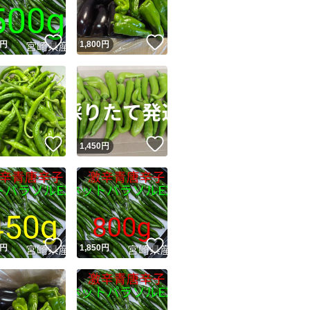
！
いいね！
いいね！
円
1,800
円
！
いいね！
いいね！
円
1,450
円
！
いいね！
いいね！
円
1,850
円