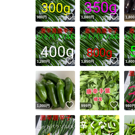
いいね！
いいね
980
円
1,080
円
1,800
いいね！
いいね
1,280
円
1,850
円
1,400
いいね！
いいね
1,000
円
999
円
980