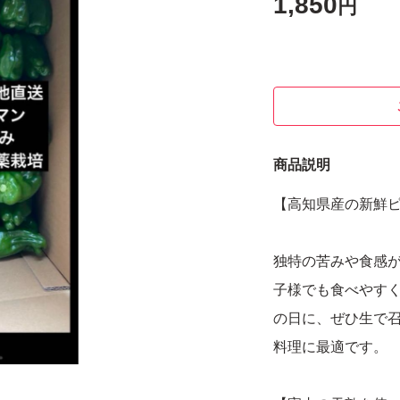
1,850
円
商品説明
【高知県産の新鮮
独特の苦みや食感
子様でも食べやす
の日に、ぜひ生で
料理に最適です。