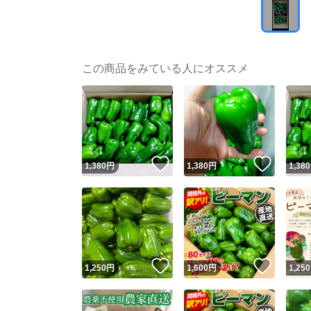
この商品をみている人にオススメ
いいね！
いいね
1,380
円
1,380
円
1,380
いいね！
いいね
1,250
円
1,600
円
1,250