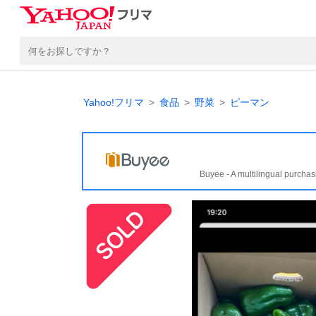
Yahoo!フリマ
食品
野菜
ピーマン
Buyee - A multilingual purchas