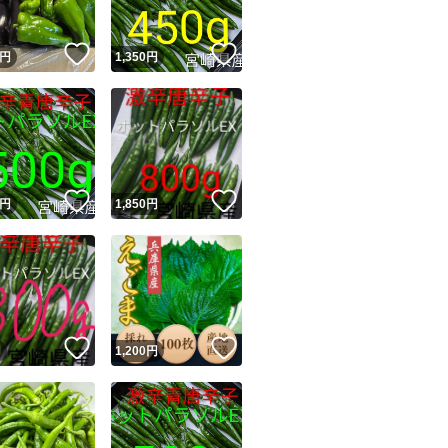
！
いいね！
いいね！
円
1,350
円
！
いいね！
いいね！
円
1,850
円
！
いいね！
いいね！
円
1,200
円