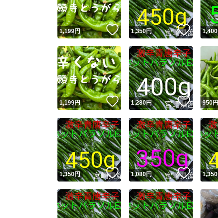
いいね！
いいね
1,199
円
1,350
円
1,400
いいね！
いいね
1,199
円
1,280
円
950
いいね！
いいね
1,350
円
1,080
円
1,350