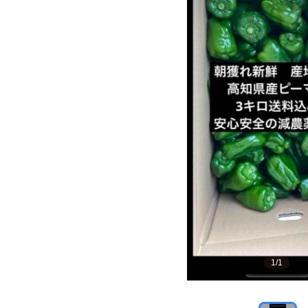
1
/
1