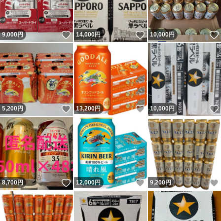
いいね！
いいね！
9,000
円
14,000
円
10,000
円
いいね！
いいね！
5,200
円
13,200
円
10,000
円
いいね！
いいね！
8,700
円
12,000
円
9,200
円