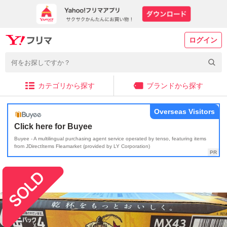
ログイン
カテゴリから探す
ブランドから探す
Overseas Visitors
Click here for Buyee
Buyee - A multilingual purchasing agent service operated by tenso, featuring items
from JDirectItems Fleamarket (provided by LY Corporation)