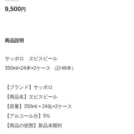
9,500
円
商品説明
サッポロ ヱビスビール
350ml×24本×2ケース （計48本）
【ブランド】サッポロ
【商品名】ヱビスビール
【容量】350ml × 24缶×2ケース
【アルコール分】5%
【商品の状態】新品未開封