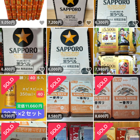
いいね！
いいね！
9,050
円
7,200
円
6,300
円
いいね！
いいね！
6,400
円
6,000
円
7,980
円
6,700
円
8,580
円
8,600
円