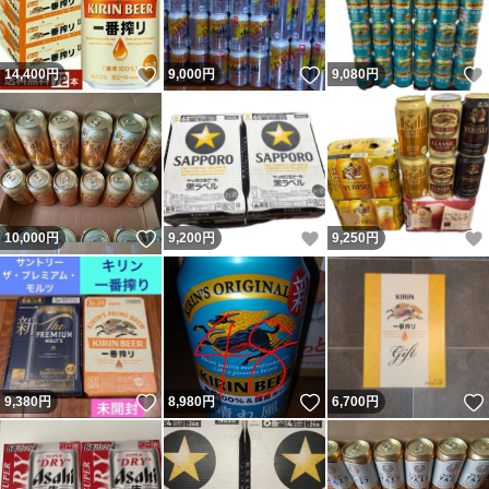
いいね！
いいね！
14,400
円
9,000
円
9,080
円
いいね！
いいね！
10,000
円
9,200
円
9,250
円
いいね！
いいね！
9,380
円
8,980
円
6,700
円