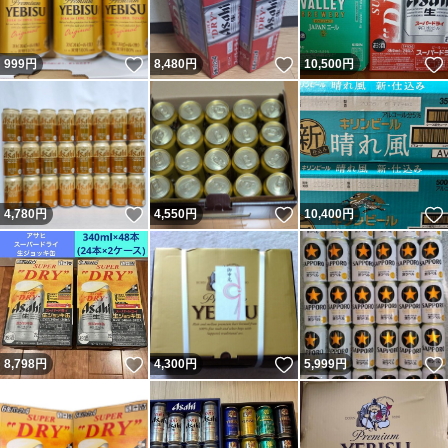
いいね！
いいね！
999
円
8,480
円
10,500
円
いいね！
いいね！
4,780
円
4,550
円
10,400
円
いいね！
いいね！
8,798
円
4,300
円
5,999
円