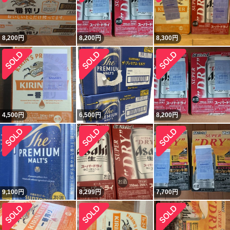
8,200
円
8,200
円
8,300
円
4,500
円
6,500
円
8,200
円
9,100
円
8,299
円
7,700
円