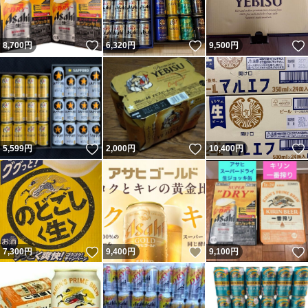
いいね！
いいね！
8,700
円
6,320
円
9,500
円
いいね！
いいね！
5,599
円
2,000
円
10,400
円
いいね！
いいね！
7,300
円
9,400
円
9,100
円