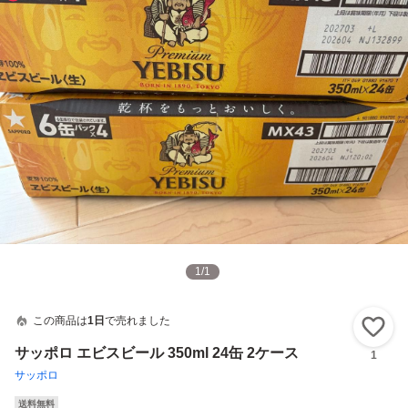
1
/
1
この商品は
1日
で売れました
い
サッポロ エビスビール 350ml 24缶 2ケース
1
サッポロ
送料無料