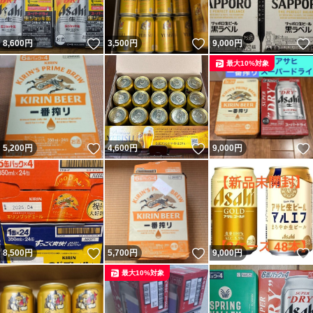
いいね！
いいね！
8,600
円
3,500
円
9,000
円
最大10%対象
いいね！
いいね！
5,200
円
4,600
円
9,000
円
いいね！
いいね！
8,500
円
5,700
円
9,000
円
最大10%対象