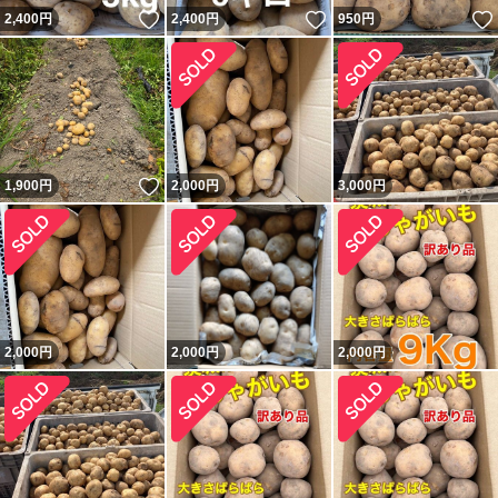
いいね！
いいね！
2,400
円
2,400
円
950
円
いいね！
1,900
円
2,000
円
3,000
円
2,000
円
2,000
円
2,000
円