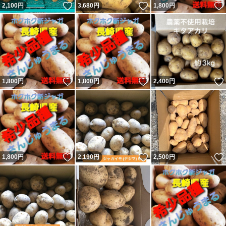
いいね！
いいね！
2,100
円
3,680
円
1,800
円
いいね！
いいね！
1,800
円
1,800
円
2,400
円
いいね！
いいね！
1,800
円
2,190
円
2,500
円