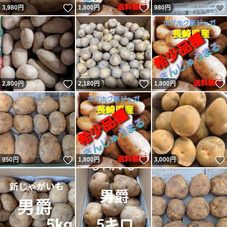
いいね！
いいね！
3,980
円
1,800
円
980
円
いいね！
いいね！
2,800
円
2,180
円
1,800
円
いいね！
いいね！
950
円
1,800
円
3,000
円