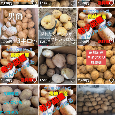
いいね！
いいね！
2,190
円
1,199
円
1,800
円
いいね！
いいね！
1,900
円
1,250
円
1,800
円
いいね！
いいね！
1,800
円
1,500
円
2,900
円