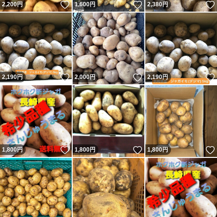
いいね！
いいね！
2,200
円
1,600
円
2,380
円
いいね！
いいね！
2,190
円
2,000
円
2,190
円
いいね！
いいね！
1,800
円
1,800
円
1,800
円