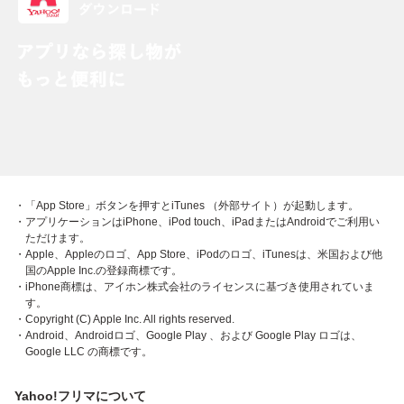
・「App Store」ボタンを押すとiTunes （外部サイト）が起動します。
・アプリケーションはiPhone、iPod touch、iPadまたはAndroidでご利用い
ただけます。
・Apple、Appleのロゴ、App Store、iPodのロゴ、iTunesは、米国および他
国のApple Inc.の登録商標です。
・iPhone商標は、アイホン株式会社のライセンスに基づき使用されていま
す。
・Copyright (C) Apple Inc. All rights reserved.
・Android、Androidロゴ、Google Play 、および Google Play ロゴは、
Google LLC の商標です。
Yahoo!フリマについて