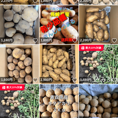
いいね！
いいね！
2,370
円
1,800
円
2,300
円
いいね！
いいね！
1,240
円
1,800
円
2,200
円
最大10%対象
いいね！
いいね！
1,600
円
2,980
円
1,480
円
最大10%対象