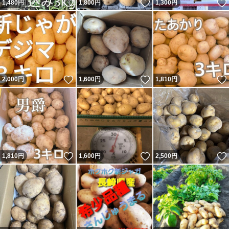
いいね！
いいね！
1,480
円
1,800
円
1,300
円
いいね！
いいね！
2,000
円
1,600
円
1,810
円
いいね！
いいね！
1,810
円
1,600
円
2,500
円