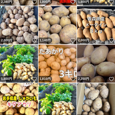
いいね！
いいね！
2,380
円
1,800
円
1,600
円
いいね！
いいね！
2,000
円
1,140
円
2,000
円
いいね！
いいね！
1,600
円
1,810
円
2,350
円