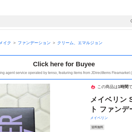
メイク
ファンデーション
クリーム、エマルジョン
Click here for Buyee
ing agent service operated by tenso, featuring items from JDirectItems Fleamarket 
この商品は
1時間
メイベリン 
ト ファンデー
メイベリン
送料無料