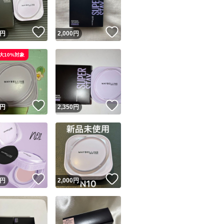
！
いいね！
いいね！
円
2,000
円
大10%対象
！
いいね！
いいね！
円
2,350
円
！
いいね！
いいね！
円
2,000
円