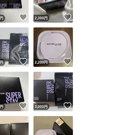
！
いいね！
いいね！
円
2,300
円
！
いいね！
いいね！
円
2,200
円
！
いいね！
いいね！
円
3,000
円