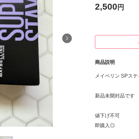
2,500
円
商品説明
メイベリン SPステ
新品未開封品です
値下げ不可
即購入◎