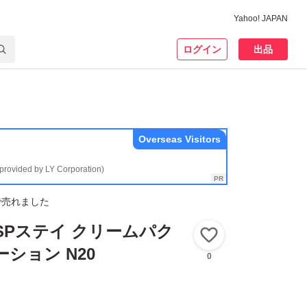
Yahoo! JAPAN
ログイン
出品
Overseas Visitors
(provided by LY Corporation)
で売れました
SPステイ クリームパク
いいね！
ション N20
0