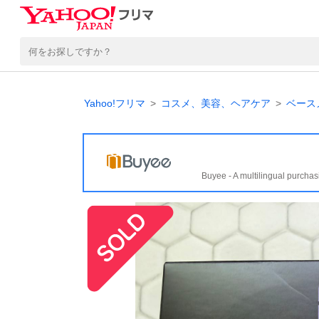
Yahoo!フリマ
コスメ、美容、ヘアケア
ベース
Buyee - A multilingual purchas