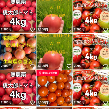
いいね！
いいね！
2,980
円
3,300
円
2,200
円
いいね！
いいね！
2,600
円
3,300
円
2,200
円
最大10%対象
いいね！
いいね！
2,980
円
1,500
円
2,200
円