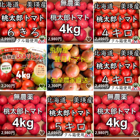
いいね！
いいね！
2,999
円
2,980
円
2,499
円
いいね！
いいね！
2,200
円
2,300
円
2,499
円
いいね！
いいね！
2,980
円
2,699
円
2,980
円