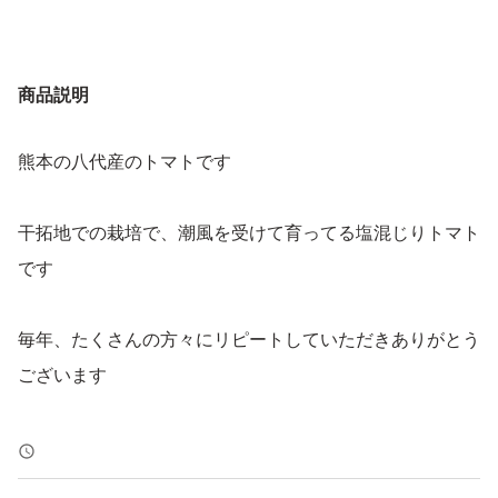
商品説明
熊本の八代産のトマトです
干拓地での栽培で、潮風を受けて育ってる塩混じりトマト
です
毎年、たくさんの方々にリピートしていただきありがとう
ございます
今期も今年１０月下旬〜来年６月くらいまで約９ヶ月間の
収穫になりますので