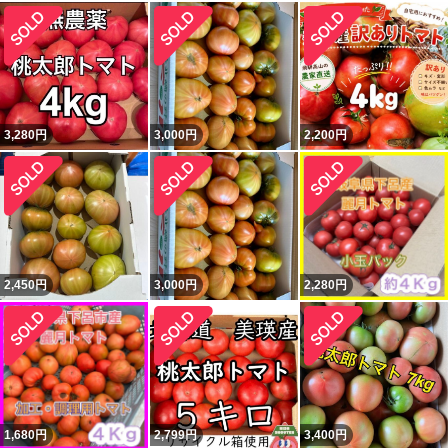
3,280
円
3,000
円
2,200
円
2,450
円
3,000
円
2,280
円
1,680
円
2,799
円
3,400
円