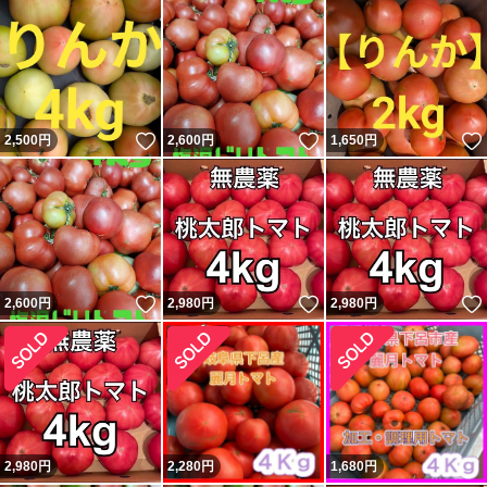
いいね！
いいね！
2,500
円
2,600
円
1,650
円
いいね！
いいね！
2,600
円
2,980
円
2,980
円
2,980
円
2,280
円
1,680
円