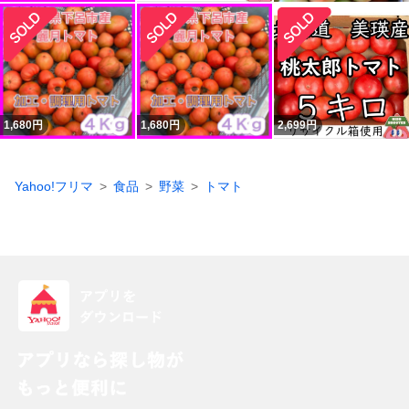
1,680
円
1,680
円
2,699
円
Yahoo!フリマ
食品
野菜
トマト