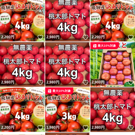
いいね！
いいね！
2,200
円
2,980
円
2,200
円
最大10%対象
いいね！
いいね！
2,980
円
2,980
円
2,900
円
最大10%対象
いいね！
いいね！
2,200
円
1,980
円
2,980
円