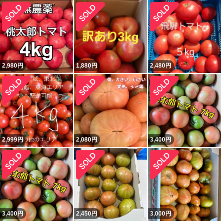
2,980
円
1,880
円
2,480
円
2,999
円
2,080
円
3,400
円
3,400
円
2,450
円
3,000
円