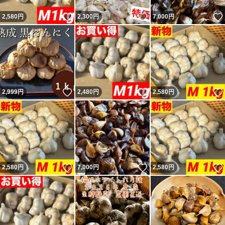
いいね！
いいね！
2,580
円
2,300
円
7,000
円
いいね！
いいね！
2,999
円
2,480
円
2,580
円
いいね！
いいね！
2,580
円
7,000
円
2,580
円