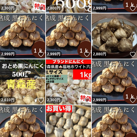
いいね！
いいね！
2,300
円
2,800
円
2,999
円
いいね！
いいね！
2,999
円
2,999
円
2,880
円
いいね！
いいね！
2,610
円
2,300
円
2,999
円