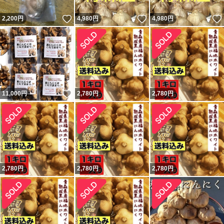
いいね！
いいね！
2,200
円
4,980
円
4,980
円
いいね！
11,000
円
2,780
円
2,780
円
2,780
円
2,780
円
2,780
円