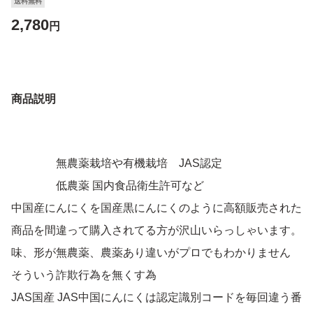
送料無料
2,780
円
商品説明
無農薬栽培や有機栽培 JAS認定
低農薬 国内食品衛生許可など
中国産にんにくを国産黒にんにくのように高額販売された
商品を間違って購入されてる方が沢山いらっしゃいます。
味、形が無農薬、農薬あり違いがプロでもわかりません
そういう詐欺行為を無くす為
JAS国産 JAS中国にんにくは認定識別コードを毎回違う番