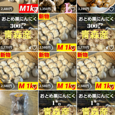
いいね！
いいね！
2,480
円
3,350
円
3,399
円
いいね！
いいね！
1,770
円
2,580
円
1,770
円
いいね！
いいね！
2,580
円
2,580
円
2,580
円