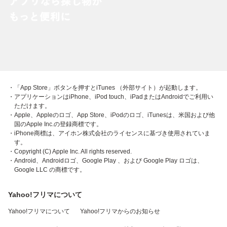
・「App Store」ボタンを押すとiTunes （外部サイト）が起動します。
・アプリケーションはiPhone、iPod touch、iPadまたはAndroidでご利用い
ただけます。
・Apple、Appleのロゴ、App Store、iPodのロゴ、iTunesは、米国および他
国のApple Inc.の登録商標です。
・iPhone商標は、アイホン株式会社のライセンスに基づき使用されていま
す。
・Copyright (C) Apple Inc. All rights reserved.
・Android、Androidロゴ、Google Play 、および Google Play ロゴは、
Google LLC の商標です。
Yahoo!フリマについて
Yahoo!フリマについて
Yahoo!フリマからのお知らせ