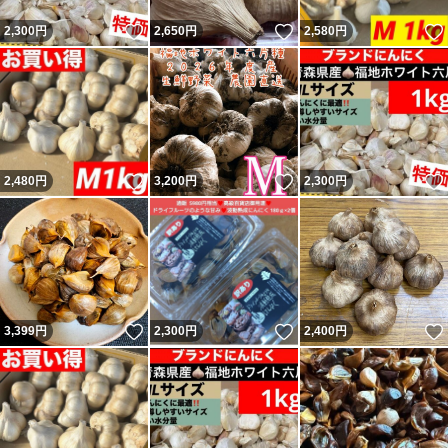
いいね！
いいね！
2,300
円
2,650
円
2,580
円
いいね！
いいね！
2,480
円
3,200
円
2,300
円
いいね！
いいね！
3,399
円
2,300
円
2,400
円