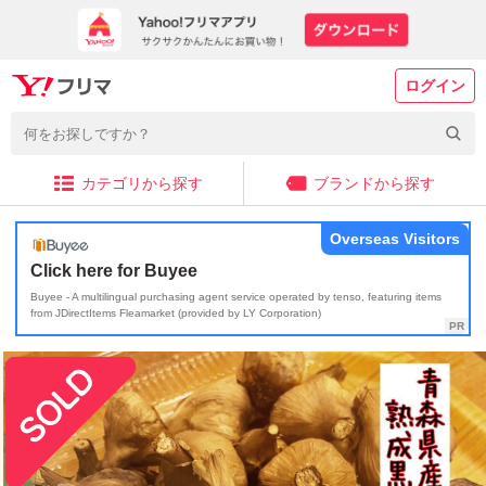
ログイン
カテゴリから探す
ブランドから探す
Overseas Visitors
Click here for Buyee
Buyee - A multilingual purchasing agent service operated by tenso, featuring items
from JDirectItems Fleamarket (provided by LY Corporation)