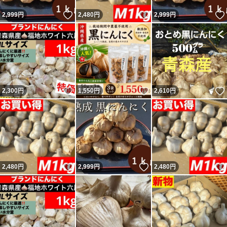
いいね！
いいね！
2,999
円
2,480
円
2,999
円
いいね！
いいね！
2,300
円
1,550
円
2,610
円
いいね！
いいね！
2,480
円
2,999
円
2,480
円