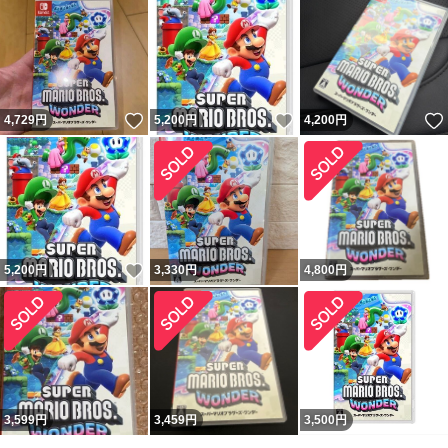
いいね！
いいね！
4,729
円
5,200
円
4,200
円
いいね！
5,200
円
3,330
円
4,800
円
3,599
円
3,459
円
3,500
円