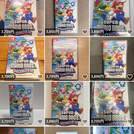
いいね！
いいね！
3,700
円
3,850
円
3,890
円
いいね！
いいね！
3,700
円
3,799
円
3,899
円
いいね！
いいね！
3,700
円
3,980
円
3,700
円