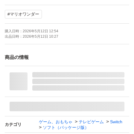
プレイモード：TVモード対応 テーブルモード対応 携帯モ
#
マリオワンダー
ード対応
携帯モードプレイ人数：1 人
購入日時：
2026年5月12日 12:54
出品日時：
2026年5月12日 10:27
商品の情報
ゲーム、おもちゃ
テレビゲーム
Switch
カテゴリ
ソフト（パッケージ版）