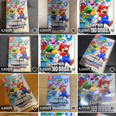
いいね！
いいね！
4,350
円
4,500
円
5,200
円
いいね！
いいね！
4,999
円
5,200
円
4,200
円
いいね！
いいね！
4,400
円
4,500
円
4,777
円