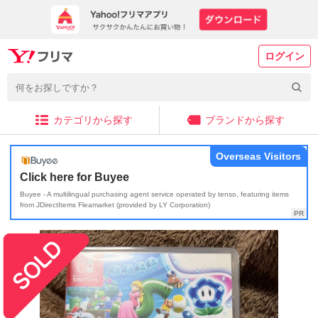
ログイン
カテゴリから探す
ブランドから探す
Overseas Visitors
Click here for Buyee
Buyee - A multilingual purchasing agent service operated by tenso, featuring items
from JDirectItems Fleamarket (provided by LY Corporation)