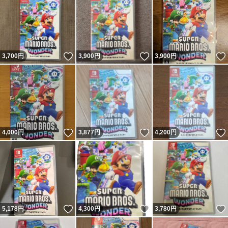
いいね！
いいね！
3,700
円
3,900
円
3,900
円
いいね！
いいね！
4,000
円
3,877
円
4,200
円
いいね！
いいね！
5,178
円
4,300
円
3,780
円