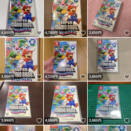
いいね！
いいね！
4,000
円
4,780
円
3,850
円
いいね！
いいね！
3,900
円
4,729
円
3,800
円
いいね！
いいね！
3,999
円
4,000
円
3,980
円