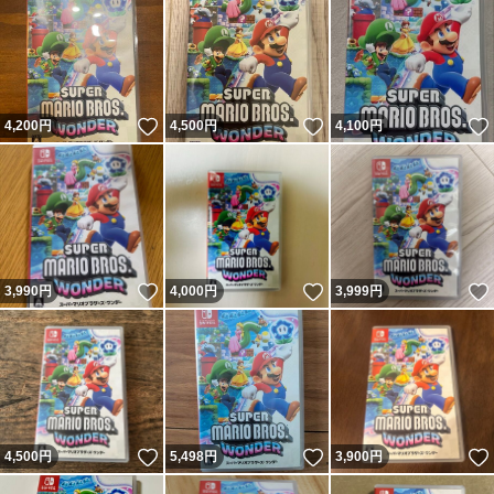
いいね！
いいね！
4,200
円
4,500
円
4,100
円
いいね！
いいね！
3,990
円
4,000
円
3,999
円
いいね！
いいね！
4,500
円
5,498
円
3,900
円