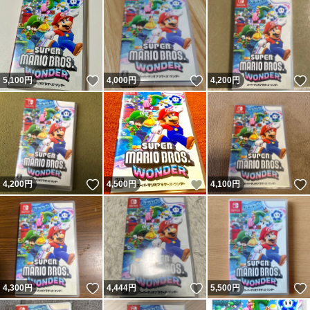
いいね！
いいね！
5,100
円
4,000
円
4,200
円
いいね！
いいね！
4,200
円
4,500
円
4,100
円
いいね！
いいね！
4,300
円
4,444
円
5,500
円