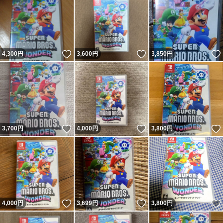
いいね！
いいね！
4,300
円
3,600
円
3,850
円
いいね！
いいね！
3,700
円
4,000
円
3,800
円
いいね！
いいね！
4,000
円
3,699
円
3,800
円