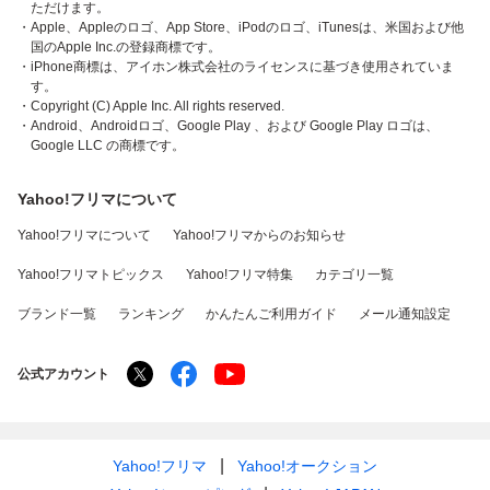
ただけます。
・Apple、Appleのロゴ、App Store、iPodのロゴ、iTunesは、米国および他
国のApple Inc.の登録商標です。
・iPhone商標は、アイホン株式会社のライセンスに基づき使用されていま
す。
・Copyright (C) Apple Inc. All rights reserved.
・Android、Androidロゴ、Google Play 、および Google Play ロゴは、
Google LLC の商標です。
Yahoo!フリマについて
Yahoo!フリマについて
Yahoo!フリマからのお知らせ
Yahoo!フリマトピックス
Yahoo!フリマ特集
カテゴリ一覧
ブランド一覧
ランキング
かんたんご利用ガイド
メール通知設定
公式アカウント
Yahoo!フリマ
Yahoo!オークション