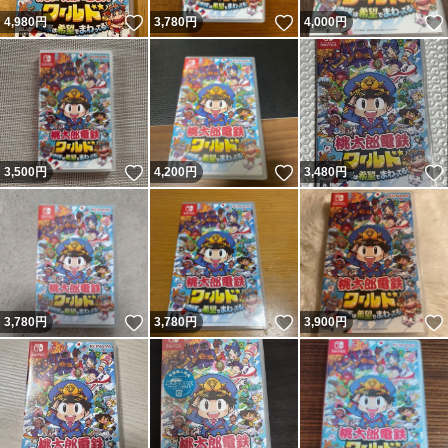
いいね！
いいね！
4,980
円
3,780
円
4,000
円
いいね！
いいね！
3,500
円
4,200
円
3,480
円
いいね！
いいね！
3,780
円
3,780
円
3,900
円