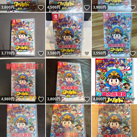
いいね！
いいね！
3,600
円
4,500
円
3,900
円
いいね！
いいね！
3,770
円
3,580
円
3,550
円
いいね！
いいね！
4,980
円
3,800
円
4,000
円