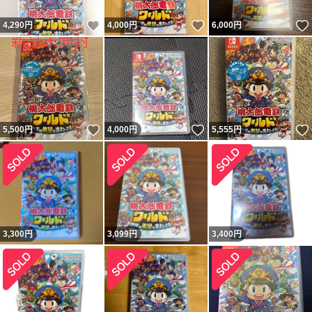
いいね！
いいね！
4,290
円
4,000
円
6,000
円
いいね！
いいね！
5,500
円
4,000
円
5,555
円
3,300
円
3,099
円
3,400
円