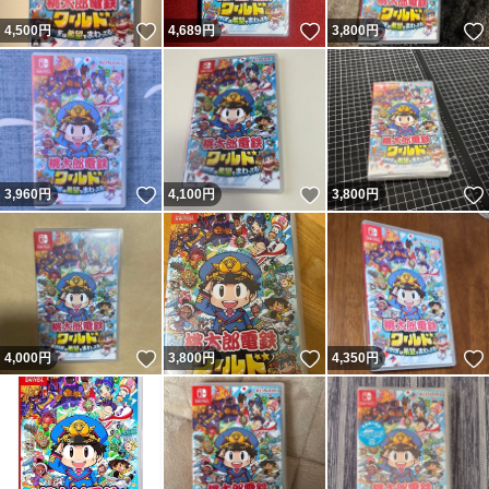
いいね！
いいね！
4,500
円
4,689
円
3,800
円
いいね！
いいね！
3,960
円
4,100
円
3,800
円
いいね！
いいね！
4,000
円
3,800
円
4,350
円