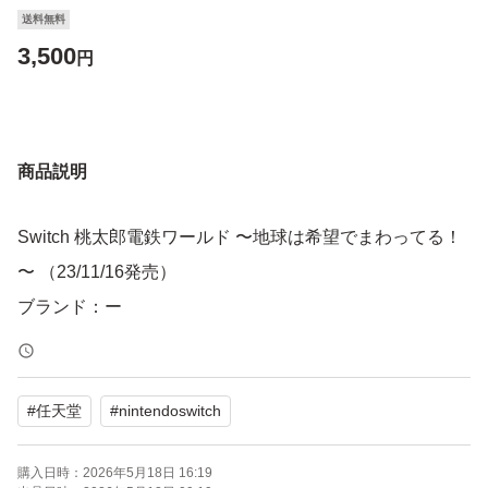
送料無料
3,500
円
商品説明
Switch 桃太郎電鉄ワールド 〜地球は希望でまわってる！
〜 （23/11/16発売）
ブランド：ー
#
任天堂
#
nintendoswitch
購入日時：
2026年5月18日 16:19