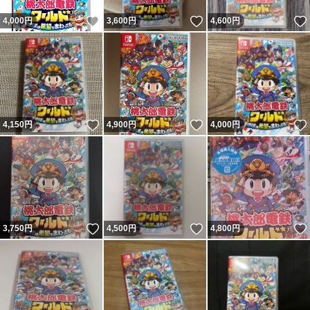
いいね！
いいね！
4,000
円
3,600
円
4,600
円
いいね！
いいね！
4,150
円
4,900
円
4,000
円
いいね！
いいね！
3,750
円
4,500
円
4,800
円