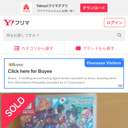
ログイン
カテゴリから探す
ブランドから探す
Overseas Visitors
Click here for Buyee
Buyee - A multilingual purchasing agent service operated by tenso, featuring items
from JDirectItems Fleamarket (provided by LY Corporation)