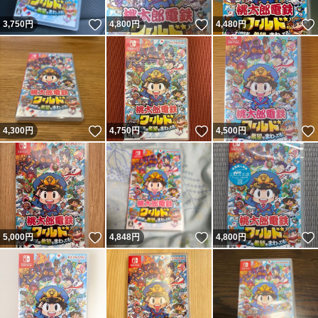
いいね！
いいね！
3,750
円
4,800
円
4,480
円
いいね！
いいね！
4,300
円
4,750
円
4,500
円
いいね！
いいね！
5,000
円
4,848
円
4,800
円