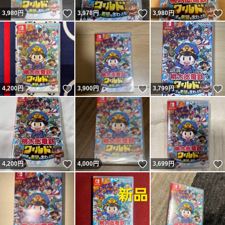
いいね！
いいね！
3,980
円
3,978
円
3,980
円
いいね！
いいね！
4,200
円
3,900
円
3,799
円
いいね！
いいね！
4,200
円
4,000
円
3,699
円