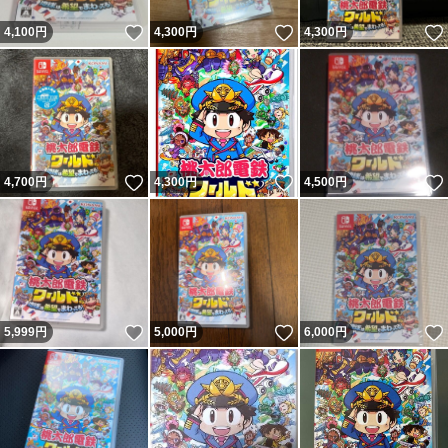
いいね！
いいね！
4,100
円
4,300
円
4,300
円
いいね！
いいね！
4,700
円
4,300
円
4,500
円
いいね！
いいね！
5,999
円
5,000
円
6,000
円