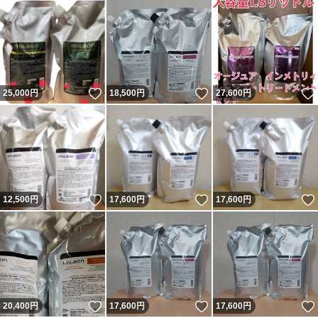
いいね！
いいね！
25,000
円
18,500
円
27,600
円
いいね！
いいね！
12,500
円
17,600
円
17,600
円
いいね！
いいね！
20,400
円
17,600
円
17,600
円