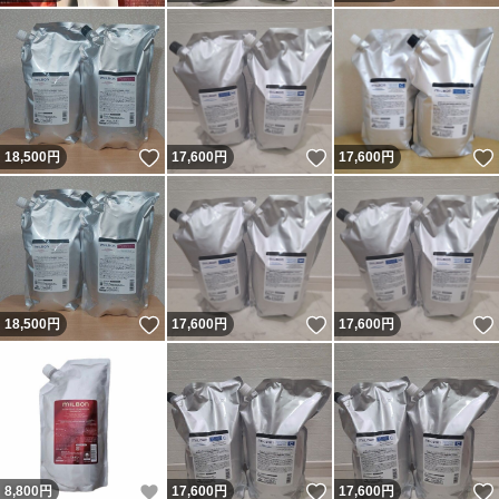
いいね！
いいね！
18,500
円
17,600
円
17,600
円
いいね！
いいね！
18,500
円
17,600
円
17,600
円
いいね！
いいね！
8,800
円
17,600
円
17,600
円