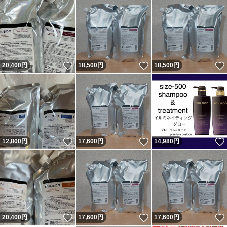
いいね！
いいね！
20,400
円
18,500
円
18,500
円
いいね！
いいね！
12,800
円
17,600
円
14,980
円
いいね！
いいね！
20,400
円
17,600
円
17,600
円