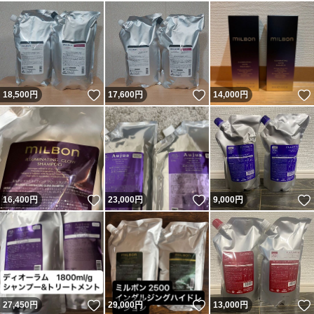
いいね！
いいね！
18,500
円
17,600
円
14,000
円
いいね！
いいね！
16,400
円
23,000
円
9,000
円
いいね！
いいね！
27,450
円
29,000
円
13,000
円