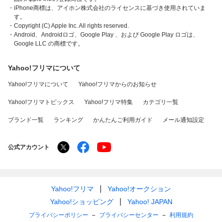
・iPhone商標は、アイホン株式会社のライセンスに基づき使用されていま
す。
・Copyright (C) Apple Inc. All rights reserved.
・Android、Androidロゴ、Google Play 、および Google Play ロゴは、
Google LLC の商標です。
Yahoo!フリマについて
Yahoo!フリマについて
Yahoo!フリマからのお知らせ
Yahoo!フリマトピックス
Yahoo!フリマ特集
カテゴリ一覧
ブランド一覧
ランキング
かんたんご利用ガイド
メール通知設定
公式アカウント
Yahoo!フリマ
Yahoo!オークション
Yahoo!ショッピング
Yahoo! JAPAN
プライバシーポリシー
プライバシーセンター
利用規約