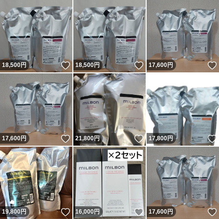
いいね！
いいね！
18,500
円
18,500
円
17,600
円
いいね！
いいね！
17,600
円
21,800
円
17,800
円
いいね！
いいね！
19,800
円
16,000
円
17,600
円