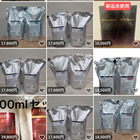
いいね！
いいね！
17,600
円
17,600
円
16,000
円
いいね！
いいね！
17,600
円
17,600
円
18,500
円
いいね！
いいね！
29,900
円
17,600
円
18,500
円