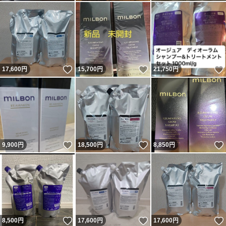
いいね！
いいね！
17,600
円
15,700
円
21,750
円
いいね！
いいね！
9,900
円
18,500
円
8,850
円
いいね！
いいね！
8,500
円
17,600
円
17,600
円