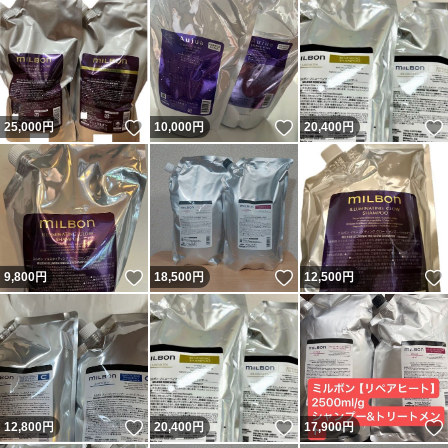
いいね！
いいね！
25,000
円
10,000
円
20,400
円
いいね！
いいね！
9,800
円
18,500
円
12,500
円
いいね！
いいね！
12,800
円
20,400
円
17,900
円