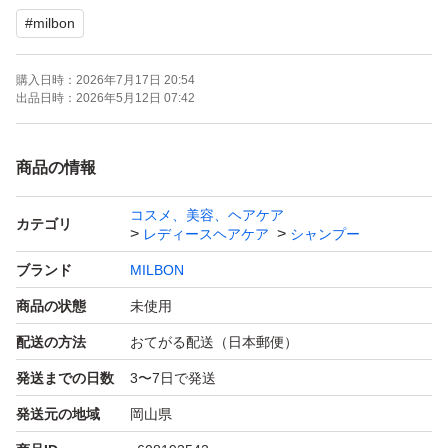
#
milbon
購入日時：
2026年7月17日 20:54
出品日時：
2026年5月12日 07:42
商品の情報
コスメ、美容、ヘアケア
カテゴリ
レディースヘアケア
シャンプー
ブランド
MILBON
商品の状態
未使用
配送の方法
おてがる配送（日本郵便）
発送までの日数
3〜7日で発送
発送元の地域
岡山県