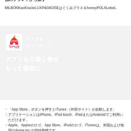
MILBON
Kao
Kracie
LUX
P&G
KOSE
はぐくみプラス
＆honey
POLA
LebeL
・「App Store」ボタンを押すとiTunes （外部サイト）が起動します。
・アプリケーションはiPhone、iPod touch、iPadまたはAndroidでご利用い
ただけます。
・Apple、Appleのロゴ、App Store、iPodのロゴ、iTunesは、米国および他
国のApple Inc.の登録商標です。