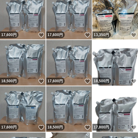
いいね！
いいね！
17,600
円
17,600
円
13,350
円
いいね！
いいね！
18,500
円
17,600
円
18,500
円
いいね！
いいね！
17,600
円
18,500
円
17,800
円