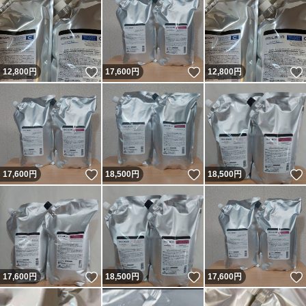
いいね！
いいね！
12,800
円
17,600
円
12,800
円
いいね！
いいね！
17,600
円
18,500
円
18,500
円
いいね！
いいね！
17,600
円
18,500
円
17,600
円