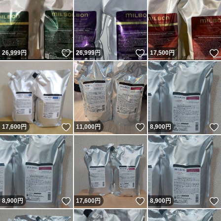
いいね！
いいね！
26,999
円
26,999
円
17,500
円
いいね！
いいね！
17,600
円
11,000
円
8,900
円
いいね！
いいね！
8,900
円
17,600
円
8,900
円