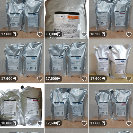
いいね！
いいね！
17,600
円
13,000
円
18,500
円
いいね！
いいね！
17,600
円
17,600
円
17,600
円
いいね！
いいね！
10,800
円
17,600
円
17,600
円