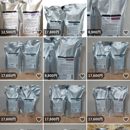
いいね！
いいね！
12,500
円
17,800
円
8,900
円
いいね！
いいね！
17,600
円
8,900
円
17,600
円
いいね！
いいね！
17,600
円
17,600
円
17,600
円