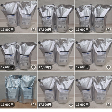
いいね！
いいね！
17,800
円
17,600
円
17,600
円
いいね！
いいね！
17,600
円
17,600
円
17,600
円
いいね！
いいね！
17,600
円
17,600
円
17,600
円