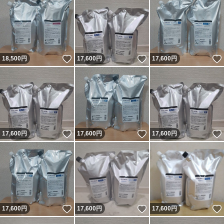
いいね！
いいね！
18,500
円
17,600
円
17,600
円
いいね！
いいね！
17,600
円
17,600
円
17,600
円
いいね！
いいね！
17,600
円
17,600
円
17,600
円