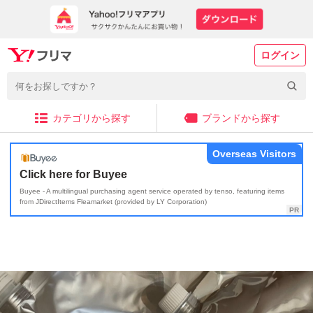
ログイン
カテゴリから探す
ブランドから探す
Overseas Visitors
Click here for Buyee
Buyee - A multilingual purchasing agent service operated by tenso, featuring items
from JDirectItems Fleamarket (provided by LY Corporation)