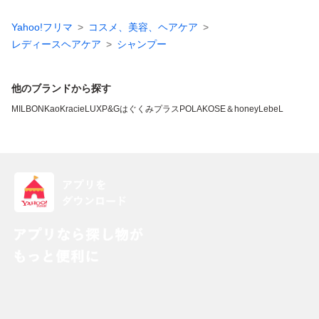
Yahoo!フリマ
コスメ、美容、ヘアケア
レディースヘアケア
シャンプー
他のブランドから探す
MILBON
Kao
Kracie
LUX
P&G
はぐくみプラス
POLA
KOSE
＆honey
LebeL