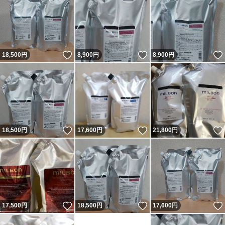
いいね！
いいね！
18,500
円
8,900
円
8,900
円
いいね！
いいね！
18,500
円
17,600
円
21,800
円
いいね！
いいね！
17,500
円
18,500
円
17,600
円