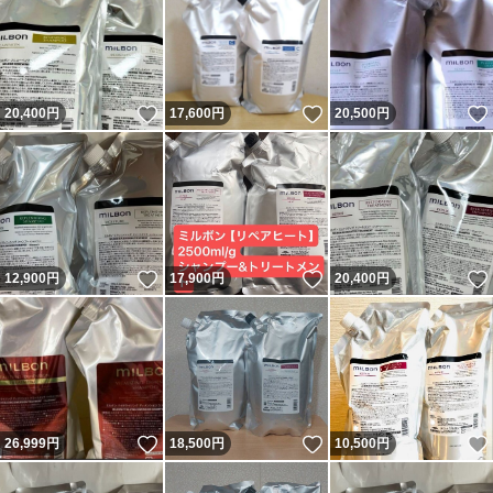
いいね！
いいね！
20,400
円
17,600
円
20,500
円
いいね！
いいね！
12,900
円
17,900
円
20,400
円
いいね！
いいね！
26,999
円
18,500
円
10,500
円