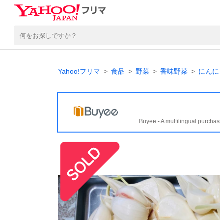
Yahoo!フリマ
食品
野菜
香味野菜
にんに
Buyee - A multilingual purchas