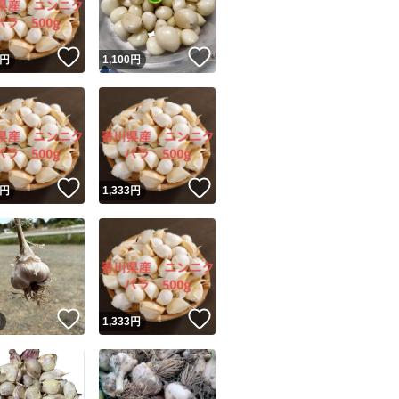
！
いいね！
いいね！
円
1,100
円
！
いいね！
いいね！
円
1,333
円
！
いいね！
いいね！
円
1,333
円