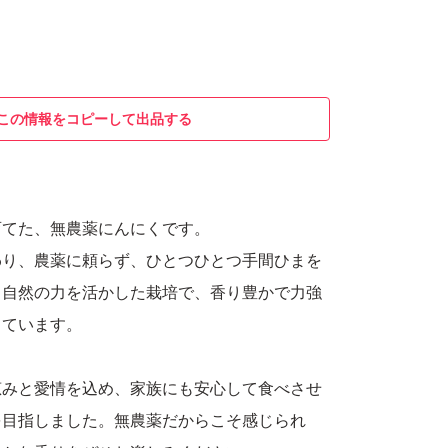
この情報をコピーして出品する
育てた、無農薬にんにくです。
わり、農薬に頼らず、ひとつひとつ手間ひまを
。自然の力を活かした栽培で、香り豊かで力強
っています。
恵みと愛情を込め、家族にも安心して食べさせ
を目指しました。無農薬だからこそ感じられ