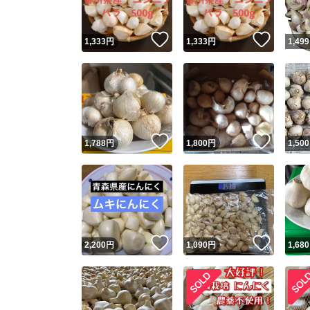
いいね！
いいね
1,333
円
1,333
円
1,499
いいね！
いいね
1,788
円
1,800
円
1,500
いいね！
いいね
2,200
円
1,090
円
1,680