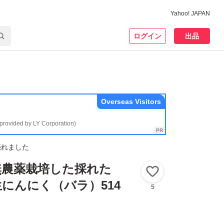
Yahoo! JAPAN
ログイン
出品
Overseas Visitors
(provided by LY Corporation)
売れました
無農薬栽培した採れた
いいね！
にんにく（バラ）514
5