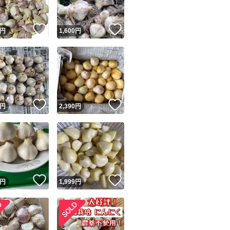
！
いいね！
いいね！
円
1,600
円
！
いいね！
いいね！
円
2,390
円
！
いいね！
いいね！
円
1,999
円