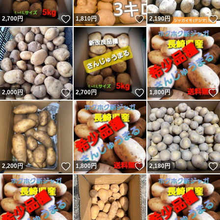
いいね！
いいね！
2,700
円
1,810
円
2,190
円
いいね！
いいね！
2,000
円
2,700
円
1,800
円
いいね！
いいね！
2,200
円
1,800
円
2,180
円