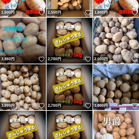
いいね！
いいね！
1,800
円
2,500
円
1,800
円
いいね！
いいね！
3,980
円
2,700
円
2,000
円
いいね！
いいね！
3,999
円
2,700
円
1,600
円