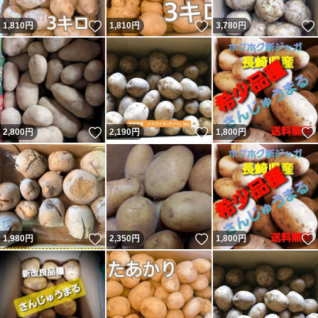
いいね！
いいね！
1,810
円
1,810
円
3,780
円
いいね！
いいね！
2,800
円
2,190
円
1,800
円
いいね！
いいね！
1,980
円
2,350
円
1,800
円