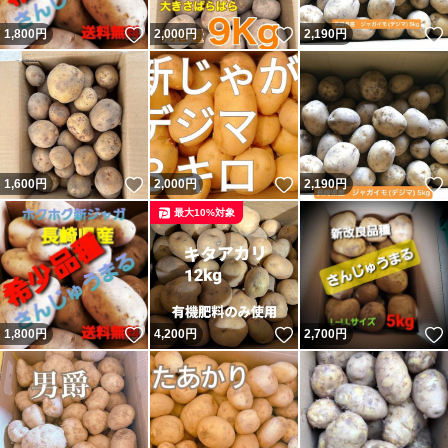
いいね！
いいね！
1,800
円
2,000
円
2,190
円
いいね！
いいね！
1,600
円
2,000
円
2,190
円
最大10%対象
いいね！
いいね！
1,800
円
4,200
円
2,700
円