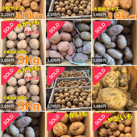
2,150
円
2,300
円
3,860
円
2,000
円
3,400
円
3,500
円
2,000
円
1,700
円
3,480
円