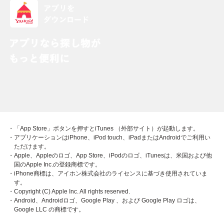
・「App Store」ボタンを押すとiTunes （外部サイト）が起動します。
・アプリケーションはiPhone、iPod touch、iPadまたはAndroidでご利用い
ただけます。
・Apple、Appleのロゴ、App Store、iPodのロゴ、iTunesは、米国および他
国のApple Inc.の登録商標です。
・iPhone商標は、アイホン株式会社のライセンスに基づき使用されていま
す。
・Copyright (C) Apple Inc. All rights reserved.
・Android、Androidロゴ、Google Play 、および Google Play ロゴは、
Google LLC の商標です。