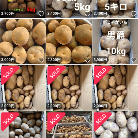
いいね！
いいね！
2,700
円
2,400
円
2,400
円
いいね！
いいね！
3,000
円
4,800
円
3,900
円
2,000
円
2,000
円
2,000
円