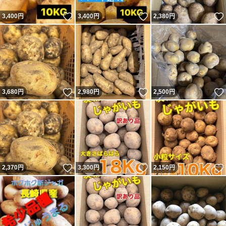
いいね！
いいね！
3,400
円
3,400
円
2,380
円
いいね！
いいね！
3,680
円
2,980
円
2,500
円
いいね！
いいね！
2,370
円
3,300
円
2,150
円