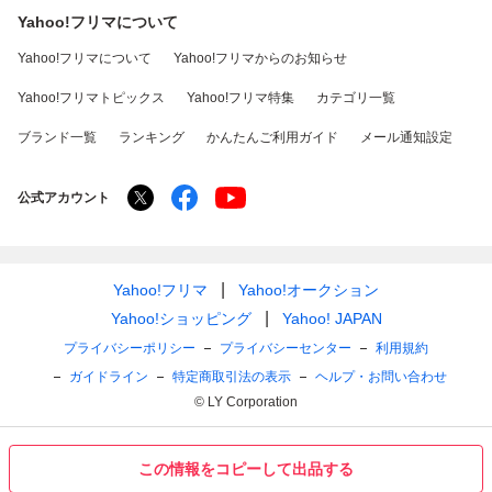
Yahoo!フリマについて
Yahoo!フリマについて
Yahoo!フリマからのお知らせ
Yahoo!フリマトピックス
Yahoo!フリマ特集
カテゴリ一覧
ブランド一覧
ランキング
かんたんご利用ガイド
メール通知設定
公式アカウント
Yahoo!フリマ
Yahoo!オークション
Yahoo!ショッピング
Yahoo! JAPAN
プライバシーポリシー
プライバシーセンター
利用規約
ガイドライン
特定商取引法の表示
ヘルプ・お問い合わせ
© LY Corporation
この情報をコピーして出品する