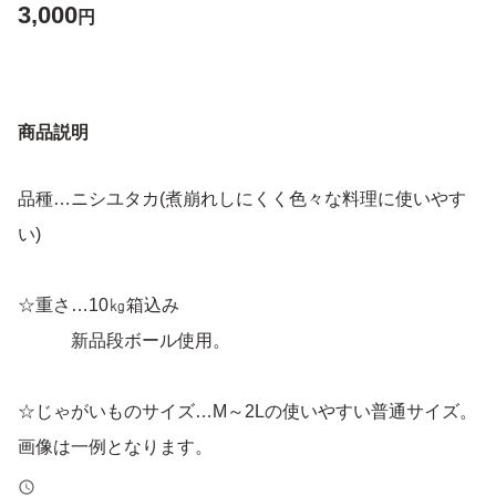
3,000
円
商品説明
品種…ニシユタカ(煮崩れしにくく色々な料理に使いやす
い)
☆重さ…10㎏箱込み
新品段ボール使用。
☆じゃがいものサイズ…M～2Lの使いやすい普通サイズ。
画像は一例となります。