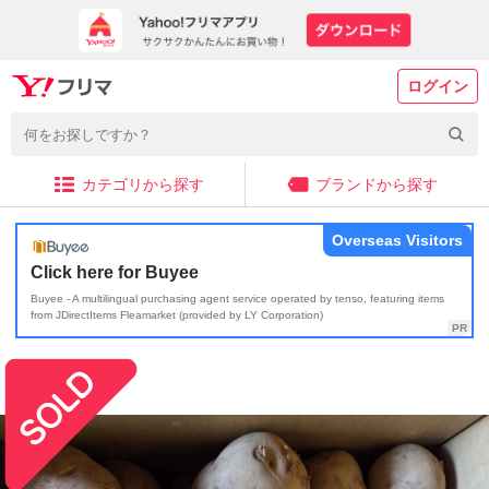
ログイン
カテゴリから探す
ブランドから探す
Overseas Visitors
Click here for Buyee
Buyee - A multilingual purchasing agent service operated by tenso, featuring items
from JDirectItems Fleamarket (provided by LY Corporation)