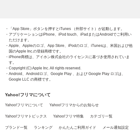
・「App Store」ボタンを押すとiTunes （外部サイト）が起動します。
・アプリケーションはiPhone、iPod touch、iPadまたはAndroidでご利用い
ただけます。
・Apple、Appleのロゴ、App Store、iPodのロゴ、iTunesは、米国および他
国のApple Inc.の登録商標です。
・iPhone商標は、アイホン株式会社のライセンスに基づき使用されていま
す。
・Copyright (C) Apple Inc. All rights reserved.
・Android、Androidロゴ、Google Play 、および Google Play ロゴは、
Google LLC の商標です。
Yahoo!フリマについて
Yahoo!フリマについて
Yahoo!フリマからのお知らせ
Yahoo!フリマトピックス
Yahoo!フリマ特集
カテゴリ一覧
ブランド一覧
ランキング
かんたんご利用ガイド
メール通知設定