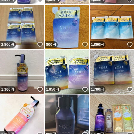
いいね！
いいね！
2,800
円
800
円
1,890
円
いいね！
いいね！
1,300
円
1,850
円
1,700
円