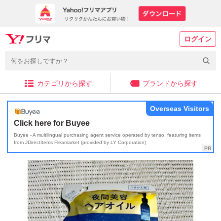
ログイン
カテゴリから探す
ブランドから探す
Overseas Visitors
Click here for Buyee
Buyee - A multilingual purchasing agent service operated by tenso, featuring items
from JDirectItems Fleamarket (provided by LY Corporation)