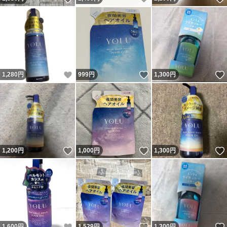
いいね！
いいね！
1,280
円
999
円
1,300
円
いいね！
いいね！
1,200
円
1,000
円
1,300
円
いいね！
いいね！
1,600
円
1,529
円
1,300
円