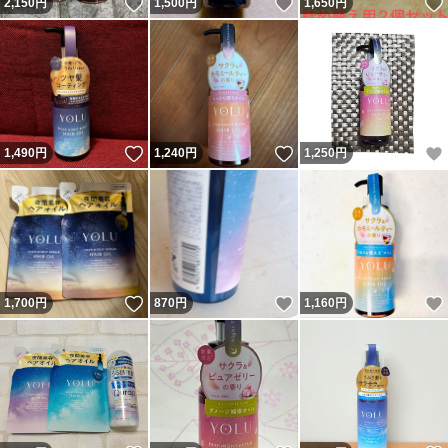
いいね！
いいね！
2,150
円
1,500
円
1,650
円
いいね！
いいね！
1,490
円
1,240
円
1,250
円
いいね！
いいね！
1,700
円
870
円
1,160
円