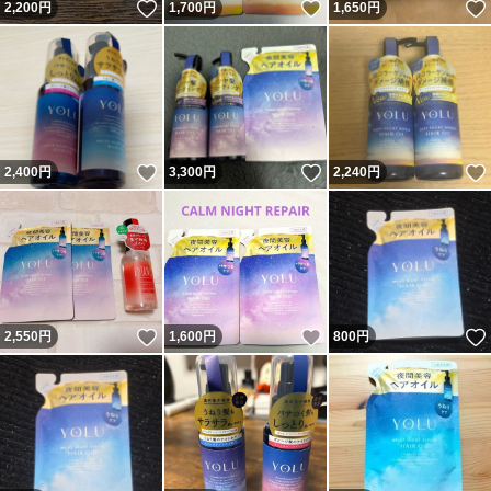
いいね！
いいね！
2,200
円
1,700
円
1,650
円
いいね！
いいね！
2,400
円
3,300
円
2,240
円
いいね！
いいね！
2,550
円
1,600
円
800
円