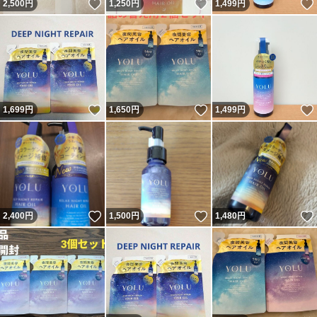
いいね！
いいね！
2,500
円
1,250
円
1,499
円
いいね！
いいね！
1,699
円
1,650
円
1,499
円
いいね！
いいね！
2,400
円
1,500
円
1,480
円