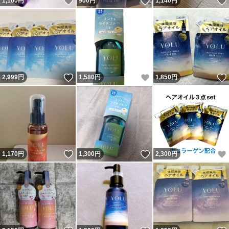
いいね！
いいね！
1,160
円
900
円
1,140
円
いいね！
いいね！
2,999
円
1,580
円
1,850
円
いいね！
いいね！
1,170
円
1,300
円
2,300
円