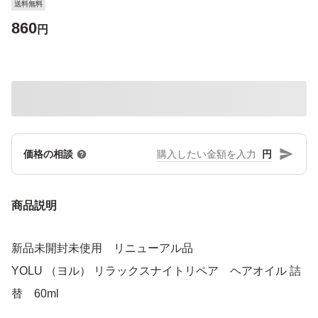
送料無料
860
円
円
価格の相談
商品説明
新品未開封未使用 リニューアル品
YOLU （ヨル） リラックスナイトリペア ヘアオイル 詰
替 60ml