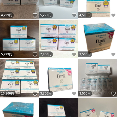
いいね！
いいね！
4,799
円
5,222
円
4,500
円
いいね！
いいね！
5,999
円
7,800
円
3,500
円
いいね！
いいね！
10,800
円
3,700
円
3,500
円