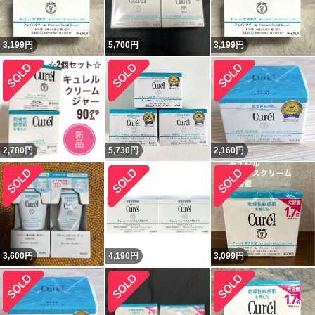
3,199
円
5,700
円
3,199
円
2,780
円
5,730
円
2,160
円
3,600
円
4,190
円
3,099
円