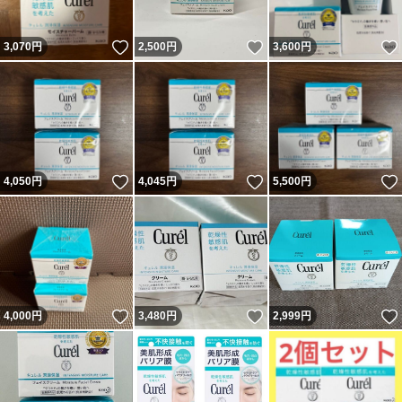
いいね！
いいね！
3,070
円
2,500
円
3,600
円
いいね！
いいね！
4,050
円
4,045
円
5,500
円
いいね！
いいね！
4,000
円
3,480
円
2,999
円