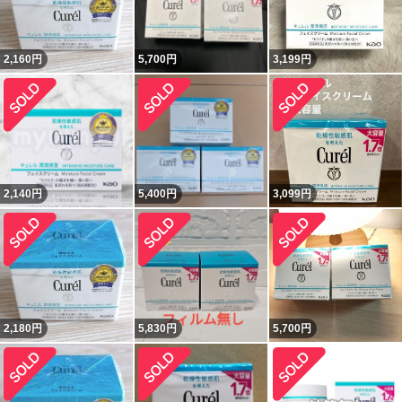
2,160
円
5,700
円
3,199
円
2,140
円
5,400
円
3,099
円
2,180
円
5,830
円
5,700
円