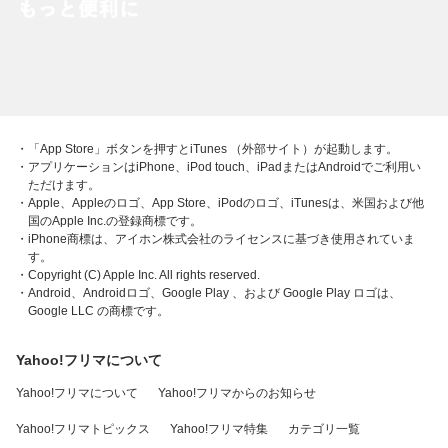
・「App Store」ボタンを押すとiTunes （外部サイト）が起動します。
・アプリケーションはiPhone、iPod touch、iPadまたはAndroidでご利用い
ただけます。
・Apple、Appleのロゴ、App Store、iPodのロゴ、iTunesは、米国および他
国のApple Inc.の登録商標です。
・iPhone商標は、アイホン株式会社のライセンスに基づき使用されていま
す。
・Copyright (C) Apple Inc. All rights reserved.
・Android、Androidロゴ、Google Play 、および Google Play ロゴは、
Google LLC の商標です。
Yahoo!フリマについて
Yahoo!フリマについて
Yahoo!フリマからのお知らせ
Yahoo!フリマトピックス
Yahoo!フリマ特集
カテゴリ一覧