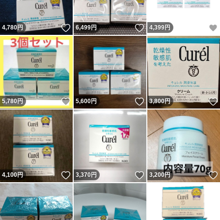
いいね！
いいね！
4,780
円
6,499
円
4,399
円
いいね！
いいね！
5,780
円
5,600
円
3,800
円
いいね！
いいね！
4,100
円
3,370
円
3,200
円