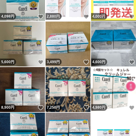
いいね！
いいね！
4,098
円
2,880
円
4,000
円
いいね！
いいね！
5,600
円
3,499
円
4,600
円
いいね！
いいね！
8,900
円
7,250
円
4,980
円