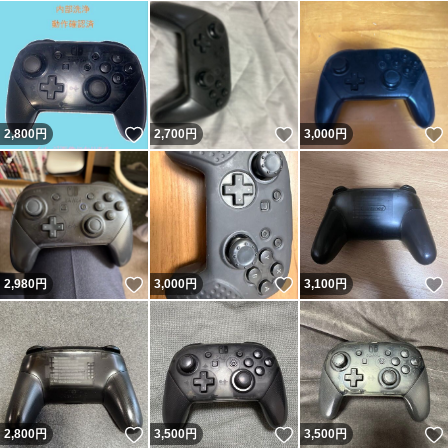
いいね！
いいね！
2,800
円
2,700
円
3,000
円
いいね！
いいね！
2,980
円
3,000
円
3,100
円
いいね！
いいね！
2,800
円
3,500
円
3,500
円