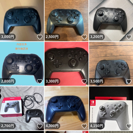
いいね！
いいね！
3,000
円
2,500
円
3,200
円
いいね！
いいね！
2,800
円
3,300
円
3,500
円
いいね！
いいね！
2,700
円
4,300
円
4,150
円