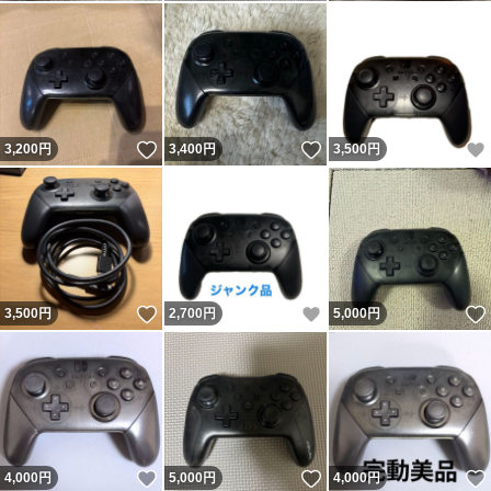
いいね！
いいね！
3,200
円
3,400
円
3,500
円
いいね！
いいね！
3,500
円
2,700
円
5,000
円
いいね！
いいね！
4,000
円
5,000
円
4,000
円