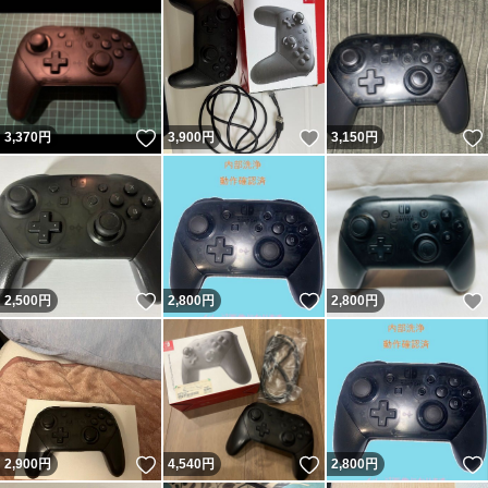
いいね！
いいね！
3,370
円
3,900
円
3,150
円
いいね！
いいね！
2,500
円
2,800
円
2,800
円
いいね！
いいね！
2,900
円
4,540
円
2,800
円