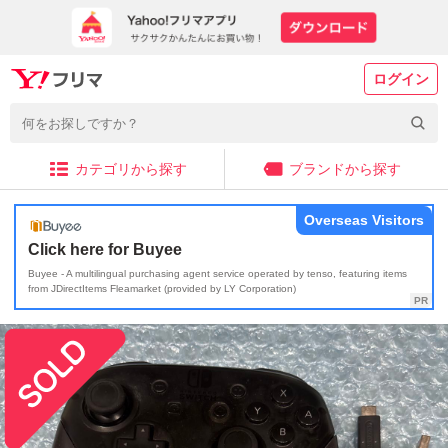
ログイン
カテゴリから探す
ブランドから探す
Overseas Visitors
Click here for Buyee
Buyee - A multilingual purchasing agent service operated by tenso, featuring items
from JDirectItems Fleamarket (provided by LY Corporation)