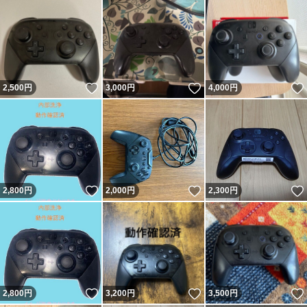
いいね！
いいね！
2,500
円
3,000
円
4,000
円
いいね！
いいね！
2,800
円
2,000
円
2,300
円
いいね！
いいね！
2,800
円
3,200
円
3,500
円