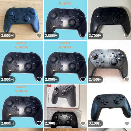
いいね！
いいね！
3,000
円
2,800
円
2,700
円
いいね！
いいね！
2,800
円
2,800
円
2,450
円
いいね！
いいね！
2,800
円
2,300
円
3,100
円