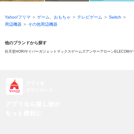
Yahoo!フリマ
ゲーム、おもちゃ
テレビゲーム
Switch
周辺機器
その他周辺機器
他のブランドから探す
任天堂
HORI
サイバーガジェット
マックスゲームズ
アンサー
アローン
ELECOM
ゲ