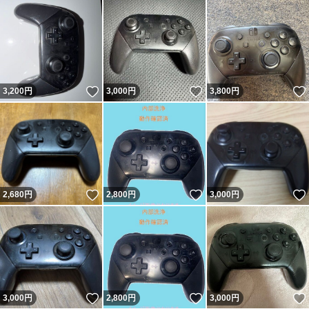
いいね！
いいね！
3,200
円
3,000
円
3,800
円
いいね！
いいね！
2,680
円
2,800
円
3,000
円
いいね！
いいね！
3,000
円
2,800
円
3,000
円