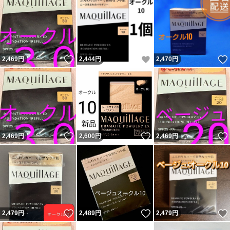
いいね！
いいね！
2,469
円
2,444
円
2,470
円
いいね！
いいね！
2,469
円
2,600
円
2,469
円
いいね！
いいね！
2,479
円
2,489
円
2,479
円