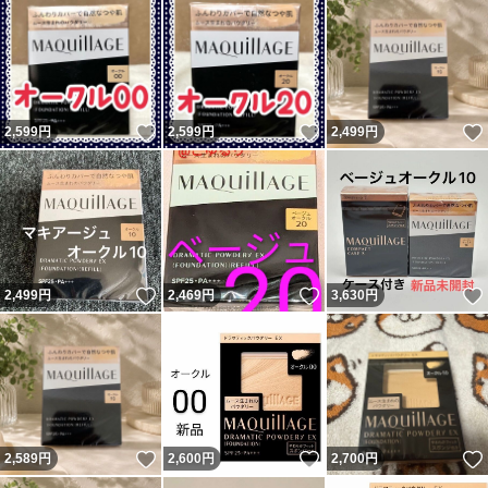
いいね！
いいね！
2,599
円
2,599
円
2,499
円
いいね！
いいね！
2,499
円
2,469
円
3,630
円
いいね！
いいね！
2,589
円
2,600
円
2,700
円