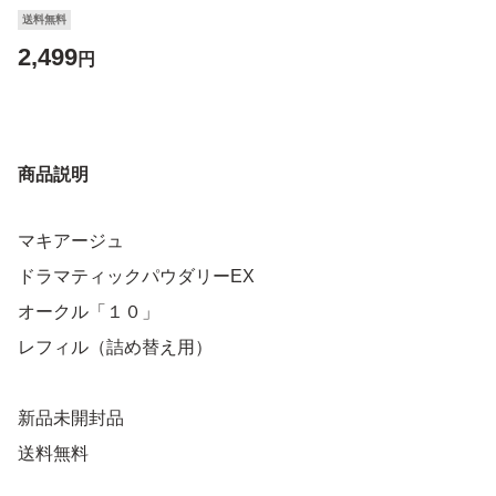
送料無料
2,499
円
商品説明
マキアージュ
ドラマティックパウダリーEX
オークル「１０」
レフィル（詰め替え用）
新品未開封品
送料無料