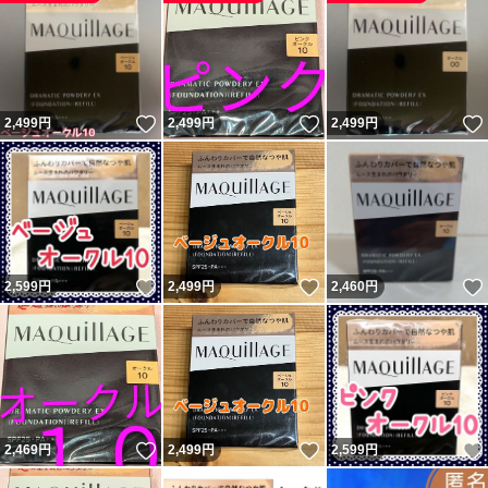
いいね！
いいね！
2,499
円
2,499
円
2,499
円
いいね！
いいね！
2,599
円
2,499
円
2,460
円
いいね！
いいね！
2,469
円
2,499
円
2,599
円