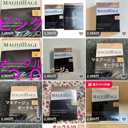
いいね！
いいね！
2,469
円
3,300
円
2,489
円
いいね！
いいね！
2,469
円
2,492
円
2,499
円
最大10%対象
いいね！
いいね！
2,499
円
2,499
円
2,490
円