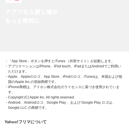
・「App Store」ボタンを押すとiTunes （外部サイト）が起動します。
・アプリケーションはiPhone、iPod touch、iPadまたはAndroidでご利用い
ただけます。
・Apple、Appleのロゴ、App Store、iPodのロゴ、iTunesは、米国および他
国のApple Inc.の登録商標です。
・iPhone商標は、アイホン株式会社のライセンスに基づき使用されていま
す。
・Copyright (C) Apple Inc. All rights reserved.
・Android、Androidロゴ、Google Play 、および Google Play ロゴは、
Google LLC の商標です。
Yahoo!フリマについて