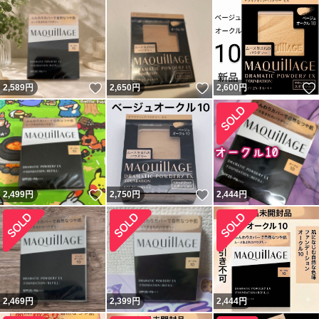
いいね！
いいね！
2,589
円
2,650
円
2,600
円
いいね！
いいね！
2,499
円
2,750
円
2,444
円
2,469
円
2,399
円
2,444
円