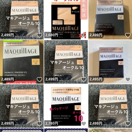
いいね！
いいね！
2,499
円
2,680
円
2,499
円
いいね！
いいね！
2,489
円
2,499
円
2,495
円
いいね！
いいね！
2,499
円
2,780
円
2,499
円