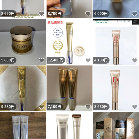
いいね！
いいね！
2,650
円
8,700
円
6,000
円
いいね！
いいね！
5,800
円
12,400
円
4,180
円
いいね！
いいね！
9,280
円
7,100
円
3,680
円