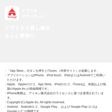
・「App Store」ボタンを押すとiTunes （外部サイト）が起動します。
・アプリケーションはiPhone、iPod touch、iPadまたはAndroidでご利用い
ただけます。
・Apple、Appleのロゴ、App Store、iPodのロゴ、iTunesは、米国および他
国のApple Inc.の登録商標です。
・iPhone商標は、アイホン株式会社のライセンスに基づき使用されていま
す。
・Copyright (C) Apple Inc. All rights reserved.
・Android、Androidロゴ、Google Play 、および Google Play ロゴは、
Google LLC の商標です。