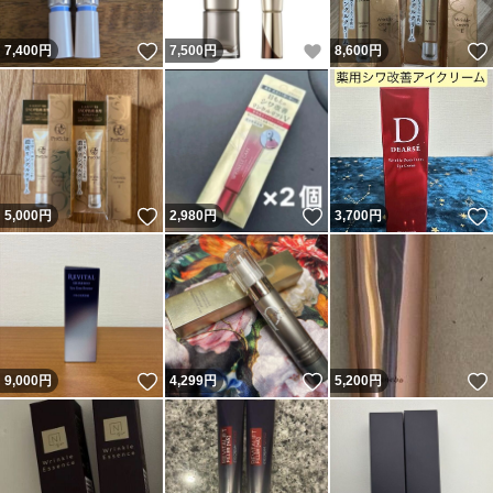
いいね！
いいね！
7,400
円
7,500
円
8,600
円
いいね！
いいね！
5,000
円
2,980
円
3,700
円
いいね！
いいね！
9,000
円
4,299
円
5,200
円