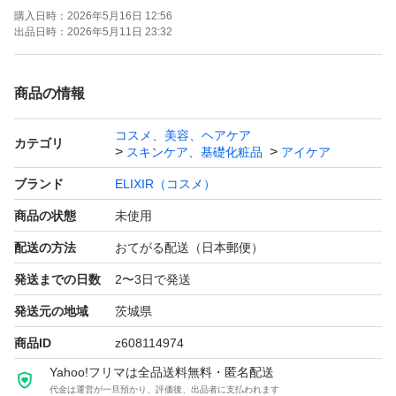
購入日時：
2026年5月16日 12:56
出品日時：
2026年5月11日 23:32
商品の情報
コスメ、美容、ヘアケア
カテゴリ
スキンケア、基礎化粧品
アイケア
ブランド
ELIXIR（コスメ）
商品の状態
未使用
配送の方法
おてがる配送（日本郵便）
発送までの日数
2〜3日で発送
発送元の地域
茨城県
商品ID
z608114974
Yahoo!フリマは全品送料無料・匿名配送
代金は運営が一旦預かり、評価後、出品者に支払われます