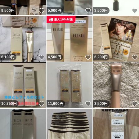
いいね！
いいね！
9,500
円
5,000
円
3,500
円
最大10%対象
いいね！
いいね！
6,100
円
4,500
円
6,200
円
いいね！
いいね！
10,750
円
11,600
円
3,500
円