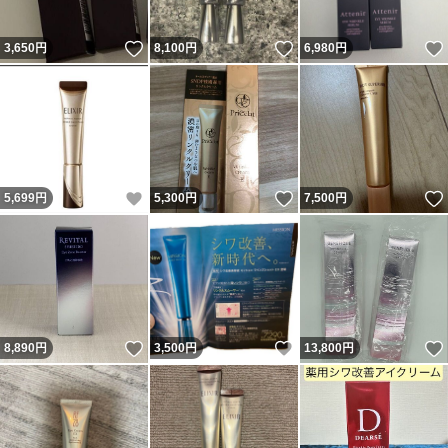
いいね！
いいね！
3,650
円
8,100
円
6,980
円
いいね！
いいね！
5,699
円
5,300
円
7,500
円
いいね！
いいね！
8,890
円
3,500
円
13,800
円