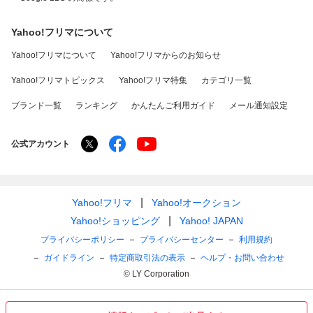
Yahoo!フリマについて
Yahoo!フリマについて
Yahoo!フリマからのお知らせ
Yahoo!フリマトピックス
Yahoo!フリマ特集
カテゴリ一覧
ブランド一覧
ランキング
かんたんご利用ガイド
メール通知設定
公式アカウント
Yahoo!フリマ
Yahoo!オークション
Yahoo!ショッピング
Yahoo! JAPAN
プライバシーポリシー
プライバシーセンター
利用規約
ガイドライン
特定商取引法の表示
ヘルプ・お問い合わせ
© LY Corporation