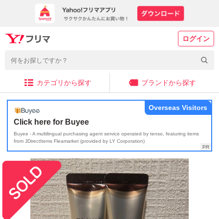
ログイン
カテゴリから探す
ブランドから探す
Overseas Visitors
Click here for Buyee
Buyee - A multilingual purchasing agent service operated by tenso, featuring items
from JDirectItems Fleamarket (provided by LY Corporation)