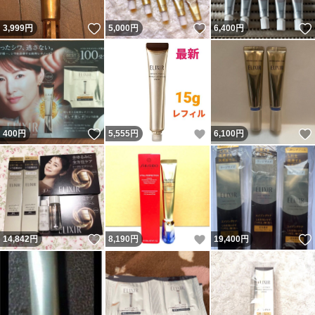
いいね！
いいね！
3,999
円
5,000
円
6,400
円
いいね！
いいね！
400
円
5,555
円
6,100
円
いいね！
いいね！
14,842
円
8,190
円
19,400
円