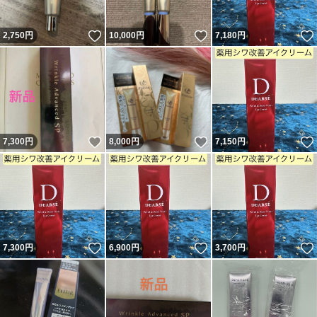
いいね！
いいね！
2,750
円
10,000
円
7,180
円
いいね！
いいね！
7,300
円
8,000
円
7,150
円
いいね！
いいね！
7,300
円
6,900
円
3,700
円